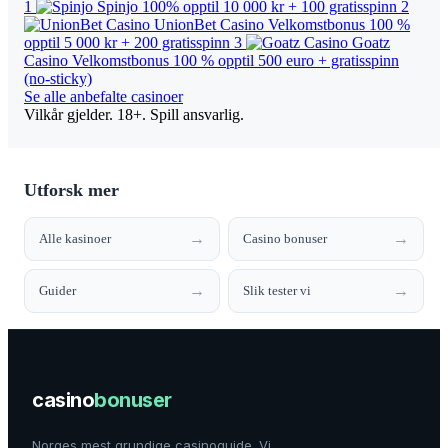
1
Spinjo
100% opptil 10 000 kr + 100 gratisspinn
2
UnionBet Casino
Velkomstbonus 100 %
opptil 5 000 kr + 200 gratisspinn
3
Goatz
Casino
Velkomstbonus 100 % opptil 500 euro + gratisspinn
(no-sticky)
Se alle anbefalte casinoer
Vilkår gjelder. 18+. Spill ansvarlig.
Utforsk mer
→
→
Alle kasinoer
Casino bonuser
→
→
Guider
Slik tester vi
casino
bonuser
Norges mest grundige casinoguide. Vi