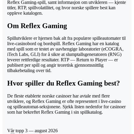
Reflex Gaming-spill, samt informasjon om utvikleren — kjente
titler, RTP, spillvolatilitet, og hvor norske spillere best kan
oppleve katalogen.
Om Reflex Gaming
Spillutviklere er hjernen bak alt fra populære spilleautomater til
live-casinobord og bordspill. Reflex Gaming har en katalog
med spill som er testet av uavhengige laboratorier (eCOGRA,
iTech Labs, GLI) for å sikre at slumptallsgeneratoren (RNG)
leverer rettferdige resultater. RTP — Return to Player — er
publisert per spill og angir teoretisk gjennomsnittlig
tilbakebetaling over tid.
Hvor spiller du Reflex Gaming best?
De fleste etablerte norske casinoer har avtale med flere
utviklere, og Reflex Gaming er ofte representert i live-casino
og spilleautomat-seksjonene. Sjekk listen nedenfor for casinoer
som har bekreftet Reflex Gaming i sin spillkatalog.
Vår topp 3 — august 2026