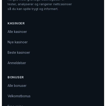
tester, analyserer og rangerer nettcasinoer
så du kan spille trygt og informert.
KASINOER
Alle kasinoer
Nye kasinoer
Beste kasinoer
Anmeldelser
BONUSER
Alle bonuser
Velkomstbonus