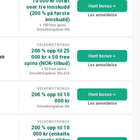
10 000 kr totalt
Hent bonus
over tre innskudd
(200 % på første
Les anmeldelse
innskudd)
+ 100 free spins ·
Omsetningskrav 40x
VELKOMSTBONUS
200 % opp til 25
no
Hent bonus
000 kr + 50 free
spins (NOK-tilbud)
Les anmeldelse
+ 50 free spins ·
Omsetningskrav 35x d+b
VELKOMSTBONUS
200 % opp til 10
Hent bonus
000 kr
Les anmeldelse
Omsetningskrav 30x
VELKOMSTBONUS
200 % opp til 10
000 kr (enkelte