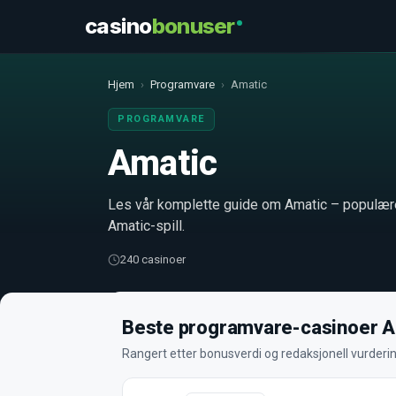
casino
bonuser
Hjem
›
Programvare
›
Amatic
PROGRAMVARE
Amatic
Les vår komplette guide om Amatic – populære
Amatic-spill.
240 casinoer
Beste programvare-casinoer A
Rangert etter bonusverdi og redaksjonell vurdering