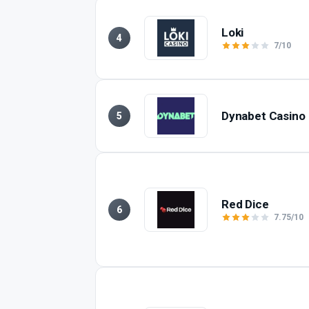
Loki
4
7/10
Dynabet Casino
5
Red Dice
6
7.75/10