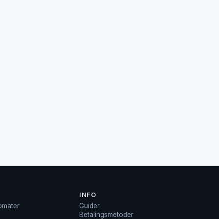
INFO
tomater
Guider
Betalingsmetoder