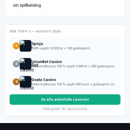
sin spillkatalog.
VÅR TOPP 3 — AUGUST 2026
Spinjo
1
100% opptil 10 000 kr + 100 gratisspinn
UnionBet Casino
2
Velkomstbonus 100 % opptil 5 000 kr + 200 gratisspinn
Goatz Casino
3
Velkomstbonus 100 % opptil 500 euro + gratisspinn (no-sticky)
Se alle anbefalte casinoer
Vilkår gjelder. 18+. Spill ansvarlig.