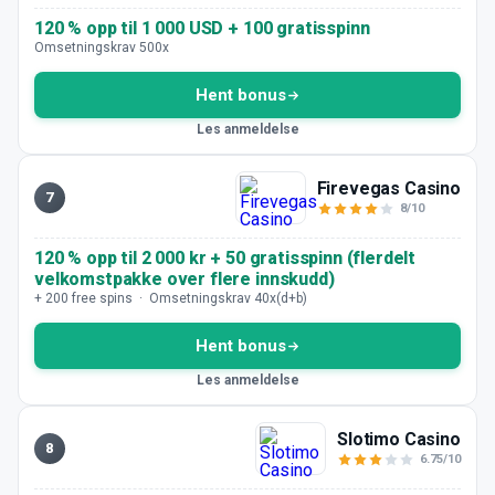
120 % opp til 1 000 USD + 100 gratisspinn
Omsetningskrav 500x
Hent bonus
Les anmeldelse
Firevegas Casino
7
8/10
120 % opp til 2 000 kr + 50 gratisspinn (flerdelt
velkomstpakke over flere innskudd)
+ 200 free spins · Omsetningskrav 40x(d+b)
Hent bonus
Les anmeldelse
Slotimo Casino
8
6.75/10