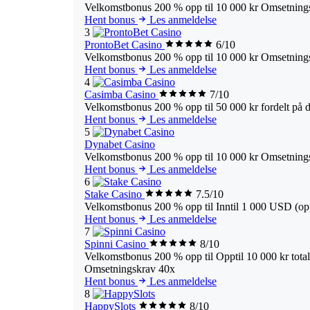
Velkomstbonus
200 % opp til 10 000 kr
Omsetning
Hent bonus
Les anmeldelse
3
ProntoBet Casino
6/10
Velkomstbonus
200 % opp til 10 000 kr
Omsetning
Hent bonus
Les anmeldelse
4
Casimba Casino
7/10
Velkomstbonus
200 % opp til 50 000 kr fordelt på 
Hent bonus
Les anmeldelse
5
Dynabet Casino
Velkomstbonus
200 % opp til 10 000 kr
Omsetning
Hent bonus
Les anmeldelse
6
Stake Casino
7.5/10
Velkomstbonus
200 % opp til Inntil 1 000 USD (oppg
Hent bonus
Les anmeldelse
7
Spinni Casino
8/10
Velkomstbonus
200 % opp til Opptil 10 000 kr tota
Omsetningskrav 40x
Hent bonus
Les anmeldelse
8
HappySlots
8/10