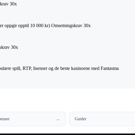
krav 30x
er oppgir opptil 10 000 kr)
Omsetningskrav 30x
skrav 30x
ulære spill, RTP, lisenser og de beste kasinoene med Fantasma
→
onuser
Guider