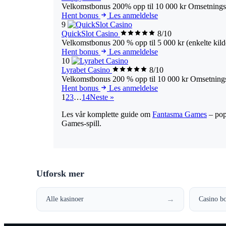
Velkomstbonus
200% opp til 10 000 kr
Omsetnings
Hent bonus
Les anmeldelse
9
QuickSlot Casino
8/10
Velkomstbonus
200 % opp til 5 000 kr (enkelte kild
Hent bonus
Les anmeldelse
10
Lyrabet Casino
8/10
Velkomstbonus
200 % opp til 10 000 kr
Omsetning
Hent bonus
Les anmeldelse
1
2
3
…
14
Neste »
Les vår komplette guide om
Fantasma Games
– pop
Games-spill.
Utforsk mer
→
Alle kasinoer
Casino b