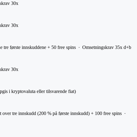
skrav 30x
skrav 30x
de tre første innskuddene
+ 50 free spins · Omsetningskrav 35x d+b
skrav 30x
is i kryptovaluta eller tilsvarende fiat)
lt over tre innskudd (200 % på første innskudd)
+ 100 free spins ·