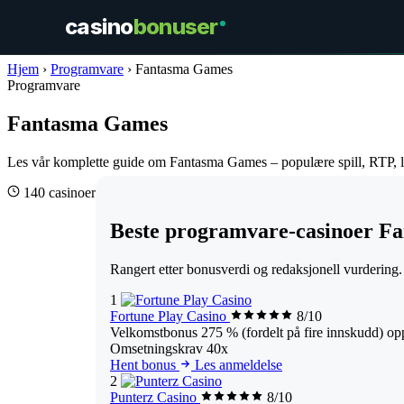
casino
bonuser
Hjem
›
Programvare
›
Fantasma Games
Programvare
Fantasma Games
Les vår komplette guide om Fantasma Games – populære spill, RTP, l
140 casinoer
Beste programvare-casinoer F
Rangert etter bonusverdi og redaksjonell vurdering. 
1
Fortune Play Casino
8/10
Velkomstbonus
275 % (fordelt på fire innskudd) opp
Omsetningskrav 40x
Hent bonus
Les anmeldelse
2
Punterz Casino
8/10