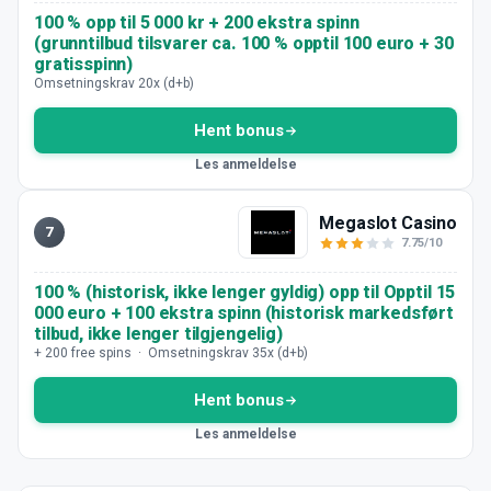
100 % opp til 5 000 kr + 200 ekstra spinn
(grunntilbud tilsvarer ca. 100 % opptil 100 euro + 30
gratisspinn)
Omsetningskrav 20x (d+b)
Hent bonus
Les anmeldelse
Megaslot Casino
7
7.75/10
100 % (historisk, ikke lenger gyldig) opp til Opptil 15
000 euro + 100 ekstra spinn (historisk markedsført
tilbud, ikke lenger tilgjengelig)
+ 200 free spins · Omsetningskrav 35x (d+b)
Hent bonus
Les anmeldelse