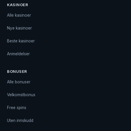
KASINOER
Alle kasinoer
Nye kasinoer
Beste kasinoer
Anmeldelser
BONUSER
Alle bonuser
Velkomstbonus
Free spins
Uten innskudd