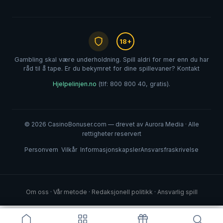
18+
Gambling skal være underholdning. Spill aldri for mer enn du har
råd til å tape. Er du bekymret for dine spillevaner? Kontakt
Hjelpelinjen.no
(tlf: 800 800 40, gratis).
© 2026 CasinoBonuser.com — drevet av Aurora Media · Alle
rettigheter reservert
Personvern
Vilkår
Informasjonskapsler
Ansvarsfraskrivelse
Om oss
·
Vår metode
·
Redaksjonell politikk
·
Ansvarlig spill