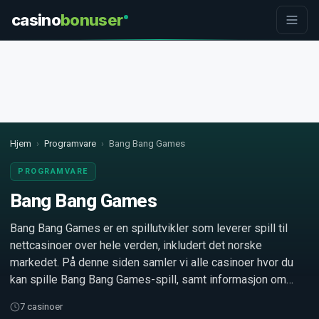
casino
bonuser
Hjem
›
Programvare
›
Bang Bang Games
PROGRAMVARE
Bang Bang Games
Bang Bang Games er en spillutvikler som leverer spill til
nettcasinoer over hele verden, inkludert det norske
markedet. På denne siden samler vi alle casinoer hvor du
kan spille Bang Bang Games-spill, samt informasjon om…
7 casinoer