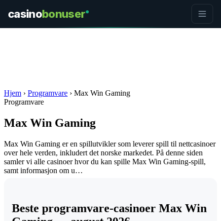
casino
bonuser
Hjem
›
Programvare
›
Max Win Gaming
Programvare
Max Win Gaming
Max Win Gaming er en spillutvikler som leverer spill til nettcasinoer
over hele verden, inkludert det norske markedet. På denne siden
samler vi alle casinoer hvor du kan spille Max Win Gaming-spill,
samt informasjon om u…
9 casinoer
Beste programvare-casinoer Max Win