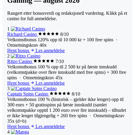
Gaming — august 2026
Rangert etter bonusverdi og redaksjonell vurdering. Klikk på et
casino for full anmeldelse.
1
Richard Casino
8/10
Velkomstbonus
120% opp til 10 000 kr
+ 100 free spins ·
Omsetningskrav 40x
Hent bonus
Les anmeldelse
2
Ritzo Casino
7/10
Velkomstbonus
100 % opp til 2 500 kr på første innskudd
(velkomstpakke over flere innskudd med free spins)
+ 300 free
spins · Omsetningskrav 45x
Hent bonus
Les anmeldelse
3
Captain Spins Casino
8/10
Velkomstbonus
100 % (historisk – gjelder ikke lenger) opp til
300 euro + 50 gratisspinn på første innskudd (samlet
velkomstpakke opptil 1 200 euro over fire innskudd) – tilbudet
er ikke lenger tilgjengelig
+ 260 free spins · Omsetningskrav
35x (d+b)
Hent bonus
Les anmeldelse
4