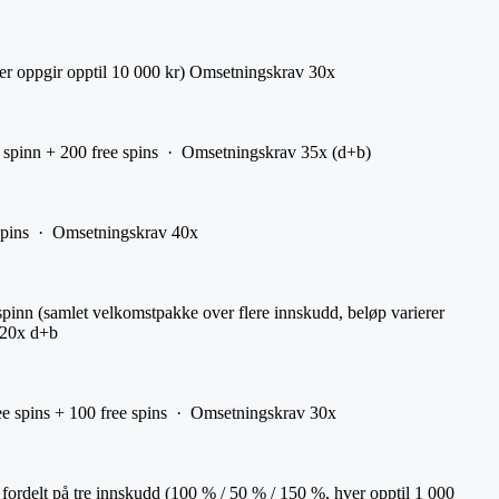
er oppgir opptil 10 000 kr)
Omsetningskrav 30x
 spinn
+ 200 free spins · Omsetningskrav 35x (d+b)
 spins · Omsetningskrav 40x
spinn (samlet velkomstpakke over flere innskudd, beløp varierer
 20x d+b
e spins
+ 100 free spins · Omsetningskrav 30x
 fordelt på tre innskudd (100 % / 50 % / 150 %, hver opptil 1 000