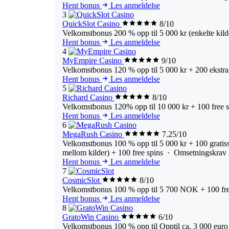
Hent bonus
Les anmeldelse
3
QuickSlot Casino
8/10
Velkomstbonus
200 % opp til 5 000 kr (enkelte kild
Hent bonus
Les anmeldelse
4
MyEmpire Casino
9/10
Velkomstbonus
120 % opp til 5 000 kr + 200 ekstra
Hent bonus
Les anmeldelse
5
Richard Casino
8/10
Velkomstbonus
120% opp til 10 000 kr
+ 100 free
Hent bonus
Les anmeldelse
6
MegaRush Casino
7.25/10
Velkomstbonus
100 % opp til 5 000 kr + 100 gratis
mellom kilder)
+ 100 free spins · Omsetningskrav
Hent bonus
Les anmeldelse
7
CosmicSlot
8/10
Velkomstbonus
100 % opp til 5 700 NOK + 100 fre
Hent bonus
Les anmeldelse
8
GratoWin Casino
6/10
Velkomstbonus
100 % opp til Opptil ca. 3 000 euro