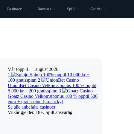
Casinoer
Bonuser
Spill
Guider
Vår topp 3 — august 2026
1
Spinjo
100% opptil 10 000 kr +
100 gratisspinn
2
UnionBet Casino
Velkomstbonus 100 % opptil
5 000 kr + 200 gratisspinn
3
Goatz Casino
Velkomstbonus 100 % opptil 500
euro + gratisspinn (no-sticky)
Se alle anbefalte casinoer
Vilkår gjelder. 18+. Spill ansvarlig.