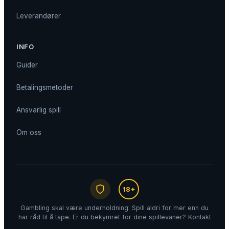
Leverandører
INFO
Guider
Betalingsmetoder
Ansvarlig spill
Om oss
18+
Gambling skal være underholdning. Spill aldri for mer enn du
har råd til å tape. Er du bekymret for dine spillevaner? Kontakt