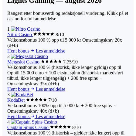
Lights Gaming — august 2026
Rangert etter bonusverdi og redaksjonell vurdering. Klikk på et
casino for full anmeldelse.
1
Nitro Casino
8/10
Velkomstbonus
100 % opp til 5 000 kr
Omsetningskrav 20x
(d+b)
Hent bonus
Les anmeldelse
2
Megaslot Casino
7.75/10
Velkomstbonus
100 % (historisk, ikke lenger gyldig) opp til
Opptil 15 000 euro + 100 ekstra spinn (historisk markedsført
tilbud, ikke lenger tilgjengelig)
+ 200 free spins ·
Omsetningskrav 35x (d+b)
Hent bonus
Les anmeldelse
3
KodaBet
7/10
Velkomstbonus
100% opp til 5 000 kr
+ 200 free spins ·
Omsetningskrav 40x (d+b)
Hent bonus
Les anmeldelse
4
Captain Spins Casino
8/10
Velkomstbonus
100 % (historisk – gjelder ikke lenger) opp til