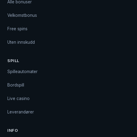
Alle bonuser
Velkomstbonus
Free spins
Uten innskudd
SPILL
Spilleautomater
Bordspill
Live casino
Leverandører
INFO