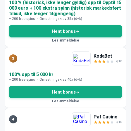
100 % (historisk, ikke lenger gyldig) opp til Opptil 15
000 euro + 100 ekstra spinn (historisk markedsført
tilbud, ikke lenger tilgjengelig)
+ 200 free spins · Omsetningskrav 35x (d+b)
Hent bonus
Les anmeldelse
KodaBet
3
7/10
100% opp til 5 000 kr
+ 200 free spins · Omsetningskrav 40x (d+b)
Hent bonus
Les anmeldelse
Paf Casino
4
9/10