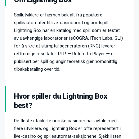
Spillutviklere er hjernen bak alt fra populære
spilleautomater til live-casinobord og bordspill.
Lightning Box har en katalog med spill som er testet
av uavhengige laboratorier (eCOGRA, iTech Labs, GLI)
for å sikre at slumptallsgeneratoren (RNG) leverer
rettferdige resultater. RTP — Return to Player — er
publisert per spill og angir teoretisk gjennomsnittlig
tilbakebetaling over tid.
Hvor spiller du Lightning Box
best?
De fleste etablerte norske casinoer har avtale med
flere utviklere, og Lightning Box er ofte representert i
live-casino og spilleautomat-seksjonene. Sjekk listen