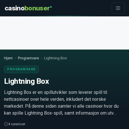
casino
bonuser
Hjem
›
Programvare
›
Lightning Box
PROGRAMVARE
Lightning Box
Lightning Box er en spillutvikler som leverer spill til
nettcasinoer over hele verden, inkludert det norske
markedet. På denne siden samler vi alle casinoer hvor du
kan spille Lightning Box-spill, samt informasjon om utv…
4 casinoer