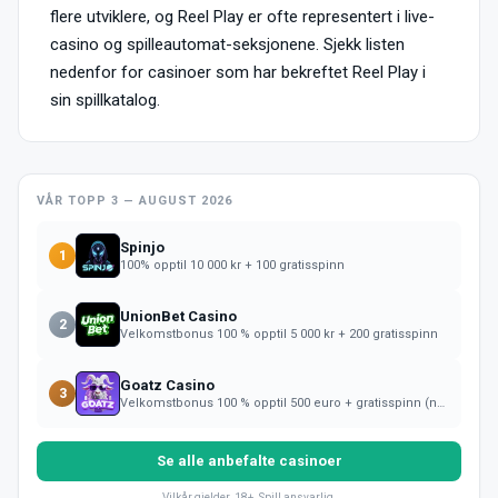
flere utviklere, og Reel Play er ofte representert i live-
casino og spilleautomat-seksjonene. Sjekk listen
nedenfor for casinoer som har bekreftet Reel Play i
sin spillkatalog.
VÅR TOPP 3 — AUGUST 2026
Spinjo
1
100% opptil 10 000 kr + 100 gratisspinn
UnionBet Casino
2
Velkomstbonus 100 % opptil 5 000 kr + 200 gratisspinn
Goatz Casino
3
Velkomstbonus 100 % opptil 500 euro + gratisspinn (no-sticky)
Se alle anbefalte casinoer
Vilkår gjelder. 18+. Spill ansvarlig.