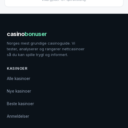
casino
bonuser
Norges mest grundige casinoguide. Vi
tester, analyserer og rangerer nettcasinoer
så du kan spille trygt og informert.
KASINOER
Alle kasinoer
Nye kasinoer
Beste kasinoer
Anmeldelser