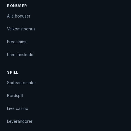
BONUSER
Alle bonuser
Velkomstbonus
Free spins
Uten innskudd
SPILL
Spilleautomater
Bordspill
Live casino
Leverandører