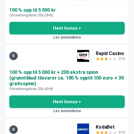
100 % opp til 5 000 kr
Omsetningskrav 20x (d+b)
Hent bonus
Les anmeldelse
Rapid Casino
5
7/10
100 % opp til 5 000 kr + 200 ekstra spinn
(grunntilbud tilsvarer ca. 100 % opptil 100 euro + 30
gratisspinn)
Omsetningskrav 20x (d+b)
Hent bonus
Les anmeldelse
KodaBet
6
7/10