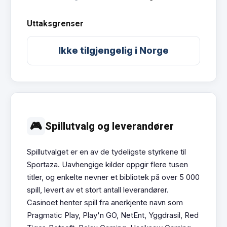
Uttaksgrenser
Ikke tilgjengelig i Norge
🎮
Spillutvalg og leverandører
Spillutvalget er en av de tydeligste styrkene til
Sportaza. Uavhengige kilder oppgir flere tusen
titler, og enkelte nevner et bibliotek på over 5 000
spill, levert av et stort antall leverandører.
Casinoet henter spill fra anerkjente navn som
Pragmatic Play, Play'n GO, NetEnt, Yggdrasil, Red