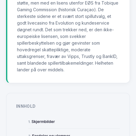
støtte, men med en lisens utenfor EØS fra Tobique
Gaming Commission (historisk Curaçao). De
sterkeste sidene er et svært stort spillutvalg, et
godt livecasino fra Evolution og kundeservice
døgnet rundt. Det som trekker ned, er den ikke-
europeiske lisensen, som svekker
spillerbeskyttelsen og gjør gevinster som
hovedregel skattepliktige, moderate
uttaksgrenser, fravær av Vipps, Trustly og BankID,
samt blandede spillertilbakemeldinger. Helheten
lander på over middels.
INNHOLD
Skjermbilder
1.
Fordeler og ulemper
2.