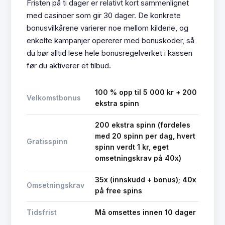
Fristen på ti dager er relativt kort sammenlignet
med casinoer som gir 30 dager. De konkrete
bonusvilkårene varierer noe mellom kildene, og
enkelte kampanjer opererer med bonuskoder, så
du bør alltid lese hele bonusregelverket i kassen
før du aktiverer et tilbud.
100 % opp til 5 000 kr + 200
Velkomstbonus
ekstra spinn
200 ekstra spinn (fordeles
med 20 spinn per dag, hvert
Gratisspinn
spinn verdt 1 kr, eget
omsetningskrav på 40x)
35x (innskudd + bonus); 40x
Omsetningskrav
på free spins
Tidsfrist
Må omsettes innen 10 dager