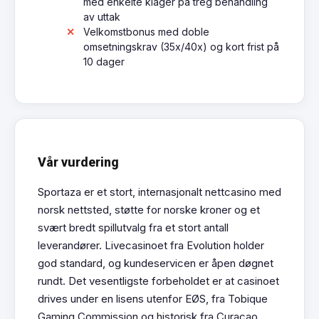
med enkelte klager på treg behandling
av uttak
Velkomstbonus med doble
omsetningskrav (35x/40x) og kort frist på
10 dager
Vår vurdering
Sportaza er et stort, internasjonalt nettcasino med
norsk nettsted, støtte for norske kroner og et
svært bredt spillutvalg fra et stort antall
leverandører. Livecasinoet fra Evolution holder
god standard, og kundeservicen er åpen døgnet
rundt. Det vesentligste forbeholdet er at casinoet
drives under en lisens utenfor EØS, fra Tobique
Gaming Commission og historisk fra Curaçao,