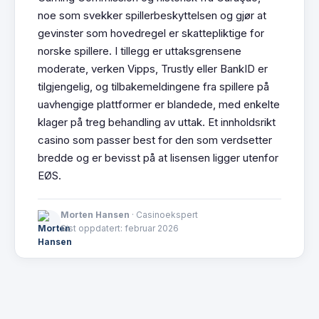
noe som svekker spillerbeskyttelsen og gjør at
gevinster som hovedregel er skattepliktige for
norske spillere. I tillegg er uttaksgrensene
moderate, verken Vipps, Trustly eller BankID er
tilgjengelig, og tilbakemeldingene fra spillere på
uavhengige plattformer er blandede, med enkelte
klager på treg behandling av uttak. Et innholdsrikt
casino som passer best for den som verdsetter
bredde og er bevisst på at lisensen ligger utenfor
EØS.
Morten Hansen
· Casinoekspert
Sist oppdatert: februar 2026