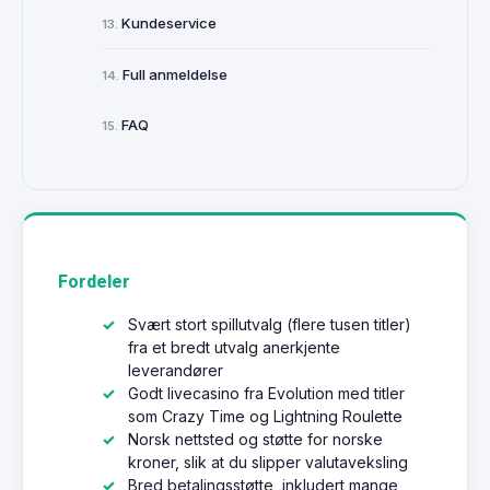
Kundeservice
13.
Full anmeldelse
14.
FAQ
15.
Fordeler
Svært stort spillutvalg (flere tusen titler)
fra et bredt utvalg anerkjente
leverandører
Godt livecasino fra Evolution med titler
som Crazy Time og Lightning Roulette
Norsk nettsted og støtte for norske
kroner, slik at du slipper valutaveksling
Bred betalingsstøtte, inkludert mange