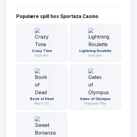
Populære spill hos Sportaza Casino
Crazy Time
Lightning Roulette
Evolution
Evolution
Book of Dead
Gates of Olympus
Play'n GO
Pragmatic Play