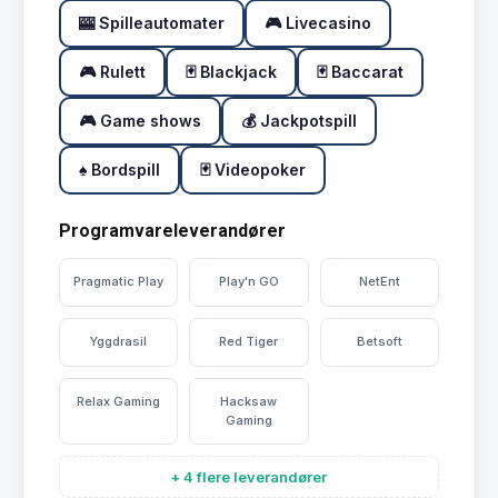
🎰 Spilleautomater
🎮 Livecasino
🎮 Rulett
🃏 Blackjack
🃏 Baccarat
🎮 Game shows
💰 Jackpotspill
♠️ Bordspill
🃏 Videopoker
Programvareleverandører
Pragmatic Play
Play'n GO
NetEnt
Yggdrasil
Red Tiger
Betsoft
Relax Gaming
Hacksaw
Gaming
+ 4 flere leverandører