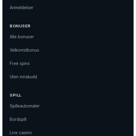
Anmeldelser
BONUSER
Alle bonuser
Velkomstbonus
Free spins
Uten innskudd
SPILL
Spilleautomater
Bordspill
Live casino