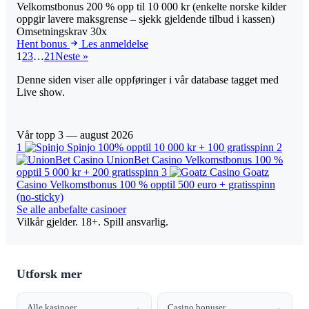
Velkomstbonus
200 % opp til 10 000 kr (enkelte norske kilder
oppgir lavere maksgrense – sjekk gjeldende tilbud i kassen)
Omsetningskrav 30x
Hent bonus
Les anmeldelse
1
2
3
…
21
Neste »
Denne siden viser alle oppføringer i vår database tagget med
Live show.
Vår topp 3 — august 2026
1
Spinjo
100% opptil 10 000 kr + 100 gratisspinn
2
UnionBet Casino
Velkomstbonus 100 %
opptil 5 000 kr + 200 gratisspinn
3
Goatz
Casino
Velkomstbonus 100 % opptil 500 euro + gratisspinn
(no-sticky)
Se alle anbefalte casinoer
Vilkår gjelder. 18+. Spill ansvarlig.
Utforsk mer
→
→
Alle kasinoer
Casino bonuser