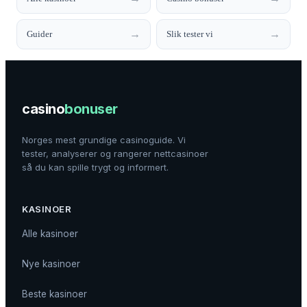
→
→
Guider
Slik tester vi
casino
bonuser
Norges mest grundige casinoguide. Vi
tester, analyserer og rangerer nettcasinoer
så du kan spille trygt og informert.
KASINOER
Alle kasinoer
Nye kasinoer
Beste kasinoer