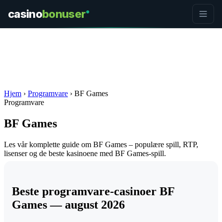
casino
bonuser
Hjem
›
Programvare
›
BF Games
Programvare
BF Games
Les vår komplette guide om BF Games – populære spill, RTP,
lisenser og de beste kasinoene med BF Games-spill.
138 casinoer
Beste programvare-casinoer BF
Games — august 2026