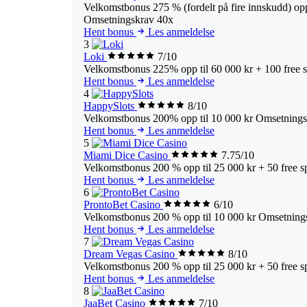
Velkomstbonus
275 % (fordelt på fire innskudd) opp
Omsetningskrav 40x
Hent bonus
Les anmeldelse
3
Loki
7/10
Velkomstbonus
225% opp til 60 000 kr
+ 100 free
Hent bonus
Les anmeldelse
4
HappySlots
8/10
Velkomstbonus
200% opp til 10 000 kr
Omsetnings
Hent bonus
Les anmeldelse
5
Miami Dice Casino
7.75/10
Velkomstbonus
200 % opp til 25 000 kr + 50 free 
Hent bonus
Les anmeldelse
6
ProntoBet Casino
6/10
Velkomstbonus
200 % opp til 10 000 kr
Omsetning
Hent bonus
Les anmeldelse
7
Dream Vegas Casino
8/10
Velkomstbonus
200 % opp til 25 000 kr
+ 50 free 
Hent bonus
Les anmeldelse
8
JaaBet Casino
7/10