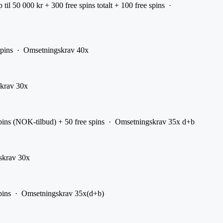
 til 50 000 kr + 300 free spins totalt
+ 100 free spins ·
 spins · Omsetningskrav 40x
krav 30x
spins (NOK-tilbud)
+ 50 free spins · Omsetningskrav 35x d+b
skrav 30x
spins · Omsetningskrav 35x(d+b)