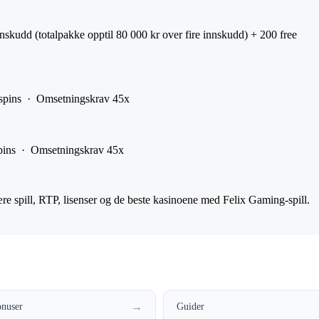
nnskudd (totalpakke opptil 80 000 kr over fire innskudd)
+ 200 free
 spins · Omsetningskrav 45x
spins · Omsetningskrav 45x
e spill, RTP, lisenser og de beste kasinoene med Felix Gaming-spill.
→
onuser
Guider