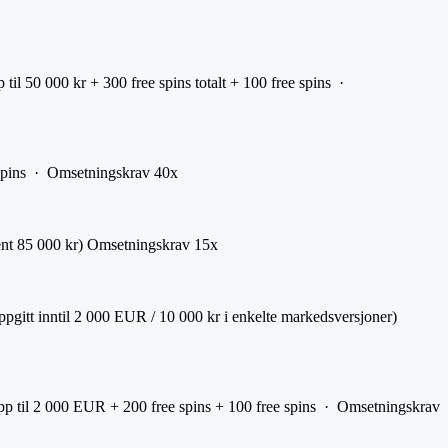
 til 50 000 kr + 300 free spins totalt
+ 100 free spins ·
 spins · Omsetningskrav 40x
nt 85 000 kr)
Omsetningskrav 15x
pgitt inntil 2 000 EUR / 10 000 kr i enkelte markedsversjoner)
pp til 2 000 EUR + 200 free spins
+ 100 free spins · Omsetningskrav