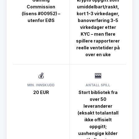
Commission
umiddelbart/raskt,
(lisens #00952) –
kort 1-3 virkedager,
utenfor EØS
banoverføring 3-5
virkedager etter
KYC – men flere
spillere rapporterer
reelle ventetider på
over en uke
💰
🎰
MIN. INNSKUDD
ANTALL SPILL
20 EUR
Stort bibliotek fra
over 50
leverandører
(eksakt totalantall
ikke offisielt
oppgitt;
uavhengige kilder