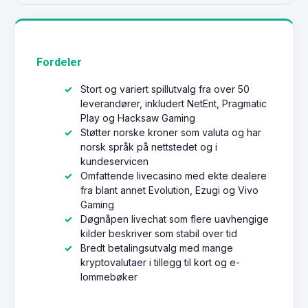
Fordeler
Stort og variert spillutvalg fra over 50
leverandører, inkludert NetEnt, Pragmatic
Play og Hacksaw Gaming
Støtter norske kroner som valuta og har
norsk språk på nettstedet og i
kundeservicen
Omfattende livecasino med ekte dealere
fra blant annet Evolution, Ezugi og Vivo
Gaming
Døgnåpen livechat som flere uavhengige
kilder beskriver som stabil over tid
Bredt betalingsutvalg med mange
kryptovalutaer i tillegg til kort og e-
lommebøker