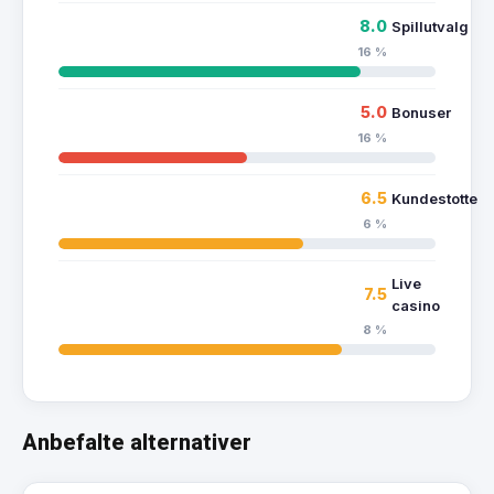
8.0
Spillutvalg
16 %
5.0
Bonuser
16 %
6.5
Kundestotte
6 %
Live
7.5
casino
8 %
Anbefalte alternativer