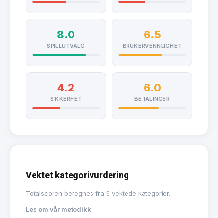
8.0
6.5
SPILLUTVALG
BRUKERVENNLIGHET
4.2
6.0
SIKKERHET
BETALINGER
Vektet kategorivurdering
Totalscoren beregnes fra 9 vektede kategorier.
Les om vår metodikk