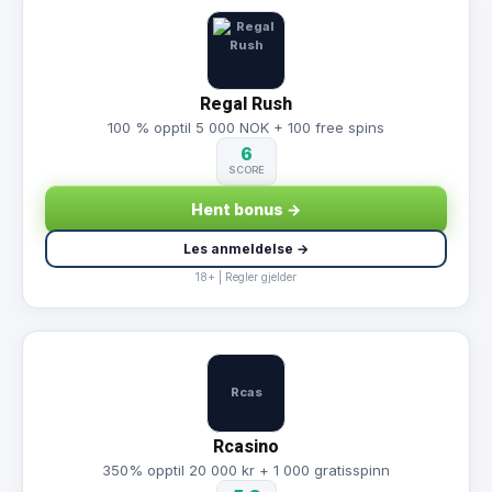
Regal Rush
100 % opptil 5 000 NOK + 100 free spins
6
SCORE
Hent bonus →
Les anmeldelse →
18+ | Regler gjelder
Rcas
Rcasino
350% opptil 20 000 kr + 1 000 gratisspinn