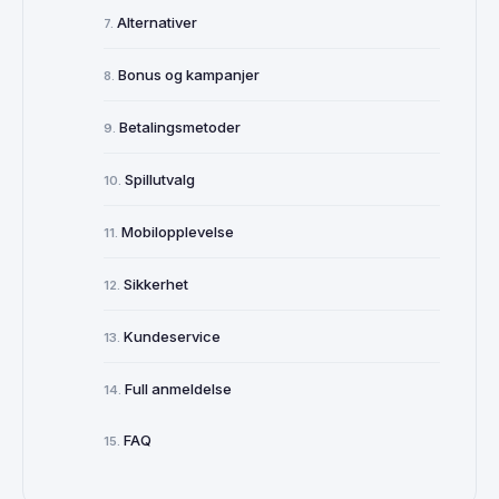
Alternativer
7.
Bonus og kampanjer
8.
Betalingsmetoder
9.
Spillutvalg
10.
Mobilopplevelse
11.
Sikkerhet
12.
Kundeservice
13.
Full anmeldelse
14.
FAQ
15.