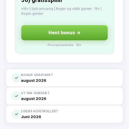
*18+ | Spill ansvarlig | Regler og vilkår gjelder · 18+ |
Regler gjelder
Hent bonus →
Provisjonslenke · 18+
BONUS VERIFISERT
✓
august 2026
UTTAK VURDERT
✓
august 2026
LISENS KONTROLLERT
✓
Juni 2026