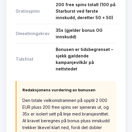
200 free spins totalt (100 på
Gratisspinn
Starburst ved første
innskudd, deretter 50 + 50)
35x (gjelder bonus OG
Omsetningskrav
innskudd)
Bonusen er tidsbegrenset –
sjekk gjeldende
Tidsfrist
kampanjevilkår på
nettstedet
Redaksjonens vurdering av bonusen
Den totale velkomstrammen på opptil 2 000
EUR pluss 200 free spins ser sjenerøs ut, og
35x er isolert sett på linje med bransjesnittet.
At kravet beregnes på bonus pluss innskudd
trekker likevel klart ned, fordi det dobler