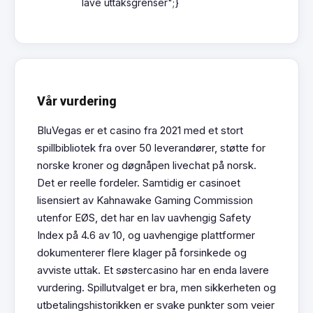
lave uttaksgrenser";}
Vår vurdering
BluVegas er et casino fra 2021 med et stort
spillbibliotek fra over 50 leverandører, støtte for
norske kroner og døgnåpen livechat på norsk.
Det er reelle fordeler. Samtidig er casinoet
lisensiert av Kahnawake Gaming Commission
utenfor EØS, det har en lav uavhengig Safety
Index på 4.6 av 10, og uavhengige plattformer
dokumenterer flere klager på forsinkede og
avviste uttak. Et søstercasino har en enda lavere
vurdering. Spillutvalget er bra, men sikkerheten og
utbetalingshistorikken er svake punkter som veier