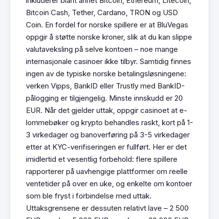
inkluderer blant annet Bitcoin, Ethereum, Litecoin,
Bitcoin Cash, Tether, Cardano, TRON og USD
Coin. En fordel for norske spillere er at BluVegas
oppgir å støtte norske kroner, slik at du kan slippe
valutaveksling på selve kontoen – noe mange
internasjonale casinoer ikke tilbyr. Samtidig finnes
ingen av de typiske norske betalingsløsningene:
verken Vipps, BankID eller Trustly med BankID-
pålogging er tilgjengelig. Minste innskudd er 20
EUR. Når det gjelder uttak, oppgir casinoet at e-
lommebøker og krypto behandles raskt, kort på 1-
3 virkedager og banoverføring på 3-5 virkedager
etter at KYC-verifiseringen er fullført. Her er det
imidlertid et vesentlig forbehold: flere spillere
rapporterer på uavhengige plattformer om reelle
ventetider på over en uke, og enkelte om kontoer
som ble fryst i forbindelse med uttak.
Uttaksgrensene er dessuten relativt lave – 2 500