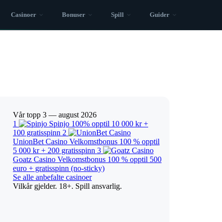
Casinoer
Bonuser
Spill
Guider
Vår topp 3 — august 2026
1
Spinjo
100% opptil 10 000 kr +
100 gratisspinn
2
UnionBet Casino
Velkomstbonus 100 % opptil
5 000 kr + 200 gratisspinn
3
Goatz Casino
Velkomstbonus 100 % opptil 500
euro + gratisspinn (no-sticky)
Se alle anbefalte casinoer
Vilkår gjelder. 18+. Spill ansvarlig.