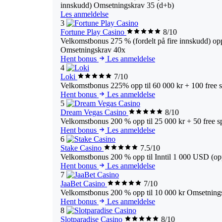
innskudd)
Omsetningskrav 35 (d+b)
Les anmeldelse
3
Fortune Play Casino
8/10
Velkomstbonus
275 % (fordelt på fire innskudd) opp
Omsetningskrav 40x
Hent bonus
Les anmeldelse
4
Loki
7/10
Velkomstbonus
225% opp til 60 000 kr
+ 100 free
Hent bonus
Les anmeldelse
5
Dream Vegas Casino
8/10
Velkomstbonus
200 % opp til 25 000 kr
+ 50 free 
Hent bonus
Les anmeldelse
6
Stake Casino
7.5/10
Velkomstbonus
200 % opp til Inntil 1 000 USD (oppg
Hent bonus
Les anmeldelse
7
JaaBet Casino
7/10
Velkomstbonus
200 % opp til 10 000 kr
Omsetning
Hent bonus
Les anmeldelse
8
Slotparadise Casino
8/10