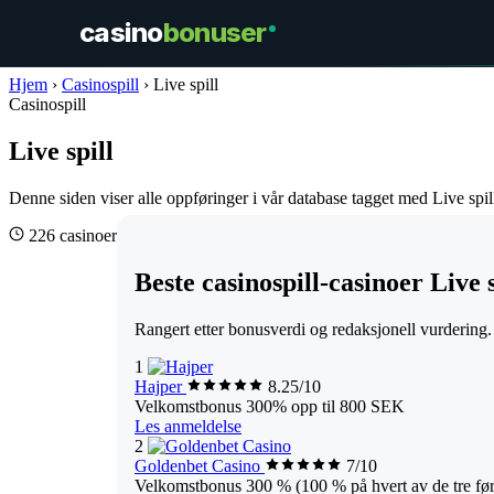
casino
bonuser
Hjem
›
Casinospill
›
Live spill
Casinospill
Live spill
Denne siden viser alle oppføringer i vår database tagget med Live spil
226 casinoer
Beste casinospill-casinoer Live
Rangert etter bonusverdi og redaksjonell vurdering. 
1
Hajper
8.25/10
Velkomstbonus
300% opp til 800 SEK
Les anmeldelse
2
Goldenbet Casino
7/10
Velkomstbonus
300 % (100 % på hvert av de tre førs