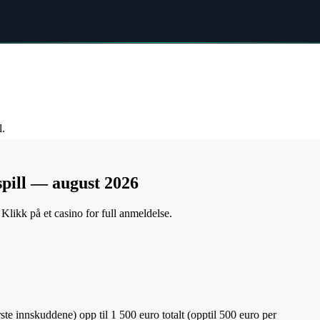
l.
 spill — august 2026
Klikk på et casino for full anmeldelse.
te innskuddene) opp til 1 500 euro totalt (opptil 500 euro per