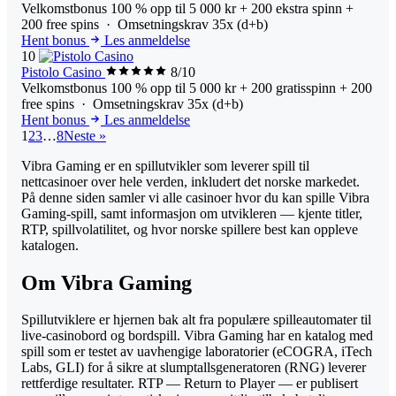
Velkomstbonus
100 % opp til 5 000 kr + 200 ekstra spinn
+
200 free spins · Omsetningskrav 35x (d+b)
Hent bonus
Les anmeldelse
10
Pistolo Casino
8/10
Velkomstbonus
100 % opp til 5 000 kr + 200 gratisspinn
+ 200
free spins · Omsetningskrav 35x (d+b)
Hent bonus
Les anmeldelse
1
2
3
…
8
Neste »
Vibra Gaming er en spillutvikler som leverer spill til
nettcasinoer over hele verden, inkludert det norske markedet.
På denne siden samler vi alle casinoer hvor du kan spille Vibra
Gaming-spill, samt informasjon om utvikleren — kjente titler,
RTP, spillvolatilitet, og hvor norske spillere best kan oppleve
katalogen.
Om Vibra Gaming
Spillutviklere er hjernen bak alt fra populære spilleautomater til
live-casinobord og bordspill. Vibra Gaming har en katalog med
spill som er testet av uavhengige laboratorier (eCOGRA, iTech
Labs, GLI) for å sikre at slumptallsgeneratoren (RNG) leverer
rettferdige resultater. RTP — Return to Player — er publisert