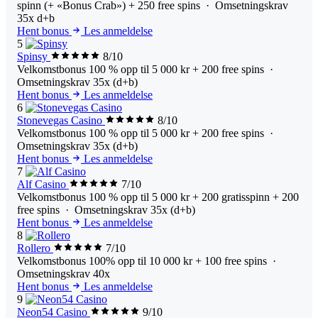
spinn (+ «Bonus Crab»)
+ 250 free spins · Omsetningskrav
35x d+b
Hent bonus
Les anmeldelse
5
Spinsy
8/10
Velkomstbonus
100 % opp til 5 000 kr
+ 200 free spins ·
Omsetningskrav 35x (d+b)
Hent bonus
Les anmeldelse
6
Stonevegas Casino
8/10
Velkomstbonus
100 % opp til 5 000 kr
+ 200 free spins ·
Omsetningskrav 35x (d+b)
Hent bonus
Les anmeldelse
7
Alf Casino
7/10
Velkomstbonus
100 % opp til 5 000 kr + 200 gratisspinn
+ 200
free spins · Omsetningskrav 35x (d+b)
Hent bonus
Les anmeldelse
8
Rollero
7/10
Velkomstbonus
100% opp til 10 000 kr
+ 100 free spins ·
Omsetningskrav 40x
Hent bonus
Les anmeldelse
9
Neon54 Casino
9/10