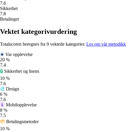
7.6
Sikkerhet
7.8
Betalinger
Vektet kategorivurdering
Totalscoren beregnes fra 9 vektede kategorier.
Les om vår metodikk
★
Var opplevelse
20 %
7.4
🔒
Sikkerhet og lisens
10 %
7.6
🎨
Design
6 %
7.6
📱
Mobilopplevelse
8 %
7.5
💳
Betalingsmetoder
10 %