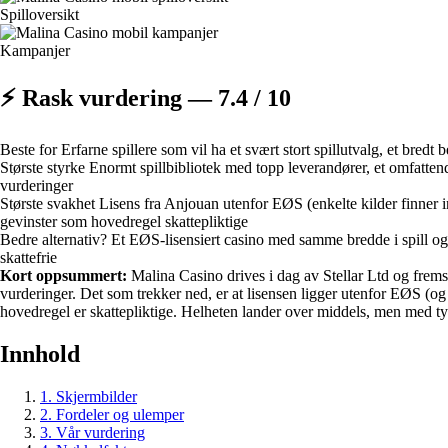
Spilloversikt
Kampanjer
⚡ Rask vurdering —
7.4 / 10
Beste for
Erfarne spillere som vil ha et svært stort spillutvalg, et br
Største styrke
Enormt spillbibliotek med topp leverandører, et omfatten
vurderinger
Største svakhet
Lisens fra Anjouan utenfor EØS (enkelte kilder finner i
gevinster som hovedregel skattepliktige
Bedre alternativ?
Et EØS-lisensiert casino med samme bredde i spill og 
skattefrie
Kort oppsummert:
Malina Casino drives i dag av Stellar Ltd og frems
vurderinger. Det som trekker ned, er at lisensen ligger utenfor EØS (og
hovedregel er skattepliktige. Helheten lander over middels, men med tyd
Innhold
1.
Skjermbilder
2.
Fordeler og ulemper
3.
Vår vurdering