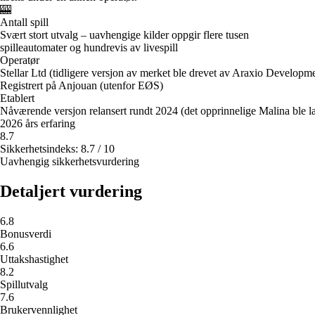
🎰
Antall spill
Svært stort utvalg – uavhengige kilder oppgir flere tusen
spilleautomater og hundrevis av livespill
Operatør
Stellar Ltd (tidligere versjon av merket ble drevet av Araxio Developm
Registrert på Anjouan (utenfor EØS)
Etablert
Nåværende versjon relansert rundt 2024 (det opprinnelige Malina ble l
2026 års erfaring
8.7
Sikkerhetsindeks: 8.7 / 10
Uavhengig sikkerhetsvurdering
Detaljert vurdering
6.8
Bonusverdi
6.6
Uttakshastighet
8.2
Spillutvalg
7.6
Brukervennlighet