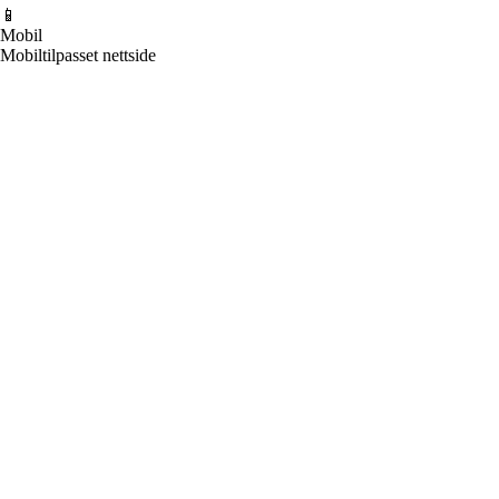
📱
Mobil
Mobiltilpasset nettside