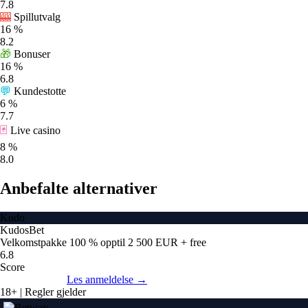
7.8
🎰
Spillutvalg
16 %
8.2
🎁
Bonuser
16 %
6.8
💬
Kundestotte
6 %
7.7
🃏
Live casino
8 %
8.0
Anbefalte alternativer
Kudo
KudosBet
Velkomstpakke 100 % opptil 2 500 EUR + free
6.8
Score
Hent bonus →
Les anmeldelse →
18+ | Regler gjelder