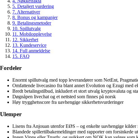
4.
Nøkkelfakta
5.
Detaljert vurdering
7.
Alternativer
8.
Bonus og kampanjer
9.
Betalingsmetoder
10.
Spillutvalg
11.
Mobilopplevelse
12.
Sikkerhet
13.
Kundeservice
14.
Full anmeldelse
15.
FAQ
Fordeler
Enormt spillutvalg med topp leverandører som NetEnt, Pragmati
Omfattende livecasino fra blant annet Evolution og Ezugi med ek
Bredt betalingstilbud, inkludert et stort utvalg kryptovaluta og st
Døgnåpen livechat og et nettsted som finnes på norsk
Høy trygghetsscore fra uavhengige sikkerhetsvurderinger
Ulemper
Lisens fra Anjouan utenfor EØS – og enkelte uavhengige kilder f
Blandede spillertilbakemeldinger med rapporter om forsinkede u
Ingen Vipps eller Trustly, og usikkert om NOK kan velges som 