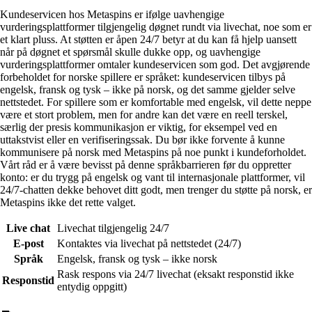
Kundeservicen hos Metaspins er ifølge uavhengige
vurderingsplattformer tilgjengelig døgnet rundt via livechat, noe som er
et klart pluss. At støtten er åpen 24/7 betyr at du kan få hjelp uansett
når på døgnet et spørsmål skulle dukke opp, og uavhengige
vurderingsplattformer omtaler kundeservicen som god. Det avgjørende
forbeholdet for norske spillere er språket: kundeservicen tilbys på
engelsk, fransk og tysk – ikke på norsk, og det samme gjelder selve
nettstedet. For spillere som er komfortable med engelsk, vil dette neppe
være et stort problem, men for andre kan det være en reell terskel,
særlig der presis kommunikasjon er viktig, for eksempel ved en
uttakstvist eller en verifiseringssak. Du bør ikke forvente å kunne
kommunisere på norsk med Metaspins på noe punkt i kundeforholdet.
Vårt råd er å være bevisst på denne språkbarrieren før du oppretter
konto: er du trygg på engelsk og vant til internasjonale plattformer, vil
24/7-chatten dekke behovet ditt godt, men trenger du støtte på norsk, er
Metaspins ikke det rette valget.
Live chat
Livechat tilgjengelig 24/7
E-post
Kontaktes via livechat på nettstedet (24/7)
Språk
Engelsk, fransk og tysk – ikke norsk
Rask respons via 24/7 livechat (eksakt responstid ikke
Responstid
entydig oppgitt)