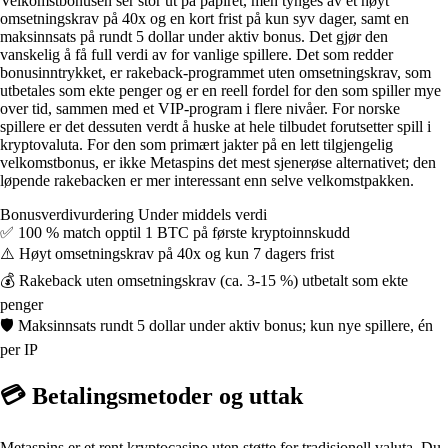
Velkomstbonusen ser stor ut på papiret, men tynges av et høyt
omsetningskrav på 40x og en kort frist på kun syv dager, samt en
maksinnsats på rundt 5 dollar under aktiv bonus. Det gjør den
vanskelig å få full verdi av for vanlige spillere. Det som redder
bonusinntrykket, er rakeback-programmet uten omsetningskrav, som
utbetales som ekte penger og er en reell fordel for den som spiller mye
over tid, sammen med et VIP-program i flere nivåer. For norske
spillere er det dessuten verdt å huske at hele tilbudet forutsetter spill i
kryptovaluta. For den som primært jakter på en lett tilgjengelig
velkomstbonus, er ikke Metaspins det mest sjenerøse alternativet; den
løpende rakebacken er mer interessant enn selve velkomstpakken.
Bonusverdivurdering
Under middels verdi
✅
100 % match opptil 1 BTC på første kryptoinnskudd
⚠️
Høyt omsetningskrav på 40x og kun 7 dagers frist
💰
Rakeback uten omsetningskrav (ca. 3-15 %) utbetalt som ekte
penger
🛡️
Maksinnsats rundt 5 dollar under aktiv bonus; kun nye spillere, én
per IP
💳
Betalingsmetoder og uttak
Metaspins er et rent kryptocasino uten støtte for tradisjonell valuta. Du