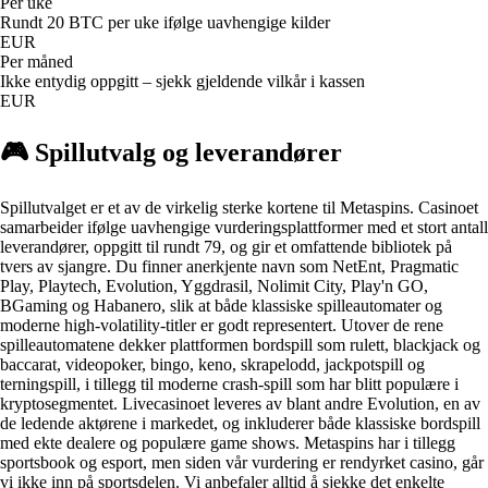
Per uke
Rundt 20 BTC per uke ifølge uavhengige kilder
EUR
Per måned
Ikke entydig oppgitt – sjekk gjeldende vilkår i kassen
EUR
🎮
Spillutvalg og leverandører
Spillutvalget er et av de virkelig sterke kortene til Metaspins. Casinoet
samarbeider ifølge uavhengige vurderingsplattformer med et stort antall
leverandører, oppgitt til rundt 79, og gir et omfattende bibliotek på
tvers av sjangre. Du finner anerkjente navn som NetEnt, Pragmatic
Play, Playtech, Evolution, Yggdrasil, Nolimit City, Play'n GO,
BGaming og Habanero, slik at både klassiske spilleautomater og
moderne high-volatility-titler er godt representert. Utover de rene
spilleautomatene dekker plattformen bordspill som rulett, blackjack og
baccarat, videopoker, bingo, keno, skrapelodd, jackpotspill og
terningspill, i tillegg til moderne crash-spill som har blitt populære i
kryptosegmentet. Livecasinoet leveres av blant andre Evolution, en av
de ledende aktørene i markedet, og inkluderer både klassiske bordspill
med ekte dealere og populære game shows. Metaspins har i tillegg
sportsbook og esport, men siden vår vurdering er rendyrket casino, går
vi ikke inn på sportsdelen. Vi anbefaler alltid å sjekke det enkelte