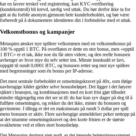
har en lavere terskel ved registrering, kan KYC-verifisering
(kundekontroll) bli krevd, særlig ved uttak. Du bør derfor ikke ta for
gitt at du forblir anonym gjennom hele kundeforholdet, og bør være
forberedt på å dokumentere identiteten din i forbindelse med et uttak.
Velkomstbonus og kampanjer
Metaspins ønsker nye spillere velkommen med en velkomstbonus på
100 % opptil 1 BTC. På overflaten er dette en stor bonus, men «opptil
1 BTC» er et tak, ikke noe du får uten videre, og den reelle bonusen
avhenger av hvor mye du selv setter inn. Minste innskudd er lavt,
oppgitt til rundt 0,0001 BTC, og bonusen retter seg mot nye spillere
med begrensninger som én bonus per IP-adresse.
Det mest sentrale forbeholdet er omsetningskravet på 40x, som ifølge
uavhengige kilder gjelder selve bonusbeløpet. Det ligger i det høyere
sjiktet i bransjen, og kombinasjonen med en kort frist gjør tilbudet
mindre tilgjengelig enn det ser ut til: du har kun syv dager på deg til å
fullføre omsetningen, og rekker du det ikke, mister du bonusen og
gevinstene. I tillegg er det en maksinnsats på rundt 5 dollar per spill
mens bonusen er aktiv. Flere uavhengige anmeldelser peker nettopp på
at det stramme omsetningskravet og den korte fristen er de største
svakhetene ved et ellers stort bonusbeløp.
Det Metaspins derimot gjør godt, er det løpende belønningssystemet.