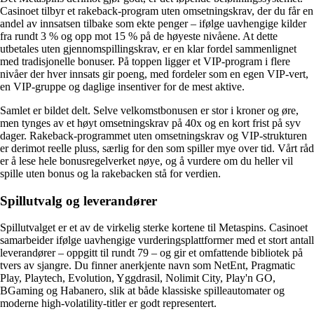
Casinoet tilbyr et rakeback-program uten omsetningskrav, der du får en
andel av innsatsen tilbake som ekte penger – ifølge uavhengige kilder
fra rundt 3 % og opp mot 15 % på de høyeste nivåene. At dette
utbetales uten gjennomspillingskrav, er en klar fordel sammenlignet
med tradisjonelle bonuser. På toppen ligger et VIP-program i flere
nivåer der hver innsats gir poeng, med fordeler som en egen VIP-vert,
en VIP-gruppe og daglige insentiver for de mest aktive.
Samlet er bildet delt. Selve velkomstbonusen er stor i kroner og øre,
men tynges av et høyt omsetningskrav på 40x og en kort frist på syv
dager. Rakeback-programmet uten omsetningskrav og VIP-strukturen
er derimot reelle pluss, særlig for den som spiller mye over tid. Vårt råd
er å lese hele bonusregelverket nøye, og å vurdere om du heller vil
spille uten bonus og la rakebacken stå for verdien.
Spillutvalg og leverandører
Spillutvalget er et av de virkelig sterke kortene til Metaspins. Casinoet
samarbeider ifølge uavhengige vurderingsplattformer med et stort antall
leverandører – oppgitt til rundt 79 – og gir et omfattende bibliotek på
tvers av sjangre. Du finner anerkjente navn som NetEnt, Pragmatic
Play, Playtech, Evolution, Yggdrasil, Nolimit City, Play'n GO,
BGaming og Habanero, slik at både klassiske spilleautomater og
moderne high-volatility-titler er godt representert.