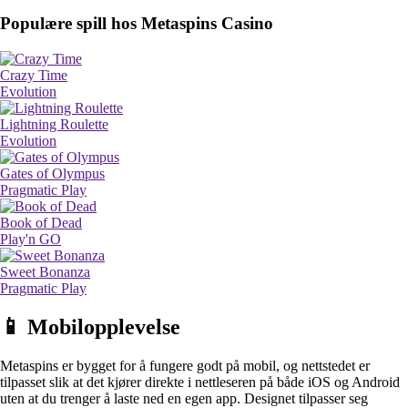
Populære spill hos Metaspins Casino
Crazy Time
Evolution
Lightning Roulette
Evolution
Gates of Olympus
Pragmatic Play
Book of Dead
Play'n GO
Sweet Bonanza
Pragmatic Play
📱
Mobilopplevelse
Metaspins er bygget for å fungere godt på mobil, og nettstedet er
tilpasset slik at det kjører direkte i nettleseren på både iOS og Android
uten at du trenger å laste ned en egen app. Designet tilpasser seg