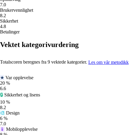
7.0
Brukervennlighet
8.2
Sikkerhet
4.8
Betalinger
Vektet kategorivurdering
Totalscoren beregnes fra 9 vektede kategorier.
Les om vår metodikk
★
Var opplevelse
20 %
6.6
🔒
Sikkerhet og lisens
10 %
8.2
🎨
Design
6 %
7.0
📱
Mobilopplevelse
8 %