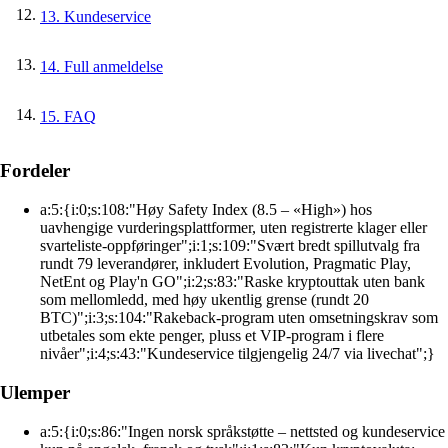
13.
Kundeservice
14.
Full anmeldelse
15.
FAQ
Fordeler
a:5:{i:0;s:108:"Høy Safety Index (8.5 – «High») hos
uavhengige vurderingsplattformer, uten registrerte klager eller
svarteliste-oppføringer";i:1;s:109:"Svært bredt spillutvalg fra
rundt 79 leverandører, inkludert Evolution, Pragmatic Play,
NetEnt og Play'n GO";i:2;s:83:"Raske kryptouttak uten bank
som mellomledd, med høy ukentlig grense (rundt 20
BTC)";i:3;s:104:"Rakeback-program uten omsetningskrav som
utbetales som ekte penger, pluss et VIP-program i flere
nivåer";i:4;s:43:"Kundeservice tilgjengelig 24/7 via livechat";}
Ulemper
a:5:{i:0;s:86:"Ingen norsk språkstøtte – nettsted og kundeservice