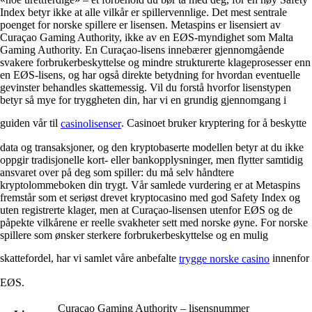
Index betyr ikke at alle vilkår er spillervennlige. Det mest sentrale
poenget for norske spillere er lisensen. Metaspins er lisensiert av
Curaçao Gaming Authority, ikke av en EØS-myndighet som Malta
Gaming Authority. En Curaçao-lisens innebærer gjennomgående
svakere forbrukerbeskyttelse og mindre strukturerte klageprosesser enn
en EØS-lisens, og har også direkte betydning for hvordan eventuelle
gevinster behandles skattemessig. Vil du forstå hvorfor lisenstypen
betyr så mye for tryggheten din, har vi en grundig gjennomgang i
guiden vår til
. Casinoet bruker kryptering for å beskytte
casinolisenser
data og transaksjoner, og den kryptobaserte modellen betyr at du ikke
oppgir tradisjonelle kort- eller bankopplysninger, men flytter samtidig
ansvaret over på deg som spiller: du må selv håndtere
kryptolommeboken din trygt. Vår samlede vurdering er at Metaspins
fremstår som et seriøst drevet kryptocasino med god Safety Index og
uten registrerte klager, men at Curaçao-lisensen utenfor EØS og de
påpekte vilkårene er reelle svakheter sett med norske øyne. For norske
spillere som ønsker sterkere forbrukerbeskyttelse og en mulig
skattefordel, har vi samlet våre anbefalte
innenfor
trygge norske casino
EØS.
Curaçao Gaming Authority – lisensnummer