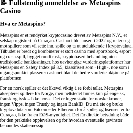
📝
Fullstendig anmeldelse av Metaspins
Casino
Hva er Metaspins?
Metaspins er et rendyrket kryptocasino drevet av Metaspins N.V., et
selskap registrert på Curaçao. Casinoet ble lansert i 2022 og retter seg
mot spillere som vil sette inn, spille og ta ut utelukkende i kryptovaluta.
Tilbudet er bredt og kombinerer et stort casino med sportsbook, esport
og crash-spill, bygget rundt rask, kryptobasert behandling uten
tradisjonelle bankløsninger. hos uavhengige vurderingsplattformer har
Metaspins en Safety Index på 8.5, klassifisert som «High», noe som i
utgangspunktet plasserer casinoet blant de bedre vurderte aktørene på
plattformen.
For en norsk spiller er det likevel viktig å se forbi tallet. Metaspins
aksepterer spillere fra Norge, men nettstedet finnes kun på engelsk,
fransk og tysk – ikke norsk. Det er ingen støtte for norske kroner,
ingen Vipps, ingen Trustly og ingen BankID. Du må eie og bruke
kryptovaluta som Bitcoin eller Ethereum for å spille, og lisensen er fra
Curaçao, ikke fra en EØS-myndighet. Det får direkte betydning både
for den praktiske opplevelsen og for hvordan eventuelle gevinster
behandles skattemessig.