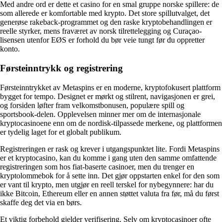
Med andre ord er dette et casino for en smal gruppe norske spillere: de
som allerede er komfortable med krypto. Det store spillutvalget, det
generøse rakeback-programmet og den raske kryptobehandlingen er
reelle styrker, mens fraværet av norsk tilrettelegging og Curaçao-
lisensen utenfor EØS er forhold du bør veie tungt før du oppretter
konto.
Førsteinntrykk og registrering
Førsteinntrykket av Metaspins er en moderne, kryptofokusert plattform
bygget for tempo. Designet er mørkt og stilrent, navigasjonen er grei,
og forsiden løfter fram velkomstbonusen, populære spill og
sportsbook-delen. Opplevelsen minner mer om de internasjonale
kryptocasinoene enn om de nordisk-tilpassede merkene, og plattformen
er tydelig laget for et globalt publikum.
Registreringen er rask og krever i utgangspunktet lite. Fordi Metaspins
er et kryptocasino, kan du komme i gang uten den samme omfattende
registreringen som hos fiat-baserte casinoer, men du trenger en
kryptolommebok for å sette inn. Det gjør oppstarten enkel for den som
er vant til krypto, men utgjør en reell terskel for nybegynnere: har du
ikke Bitcoin, Ethereum eller en annen støttet valuta fra før, må du først
skaffe deg det via en børs.
Et viktig forbehold gjelder verifisering. Selv om kryptocasinoer ofte