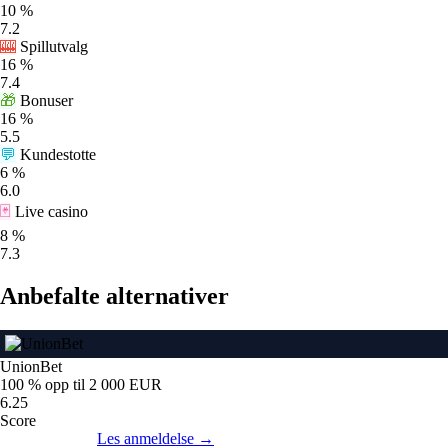
10 %
7.2
🎰
Spillutvalg
16 %
7.4
🎁
Bonuser
16 %
5.5
💬
Kundestotte
6 %
6.0
🃏
Live casino
8 %
7.3
Anbefalte alternativer
UnionBet
100 % opp til 2 000 EUR
6.25
Score
Hent bonus →
Les anmeldelse →