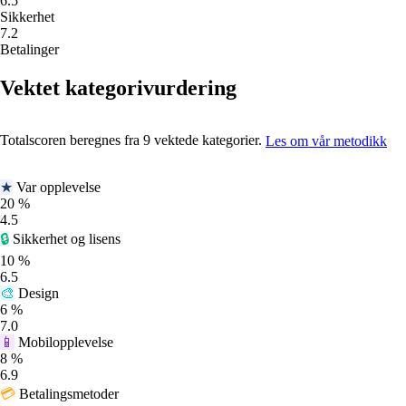
6.5
Sikkerhet
7.2
Betalinger
Vektet kategorivurdering
Totalscoren beregnes fra 9 vektede kategorier.
Les om vår metodikk
★
Var opplevelse
20 %
4.5
🔒
Sikkerhet og lisens
10 %
6.5
🎨
Design
6 %
7.0
📱
Mobilopplevelse
8 %
6.9
💳
Betalingsmetoder