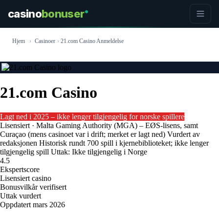
casino
bonuser
Hjem
›
Casinoer
›
21.com Casino Anmeldelse
21.com Casino
Lagt ned i 2025 – ikke lenger tilgjengelig for norske spillere
Lisensiert · Malta Gaming Authority (MGA) – EØS-lisens, samt
Curaçao (mens casinoet var i drift; merket er lagt ned)
Vurdert av
redaksjonen
Historisk rundt 700 spill i kjernebiblioteket; ikke lenger
tilgjengelig spill
Uttak: Ikke tilgjengelig i Norge
4.5
Ekspertscore
Lisensiert casino
Bonusvilkår verifisert
Uttak vurdert
Oppdatert mars 2026