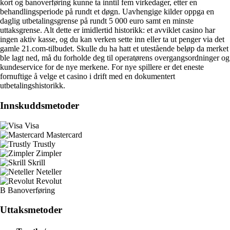
kort og banoverføring kunne ta inntil fem virkedager, etter en
behandlingsperiode på rundt et døgn. Uavhengige kilder oppga en
daglig utbetalingsgrense på rundt 5 000 euro samt en minste
uttaksgrense. Alt dette er imidlertid historikk: et avviklet casino har
ingen aktiv kasse, og du kan verken sette inn eller ta ut penger via det
gamle 21.com-tilbudet. Skulle du ha hatt et utestående beløp da merket
ble lagt ned, må du forholde deg til operatørens overgangsordninger og
kundeservice for de nye merkene. For nye spillere er det eneste
fornuftige å velge et casino i drift med en dokumentert
utbetalingshistorikk.
Innskuddsmetoder
Visa
Mastercard
Trustly
Zimpler
Skrill
Neteller
Revolut
B
Banoverføring
Uttaksmetoder