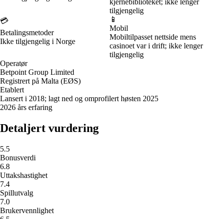
kjernebiblioteket; ikke lenger
tilgjengelig
📱
💳
Mobil
Betalingsmetoder
Mobiltilpasset nettside mens
Ikke tilgjengelig i Norge
casinoet var i drift; ikke lenger
tilgjengelig
Operatør
Betpoint Group Limited
Registrert på Malta (EØS)
Etablert
Lansert i 2018; lagt ned og omprofilert høsten 2025
2026 års erfaring
Detaljert vurdering
5.5
Bonusverdi
6.8
Uttakshastighet
7.4
Spillutvalg
7.0
Brukervennlighet