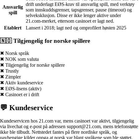
drift underlagt EØS-krav til ansvarlig spill, med verktøy
Ansvarlig
som innskuddsgrenser, tapsgrenser, pause (timeout) og
spill
selveksklusjon. Disse er ikke lenger aktive under
21.com-merket, ettersom casinoet er lagt ned.
Etablert
Lansert i 2018; lagt ned og omprofilert høsten 2025
🇳🇴 Tilgjengelig for norske spillere
✖
Norsk språk
✖
NOK som valuta
✖
Tilgjengelig for norske spillere
✖
Trustly
✖
Zimpler
✖
Aktiv kundeservice
✖
EØS-lisens (aktiv)
✖
Casinoet er i drift
💬
Kundeservice
Kundeservicen hos 21.com var, mens casinoet var aktivt, tilgjengelig
via livechat og e-post på adressen support@21.com, mens telefonstøtte
ikke ble tilbudt. Nettstedet fantes på flere nordiske språk, og
uavhengige kilder oppga at norsk var blant språkene som ble støttet,