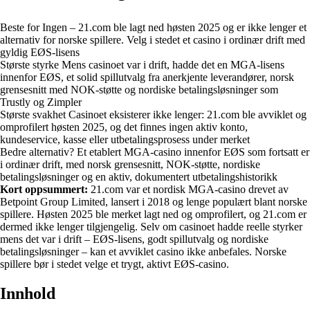
Beste for
Ingen – 21.com ble lagt ned høsten 2025 og er ikke lenger et
alternativ for norske spillere. Velg i stedet et casino i ordinær drift med
gyldig EØS-lisens
Største styrke
Mens casinoet var i drift, hadde det en MGA-lisens
innenfor EØS, et solid spillutvalg fra anerkjente leverandører, norsk
grensesnitt med NOK-støtte og nordiske betalingsløsninger som
Trustly og Zimpler
Største svakhet
Casinoet eksisterer ikke lenger: 21.com ble avviklet og
omprofilert høsten 2025, og det finnes ingen aktiv konto,
kundeservice, kasse eller utbetalingsprosess under merket
Bedre alternativ?
Et etablert MGA-casino innenfor EØS som fortsatt er
i ordinær drift, med norsk grensesnitt, NOK-støtte, nordiske
betalingsløsninger og en aktiv, dokumentert utbetalingshistorikk
Kort oppsummert:
21.com var et nordisk MGA-casino drevet av
Betpoint Group Limited, lansert i 2018 og lenge populært blant norske
spillere. Høsten 2025 ble merket lagt ned og omprofilert, og 21.com er
dermed ikke lenger tilgjengelig. Selv om casinoet hadde reelle styrker
mens det var i drift – EØS-lisens, godt spillutvalg og nordiske
betalingsløsninger – kan et avviklet casino ikke anbefales. Norske
spillere bør i stedet velge et trygt, aktivt EØS-casino.
Innhold