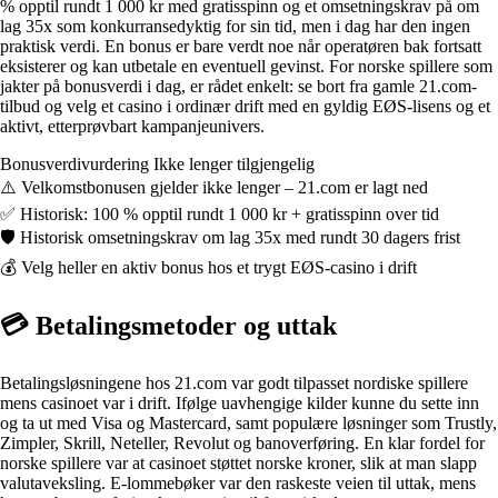
% opptil rundt 1 000 kr med gratisspinn og et omsetningskrav på om
lag 35x som konkurransedyktig for sin tid, men i dag har den ingen
praktisk verdi. En bonus er bare verdt noe når operatøren bak fortsatt
eksisterer og kan utbetale en eventuell gevinst. For norske spillere som
jakter på bonusverdi i dag, er rådet enkelt: se bort fra gamle 21.com-
tilbud og velg et casino i ordinær drift med en gyldig EØS-lisens og et
aktivt, etterprøvbart kampanjeunivers.
Bonusverdivurdering
Ikke lenger tilgjengelig
⚠️
Velkomstbonusen gjelder ikke lenger – 21.com er lagt ned
✅
Historisk: 100 % opptil rundt 1 000 kr + gratisspinn over tid
🛡️
Historisk omsetningskrav om lag 35x med rundt 30 dagers frist
💰
Velg heller en aktiv bonus hos et trygt EØS-casino i drift
💳
Betalingsmetoder og uttak
Betalingsløsningene hos 21.com var godt tilpasset nordiske spillere
mens casinoet var i drift. Ifølge uavhengige kilder kunne du sette inn
og ta ut med Visa og Mastercard, samt populære løsninger som Trustly,
Zimpler, Skrill, Neteller, Revolut og banoverføring. En klar fordel for
norske spillere var at casinoet støttet norske kroner, slik at man slapp
valutaveksling. E-lommebøker var den raskeste veien til uttak, mens