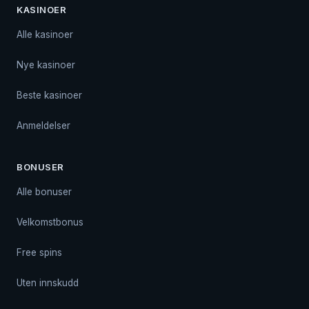
KASINOER
Alle kasinoer
Nye kasinoer
Beste kasinoer
Anmeldelser
BONUSER
Alle bonuser
Velkomstbonus
Free spins
Uten innskudd