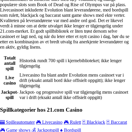
populære slots som Book of Dead og Rise of Olympus var på plass.
Livecasinoet inkluderte Evolution blant leverandørene, med bordspill
som rulett, blackjack og baccarat samt game shows med ekte verter.
Kvaliteten på leverandørene var med andre ord god. Det er likevel
verdt å minne om at dette utvalget ikke lenger er tilgjengelig under
21.com-merket. Et godt spillbibliotek er liten trøst dersom selve
casinoet er lagt ned, og når du leter etter et nytt casino i dag, bør du se
etter en kombinasjon av et bredt utvalg fra anerkjente leverandører og
en aktiv, gyldig lisens.
Totalt
Historisk rundt 700 spill i kjernebiblioteket; ikke lenger
antall
tilgjengelig
spill
Livecasino fra blant andre Evolution mens casinoet var i
Live
drift (eksakt antall bord ikke offisielt oppgitt); ikke lenger
casino
tilgjengelig
Jackpot-
Jackpot- og progressive spill var tilgjengelig mens casinoet
spill
var i drift (eksakt antall ikke offisielt oppgitt)
Spillkategorier hos 21.com Casino
🎰 Spilleautomater
🎮 Livecasino
🎮 Rulett
🃏 Blackjack
🃏 Baccarat
🎮 Game shows
💰 Jackpotspill
♠️ Bordspill