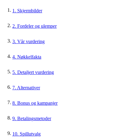
1.
Skjermbilder
2.
Fordeler og ulemper
3.
Vår vurdering
4.
Nøkkelfakta
5.
Detaljert vurdering
7.
Alternativer
8.
Bonus og kampanjer
9.
Betalingsmetoder
10.
Spillutvalg