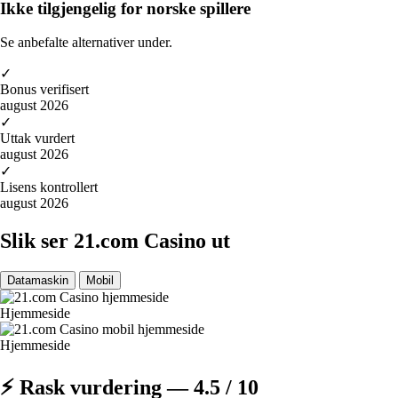
Ikke tilgjengelig for norske spillere
Se anbefalte alternativer under.
✓
Bonus verifisert
august 2026
✓
Uttak vurdert
august 2026
✓
Lisens kontrollert
august 2026
Slik ser 21.com Casino ut
Datamaskin
Mobil
Hjemmeside
Hjemmeside
⚡ Rask vurdering —
4.5 / 10