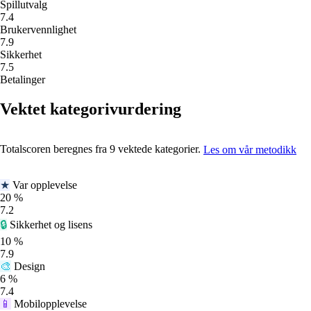
Spillutvalg
7.4
Brukervennlighet
7.9
Sikkerhet
7.5
Betalinger
Vektet kategorivurdering
Totalscoren beregnes fra 9 vektede kategorier.
Les om vår metodikk
★
Var opplevelse
20 %
7.2
🔒
Sikkerhet og lisens
10 %
7.9
🎨
Design
6 %
7.4
📱
Mobilopplevelse