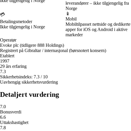
Ikke tilgjengelig i Norge
leverandører – ikke tilgjengelig fra
Norge
📱
💳
Mobil
Betalingsmetoder
Mobiltilpasset nettside og dedikerte
Ikke tilgjengelig i Norge
apper for iOS og Android i aktive
markeder
Operatør
Evoke plc (tidligere 888 Holdings)
Registrert på Gibraltar / internasjonal (børsnotert konsern)
Etablert
1997
29 års erfaring
7.3
Sikkerhetsindeks: 7.3 / 10
Uavhengig sikkerhetsvurdering
Detaljert vurdering
7.0
Bonusverdi
6.6
Uttakshastighet
7.8