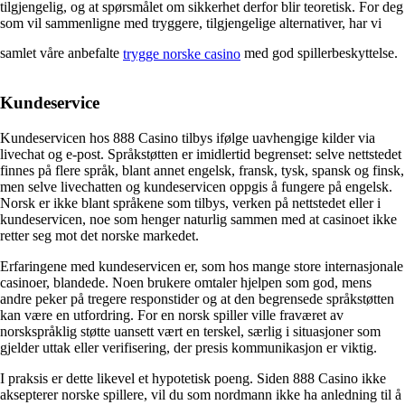
tilgjengelig, og at spørsmålet om sikkerhet derfor blir teoretisk. For deg
som vil sammenligne med tryggere, tilgjengelige alternativer, har vi
samlet våre anbefalte
med god spillerbeskyttelse.
trygge norske casino
Kundeservice
Kundeservicen hos 888 Casino tilbys ifølge uavhengige kilder via
livechat og e-post. Språkstøtten er imidlertid begrenset: selve nettstedet
finnes på flere språk, blant annet engelsk, fransk, tysk, spansk og finsk,
men selve livechatten og kundeservicen oppgis å fungere på engelsk.
Norsk er ikke blant språkene som tilbys, verken på nettstedet eller i
kundeservicen, noe som henger naturlig sammen med at casinoet ikke
retter seg mot det norske markedet.
Erfaringene med kundeservicen er, som hos mange store internasjonale
casinoer, blandede. Noen brukere omtaler hjelpen som god, mens
andre peker på tregere responstider og at den begrensede språkstøtten
kan være en utfordring. For en norsk spiller ville fraværet av
norskspråklig støtte uansett vært en terskel, særlig i situasjoner som
gjelder uttak eller verifisering, der presis kommunikasjon er viktig.
I praksis er dette likevel et hypotetisk poeng. Siden 888 Casino ikke
aksepterer norske spillere, vil du som nordmann ikke ha anledning til å