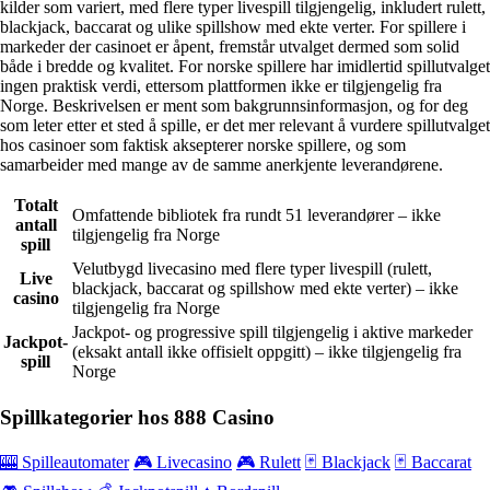
kilder som variert, med flere typer livespill tilgjengelig, inkludert rulett,
blackjack, baccarat og ulike spillshow med ekte verter. For spillere i
markeder der casinoet er åpent, fremstår utvalget dermed som solid
både i bredde og kvalitet. For norske spillere har imidlertid spillutvalget
ingen praktisk verdi, ettersom plattformen ikke er tilgjengelig fra
Norge. Beskrivelsen er ment som bakgrunnsinformasjon, og for deg
som leter etter et sted å spille, er det mer relevant å vurdere spillutvalget
hos casinoer som faktisk aksepterer norske spillere, og som
samarbeider med mange av de samme anerkjente leverandørene.
Totalt
Omfattende bibliotek fra rundt 51 leverandører – ikke
antall
tilgjengelig fra Norge
spill
Velutbygd livecasino med flere typer livespill (rulett,
Live
blackjack, baccarat og spillshow med ekte verter) – ikke
casino
tilgjengelig fra Norge
Jackpot- og progressive spill tilgjengelig i aktive markeder
Jackpot-
(eksakt antall ikke offisielt oppgitt) – ikke tilgjengelig fra
spill
Norge
Spillkategorier hos 888 Casino
🎰 Spilleautomater
🎮 Livecasino
🎮 Rulett
🃏 Blackjack
🃏 Baccarat