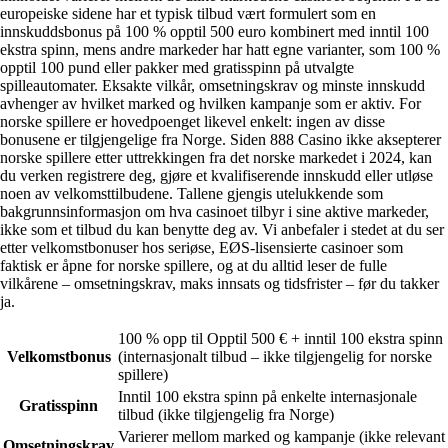
europeiske sidene har et typisk tilbud vært formulert som en
innskuddsbonus på 100 % opptil 500 euro kombinert med inntil 100
ekstra spinn, mens andre markeder har hatt egne varianter, som 100 %
opptil 100 pund eller pakker med gratisspinn på utvalgte
spilleautomater. Eksakte vilkår, omsetningskrav og minste innskudd
avhenger av hvilket marked og hvilken kampanje som er aktiv. For
norske spillere er hovedpoenget likevel enkelt: ingen av disse
bonusene er tilgjengelige fra Norge. Siden 888 Casino ikke aksepterer
norske spillere etter uttrekkingen fra det norske markedet i 2024, kan
du verken registrere deg, gjøre et kvalifiserende innskudd eller utløse
noen av velkomsttilbudene. Tallene gjengis utelukkende som
bakgrunnsinformasjon om hva casinoet tilbyr i sine aktive markeder,
ikke som et tilbud du kan benytte deg av. Vi anbefaler i stedet at du ser
etter velkomstbonuser hos seriøse, EØS-lisensierte casinoer som
faktisk er åpne for norske spillere, og at du alltid leser de fulle
vilkårene – omsetningskrav, maks innsats og tidsfrister – før du takker
ja.
100 % opp til Opptil 500 € + inntil 100 ekstra spinn
Velkomstbonus
(internasjonalt tilbud – ikke tilgjengelig for norske
spillere)
Inntil 100 ekstra spinn på enkelte internasjonale
Gratisspinn
tilbud (ikke tilgjengelig fra Norge)
Varierer mellom marked og kampanje (ikke relevant
Omsetningskrav