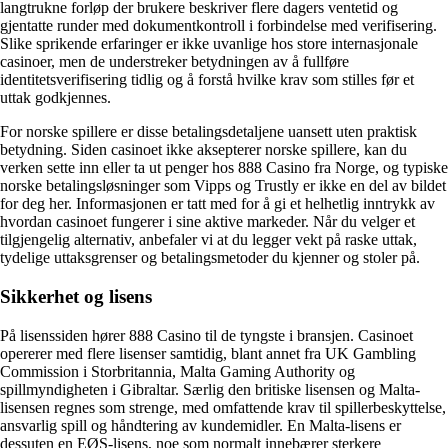
langtrukne forløp der brukere beskriver flere dagers ventetid og
gjentatte runder med dokumentkontroll i forbindelse med verifisering.
Slike sprikende erfaringer er ikke uvanlige hos store internasjonale
casinoer, men de understreker betydningen av å fullføre
identitetsverifisering tidlig og å forstå hvilke krav som stilles før et
uttak godkjennes.
For norske spillere er disse betalingsdetaljene uansett uten praktisk
betydning. Siden casinoet ikke aksepterer norske spillere, kan du
verken sette inn eller ta ut penger hos 888 Casino fra Norge, og typiske
norske betalingsløsninger som Vipps og Trustly er ikke en del av bildet
for deg her. Informasjonen er tatt med for å gi et helhetlig inntrykk av
hvordan casinoet fungerer i sine aktive markeder. Når du velger et
tilgjengelig alternativ, anbefaler vi at du legger vekt på raske uttak,
tydelige uttaksgrenser og betalingsmetoder du kjenner og stoler på.
Sikkerhet og lisens
På lisenssiden hører 888 Casino til de tyngste i bransjen. Casinoet
opererer med flere lisenser samtidig, blant annet fra UK Gambling
Commission i Storbritannia, Malta Gaming Authority og
spillmyndigheten i Gibraltar. Særlig den britiske lisensen og Malta-
lisensen regnes som strenge, med omfattende krav til spillerbeskyttelse,
ansvarlig spill og håndtering av kundemidler. En Malta-lisens er
dessuten en EØS-lisens, noe som normalt innebærer sterkere