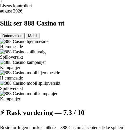
✓
Lisens kontrollert
august 2026
Slik ser 888 Casino ut
Datamaskin
Mobil
Hjemmeside
Spilloversikt
Kampanjer
Hjemmeside
Spilloversikt
Kampanjer
⚡ Rask vurdering —
7.3 / 10
Beste for
Ingen norske spillere – 888 Casino aksepterer ikke spillere