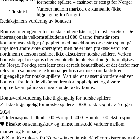
for norske spillere – casinoet er stengt for Norge)
Varierer mellom marked og kampanje (ikke
Tidsfrist
tilgjengelig fra Norge)
Redaksjonens vurdering av bonusen
Bonusvurderingen er for norske spillere først og fremst teoretisk. De
internasjonale velkomsttilbudene til 888 Casino fremstår som
konkurransedyktige på papiret, med matchbonus og ekstra spinn på
linje med andre store operatører, men de er uten praktisk verdi for
nordmenn ettersom casinoet ikke aksepterer norske spillere. Verken
bonusbeløp, free spins eller eventuelle lojalitetsordninger kan utløses
fra Norge. For deg som leter etter et reelt bonustilbud, er det derfor mer
relevant å sammenligne kampanjer hos casinoer som faktisk er
tilgjengelige for norske spillere. Vårt råd er uansett å vurdere enhver
bonus ut fra de fulle vilkårene fremfor toppbeløpet, og å være
oppmerksom på maks innsats under aktiv bonus.
Bonusverdivurdering
Ikke tilgjengelig for norske spillere
⚠️
Ikke tilgjengelig for norske spillere – 888 trakk seg ut av Norge i
2024
✅
Internasjonalt tilbud: 100 % opptil 500 € + inntil 100 ekstra spinn
🛡️
Eksakte omsetningskrav og minste innskudd varierer mellom
marked og kampanje
💰
Kan ikke utløses fra Norge – ingen innskudd eller registrering mulig