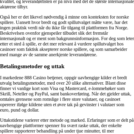
kvalitet, og leverandørlisten er på nivå med det de største internasjonale
aktørene tilbyr.
Også her er det likevel nødvendig å minne om konteksten for norske
spillere. Uansett hvor bredt og godt spillutvalget måtte være, har det
ingen praktisk verdi når du ikke får tilgang til plattformen fra Norge.
Beskrivelsen ovenfor gjenspeiler tilbudet slik det fremstår
internasjonalt og er ment som bakgrunnsinformasjon. For deg som leter
etter et sted å spille, er det mer relevant å vurdere spillutvalget hos
casinoer som faktisk aksepterer norske spillere, og som samarbeider
med mange av de samme anerkjente leverandørene.
Betalingsmetoder og uttak
I markedene 888 Casino betjener, oppgir uavhengige kilder et bredt
utvalg betalingsmetoder, med over 20 ulike alternativer. Blant disse
finner vi vanlige kort som Visa og Mastercard, e-lommebøker som
Skrill, Neteller og PayPal, samt bankoverføring. Når det gjelder uttak,
omtales grensene som romslige i flere store valutaer, og casinoet
opererer ifølge kildene uten et øvre tak på gevinster i valutaer som
euro, pund og dollar.
Uttakstidene varierer etter metode og marked. Erfaringer som er delt på
uavhengige plattformer spenner fra svært raske uttak, der enkelte
spillere rapporterer behandling på under tjue minutter, til mer