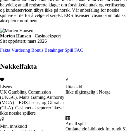
betydelig antall registrerte klager om forsinkede uttak og verifisering,
og kundeservicen tilbys ikke på norsk. Vår anbefaling for norske
spillere er derfor å velge et seriøst, EØS-lisensiert casino som faktisk
aksepterer nordmenn.
Morten Hansen
· Casinoekspert
Sist oppdatert: mars 2026
Fakta
Vurdering
Bonus
Betalinger
Spill
FAQ
Nøkkelfakta
🛡️
⚡
Lisens
Uttakstid
UK Gambling Commission
Ikke tilgjengelig i Norge
(UKGC), Malta Gaming Authority
(MGA) – EØS-lisens, og Gibraltar
(GLA). Casinoet aksepterer likevel
ikke norske spillere
🎰
💰
Antall spill
Min. innskudd
Omfattende bibliotek fra rundt 51