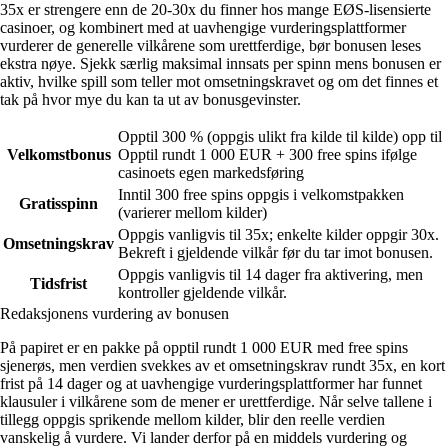
35x er strengere enn de 20-30x du finner hos mange EØS-lisensierte
casinoer, og kombinert med at uavhengige vurderingsplattformer
vurderer de generelle vilkårene som urettferdige, bør bonusen leses
ekstra nøye. Sjekk særlig maksimal innsats per spinn mens bonusen er
aktiv, hvilke spill som teller mot omsetningskravet og om det finnes et
tak på hvor mye du kan ta ut av bonusgevinster.
Opptil 300 % (oppgis ulikt fra kilde til kilde) opp til
Velkomstbonus
Opptil rundt 1 000 EUR + 300 free spins ifølge
casinoets egen markedsføring
Inntil 300 free spins oppgis i velkomstpakken
Gratisspinn
(varierer mellom kilder)
Oppgis vanligvis til 35x; enkelte kilder oppgir 30x.
Omsetningskrav
Bekreft i gjeldende vilkår før du tar imot bonusen.
Oppgis vanligvis til 14 dager fra aktivering, men
Tidsfrist
kontroller gjeldende vilkår.
Redaksjonens vurdering av bonusen
På papiret er en pakke på opptil rundt 1 000 EUR med free spins
sjenerøs, men verdien svekkes av et omsetningskrav rundt 35x, en kort
frist på 14 dager og at uavhengige vurderingsplattformer har funnet
klausuler i vilkårene som de mener er urettferdige. Når selve tallene i
tillegg oppgis sprikende mellom kilder, blir den reelle verdien
vanskelig å vurdere. Vi lander derfor på en middels vurdering og