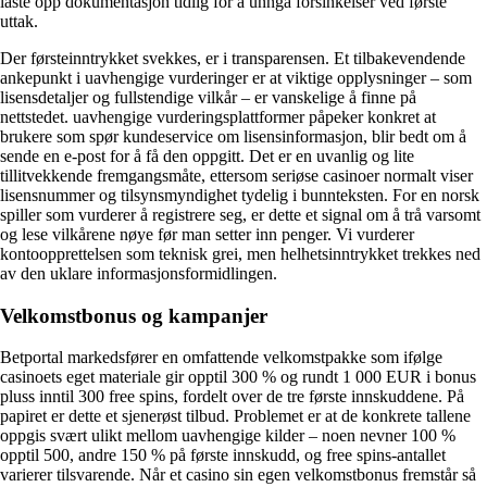
laste opp dokumentasjon tidlig for å unngå forsinkelser ved første
uttak.
Der førsteinntrykket svekkes, er i transparensen. Et tilbakevendende
ankepunkt i uavhengige vurderinger er at viktige opplysninger – som
lisensdetaljer og fullstendige vilkår – er vanskelige å finne på
nettstedet. uavhengige vurderingsplattformer påpeker konkret at
brukere som spør kundeservice om lisensinformasjon, blir bedt om å
sende en e-post for å få den oppgitt. Det er en uvanlig og lite
tillitvekkende fremgangsmåte, ettersom seriøse casinoer normalt viser
lisensnummer og tilsynsmyndighet tydelig i bunnteksten. For en norsk
spiller som vurderer å registrere seg, er dette et signal om å trå varsomt
og lese vilkårene nøye før man setter inn penger. Vi vurderer
kontoopprettelsen som teknisk grei, men helhetsinntrykket trekkes ned
av den uklare informasjonsformidlingen.
Velkomstbonus og kampanjer
Betportal markedsfører en omfattende velkomstpakke som ifølge
casinoets eget materiale gir opptil 300 % og rundt 1 000 EUR i bonus
pluss inntil 300 free spins, fordelt over de tre første innskuddene. På
papiret er dette et sjenerøst tilbud. Problemet er at de konkrete tallene
oppgis svært ulikt mellom uavhengige kilder – noen nevner 100 %
opptil 500, andre 150 % på første innskudd, og free spins-antallet
varierer tilsvarende. Når et casino sin egen velkomstbonus fremstår så