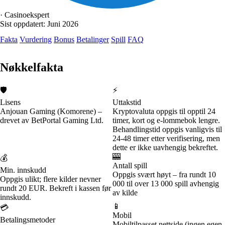
· Casinoekspert
Sist oppdatert: Juni 2026
Fakta
Vurdering
Bonus
Betalinger
Spill
FAQ
Nøkkelfakta
🛡️
⚡
Lisens
Uttakstid
Anjouan Gaming (Komorene) –
Kryptovaluta oppgis til opptil 24
drevet av BetPortal Gaming Ltd.
timer, kort og e-lommebok lengre.
Behandlingstid oppgis vanligvis til
24-48 timer etter verifisering, men
dette er ikke uavhengig bekreftet.
🎰
💰
Antall spill
Min. innskudd
Oppgis svært høyt – fra rundt 10
Oppgis ulikt; flere kilder nevner
000 til over 13 000 spill avhengig
rundt 20 EUR. Bekreft i kassen før
av kilde
innskudd.
📱
💳
Mobil
Betalingsmetoder
Mobiltilpasset nettside (ingen egen