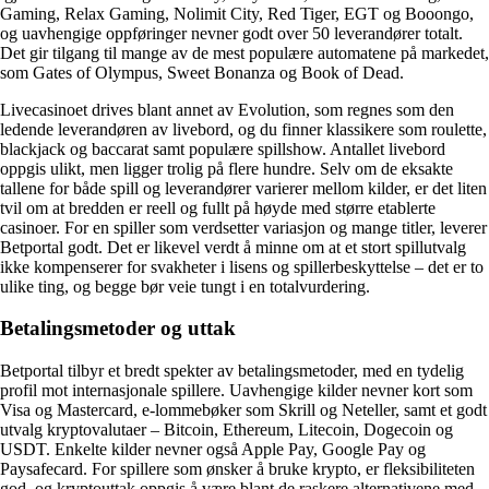
Gaming, Relax Gaming, Nolimit City, Red Tiger, EGT og Booongo,
og uavhengige oppføringer nevner godt over 50 leverandører totalt.
Det gir tilgang til mange av de mest populære automatene på markedet,
som Gates of Olympus, Sweet Bonanza og Book of Dead.
Livecasinoet drives blant annet av Evolution, som regnes som den
ledende leverandøren av livebord, og du finner klassikere som roulette,
blackjack og baccarat samt populære spillshow. Antallet livebord
oppgis ulikt, men ligger trolig på flere hundre. Selv om de eksakte
tallene for både spill og leverandører varierer mellom kilder, er det liten
tvil om at bredden er reell og fullt på høyde med større etablerte
casinoer. For en spiller som verdsetter variasjon og mange titler, leverer
Betportal godt. Det er likevel verdt å minne om at et stort spillutvalg
ikke kompenserer for svakheter i lisens og spillerbeskyttelse – det er to
ulike ting, og begge bør veie tungt i en totalvurdering.
Betalingsmetoder og uttak
Betportal tilbyr et bredt spekter av betalingsmetoder, med en tydelig
profil mot internasjonale spillere. Uavhengige kilder nevner kort som
Visa og Mastercard, e-lommebøker som Skrill og Neteller, samt et godt
utvalg kryptovalutaer – Bitcoin, Ethereum, Litecoin, Dogecoin og
USDT. Enkelte kilder nevner også Apple Pay, Google Pay og
Paysafecard. For spillere som ønsker å bruke krypto, er fleksibiliteten
god, og kryptouttak oppgis å være blant de raskere alternativene med