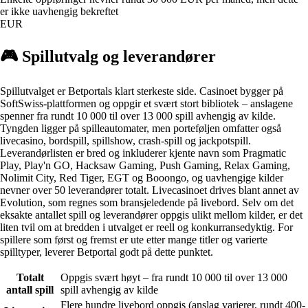
er ikke uavhengig bekreftet
EUR
🎮
Spillutvalg og leverandører
Spillutvalget er Betportals klart sterkeste side. Casinoet bygger på
SoftSwiss-plattformen og oppgir et svært stort bibliotek – anslagene
spenner fra rundt 10 000 til over 13 000 spill avhengig av kilde.
Tyngden ligger på spilleautomater, men porteføljen omfatter også
livecasino, bordspill, spillshow, crash-spill og jackpotspill.
Leverandørlisten er bred og inkluderer kjente navn som Pragmatic
Play, Play'n GO, Hacksaw Gaming, Push Gaming, Relax Gaming,
Nolimit City, Red Tiger, EGT og Booongo, og uavhengige kilder
nevner over 50 leverandører totalt. Livecasinoet drives blant annet av
Evolution, som regnes som bransjeledende på livebord. Selv om det
eksakte antallet spill og leverandører oppgis ulikt mellom kilder, er det
liten tvil om at bredden i utvalget er reell og konkurransedyktig. For
spillere som først og fremst er ute etter mange titler og varierte
spilltyper, leverer Betportal godt på dette punktet.
Totalt
Oppgis svært høyt – fra rundt 10 000 til over 13 000
antall spill
spill avhengig av kilde
Flere hundre livebord oppgis (anslag varierer, rundt 400-