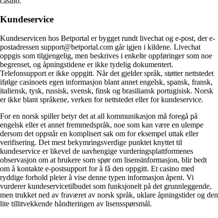
casino.
Kundeservice
Kundeservicen hos Betportal er bygget rundt livechat og e-post, der e-
postadressen support@betportal.com går igjen i kildene. Livechat
oppgis som tilgjengelig, men beskrives i enkelte oppføringer som noe
begrenset, og åpningstidene er ikke tydelig dokumentert.
Telefonsupport er ikke oppgitt. Når det gjelder språk, støtter nettstedet
ifølge casinoets egen informasjon blant annet engelsk, spansk, fransk,
italiensk, tysk, russisk, svensk, finsk og brasiliansk portugisisk. Norsk
er ikke blant språkene, verken for nettstedet eller for kundeservice.
For en norsk spiller betyr det at all kommunikasjon må foregå på
engelsk eller et annet fremmedspråk, noe som kan være en ulempe
dersom det oppstår en komplisert sak om for eksempel uttak eller
verifisering. Det mest bekymringsverdige punktet knyttet til
kundeservice er likevel de uavhengige vurderingsplattformenes
observasjon om at brukere som spør om lisensinformasjon, blir bedt
om å kontakte e-postsupport for å få den oppgitt. Et casino med
ryddige forhold pleier å vise denne typen informasjon åpent. Vi
vurderer kundeservicetilbudet som funksjonelt på det grunnleggende,
men trukket ned av fraværet av norsk språk, uklare åpningstider og den
lite tillitvekkende håndteringen av lisensspørsmål.