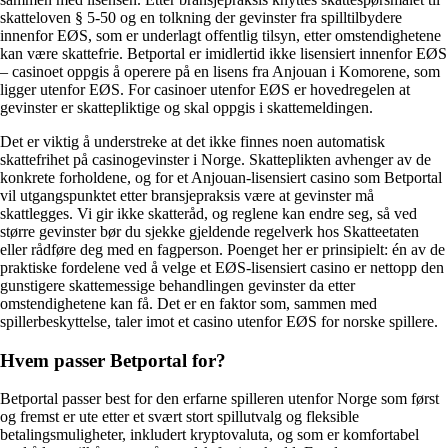
skatteloven § 5-50 og en tolkning der gevinster fra spilltilbydere
innenfor EØS, som er underlagt offentlig tilsyn, etter omstendighetene
kan være skattefrie. Betportal er imidlertid ikke lisensiert innenfor EØS
– casinoet oppgis å operere på en lisens fra Anjouan i Komorene, som
ligger utenfor EØS. For casinoer utenfor EØS er hovedregelen at
gevinster er skattepliktige og skal oppgis i skattemeldingen.
Det er viktig å understreke at det ikke finnes noen automatisk
skattefrihet på casinogevinster i Norge. Skatteplikten avhenger av de
konkrete forholdene, og for et Anjouan-lisensiert casino som Betportal
vil utgangspunktet etter bransjepraksis være at gevinster må
skattlegges. Vi gir ikke skatteråd, og reglene kan endre seg, så ved
større gevinster bør du sjekke gjeldende regelverk hos Skatteetaten
eller rådføre deg med en fagperson. Poenget her er prinsipielt: én av de
praktiske fordelene ved å velge et EØS-lisensiert casino er nettopp den
gunstigere skattemessige behandlingen gevinster da etter
omstendighetene kan få. Det er en faktor som, sammen med
spillerbeskyttelse, taler imot et casino utenfor EØS for norske spillere.
Hvem passer Betportal for?
Betportal passer best for den erfarne spilleren utenfor Norge som først
og fremst er ute etter et svært stort spillutvalg og fleksible
betalingsmuligheter, inkludert kryptovaluta, og som er komfortabel