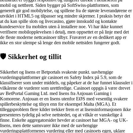
mobil og nettbrett. Siden bygger på SoftSwiss-plattformen, som
generelt gir god mobilytelse, og spillene fra de største leverandørene er
utviklet i HTML5 og tilpasser seg mindre skjermer. I praksis betyr det
at du kan spille slots og livecasino, gjøre innskudd og kontakte
kundeservice fra mobilen uten å installere noe. Vi har ikke kunnet
verifisere mobilopplevelsen i detalj, men oppsettet er på linje med det
de fleste moderne nettcasinoer tilbyr. Fraværet av en dedikert app er
ikke en stor ulempe så lenge den mobile nettsiden fungerer godt.
🛡️
Sikkerhet og tillit
Sikkerhet og lisens er Betportals svakeste punkt. uavhengige
vurderingsplattformer gir casinoet en Safety Index på 5.9, som de
klassifiserer som under middels, og påpeker at de har funnet klausuler i
vilkårene de vurderer som urettferdige. Casinoet oppgis å være drevet
av BetPortal Gaming Ltd. med lisens fra Anjouan Gaming i
Komorene. Anjouan er en lisens utenfor EØS med vesentlig svakere
spillerbeskyttelse og tilsyn enn for eksempel Malta (MGA). Et
tilleggsproblem flere kilder trekker frem er at lisensinformasjonen ikke
presenteres tydelig på selve nettstedet, og at vilkår er vanskelige å
finne. Enkelte aggregatorsider hevder at casinoet har MGA- og UK-
lisens, men dette samsvarer ikke med de uavhengige
vurderingsplattformenes vurdering eller med casinoets egen, uklare