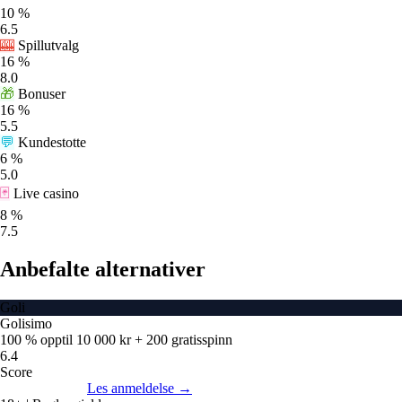
10 %
6.5
🎰
Spillutvalg
16 %
8.0
🎁
Bonuser
16 %
5.5
💬
Kundestotte
6 %
5.0
🃏
Live casino
8 %
7.5
Anbefalte alternativer
Goli
Golisimo
100 % opptil 10 000 kr + 200 gratisspinn
6.4
Score
Hent bonus →
Les anmeldelse →