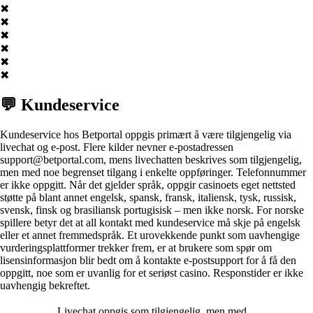
✖
✖
✖
✖
✖
✖
💬
Kundeservice
Kundeservice hos Betportal oppgis primært å være tilgjengelig via
livechat og e-post. Flere kilder nevner e-postadressen
support@betportal.com, mens livechatten beskrives som tilgjengelig,
men med noe begrenset tilgang i enkelte oppføringer. Telefonnummer
er ikke oppgitt. Når det gjelder språk, oppgir casinoets eget nettsted
støtte på blant annet engelsk, spansk, fransk, italiensk, tysk, russisk,
svensk, finsk og brasiliansk portugisisk – men ikke norsk. For norske
spillere betyr det at all kontakt med kundeservice må skje på engelsk
eller et annet fremmedspråk. Et urovekkende punkt som uavhengige
vurderingsplattformer trekker frem, er at brukere som spør om
lisensinformasjon blir bedt om å kontakte e-postsupport for å få den
oppgitt, noe som er uvanlig for et seriøst casino. Responstider er ikke
uavhengig bekreftet.
Livechat oppgis som tilgjengelig, men med