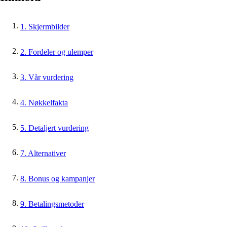
1.
Skjermbilder
2.
Fordeler og ulemper
3.
Vår vurdering
4.
Nøkkelfakta
5.
Detaljert vurdering
7.
Alternativer
8.
Bonus og kampanjer
9.
Betalingsmetoder