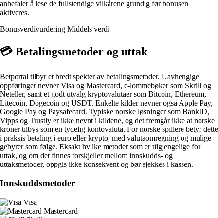
anbefaler å lese de fullstendige vilkårene grundig før bonusen
aktiveres.
Bonusverdivurdering
Middels verdi
💳
Betalingsmetoder og uttak
Betportal tilbyr et bredt spekter av betalingsmetoder. Uavhengige
oppføringer nevner Visa og Mastercard, e-lommebøker som Skrill og
Neteller, samt et godt utvalg kryptovalutaer som Bitcoin, Ethereum,
Litecoin, Dogecoin og USDT. Enkelte kilder nevner også Apple Pay,
Google Pay og Paysafecard. Typiske norske løsninger som BankID,
Vipps og Trustly er ikke nevnt i kildene, og det fremgår ikke at norske
kroner tilbys som en tydelig kontovaluta. For norske spillere betyr dette
i praksis betaling i euro eller krypto, med valutaomregning og mulige
gebyrer som følge. Eksakt hvilke metoder som er tilgjengelige for
uttak, og om det finnes forskjeller mellom innskudds- og
uttaksmetoder, oppgis ikke konsekvent og bør sjekkes i kassen.
Innskuddsmetoder
Visa
Mastercard