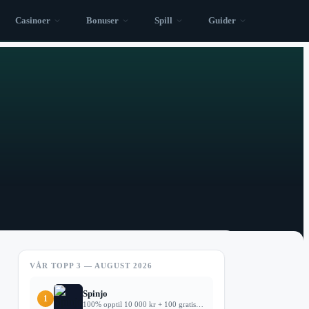
Casinoer
Bonuser
Spill
Guider
VÅR TOPP 3 — AUGUST 2026
Spinjo
1
100% opptil 10 000 kr + 100 gratisspinn