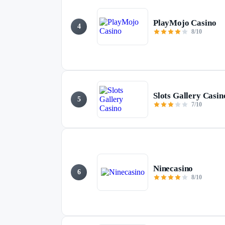
PlayMojo Casino
4
8/10
Slots Gallery Casin
5
7/10
Ninecasino
6
8/10