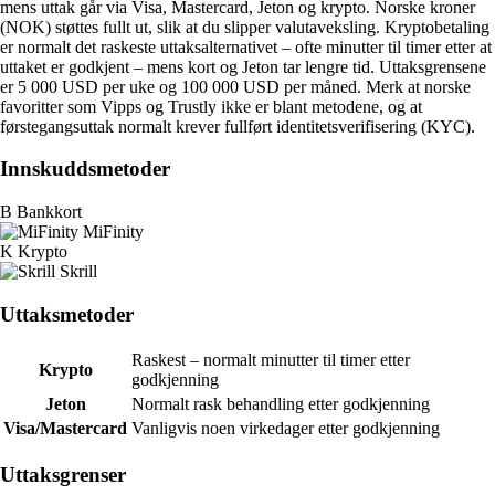
mens uttak går via Visa, Mastercard, Jeton og krypto. Norske kroner
(NOK) støttes fullt ut, slik at du slipper valutaveksling. Kryptobetaling
er normalt det raskeste uttaksalternativet – ofte minutter til timer etter at
uttaket er godkjent – mens kort og Jeton tar lengre tid. Uttaksgrensene
er 5 000 USD per uke og 100 000 USD per måned. Merk at norske
favoritter som Vipps og Trustly ikke er blant metodene, og at
førstegangsuttak normalt krever fullført identitetsverifisering (KYC).
Innskuddsmetoder
B
Bankkort
MiFinity
K
Krypto
Skrill
Uttaksmetoder
Raskest – normalt minutter til timer etter
Krypto
godkjenning
Jeton
Normalt rask behandling etter godkjenning
Visa/Mastercard
Vanligvis noen virkedager etter godkjenning
Uttaksgrenser