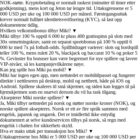
NOK-støtte. Kryptobetaling er normalt raskest (minutter til timer etter
godkjenning), mens kort og Jeton tar lengre tid. Uttaksgrensene er 5
000 USD per uke og 100 000 USD per måned. Førstegangsuttak
krever normalt fullført identitetsverifisering (KYC), så last opp
dokumentene tidlig.
Hvilken velkomstbonus tilbyr Miki?
▼
Miki tilbyr 100 % opptil 6 000 kr pluss 400 gratisspinn på slots med
30x omsetningskrav, samt en separat sportsbonus på 100 % opptil 6
000 kr med 7x på fotball-odds. Spillbidraget varierer: slots og bordspill
teller 100 %, mens rulett 20 %, blackjack og baccarat 10 % og poker 5
%. Gevinster fra bonuser kan være begrenset for nye spillere og lavere
VIP-nivåer, så les kampanjevilkårene nøye.
Kan jeg spille hos Miki pa mobil?
▼
Miki har ingen egen app, men nettstedet er mobiltilpasset og fungerer
direkte i nettleseren på desktop, mobil og nettbrett, både på iOS og
Android. Spillene skaleres til små skjermer, og siden kan legges til på
hjemskjermen som en snarvei dersom du vil ha rask tilgang.
Aksepterer Miki norske spillere?
▼
Ja, Miki tilbyr nettstedet på norsk og støtter norske kroner (NOK), og
norske spillere aksepteres. Norsk er ett av fire språk sammen med
engelsk, japansk og ungarsk. Det er imidlertid ikke entydig
dokumentert at selve kundeservicen tilbys på norsk, så regn med
engelsk i chatten for sikkerhets skyld.
Hva er maks uttak per transaksjon hos Miki?
▼
Uttaksgrensene hos Miki er 5 000 USD per uke og 100 000 USD per