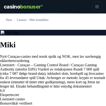
casino
bonuser
Hjem
›
Casinoer
›
Miki Anmeldelse
Miki
Nytt Curaçao-casino med norsk språk og NOK, men lav uavhengig
sikkerhetsvurdering
Lisensiert · Curaçao – Gaming Control Board / Curaçao Gaming
Authority (utenfor EØS)
Vurdert av redaksjonen
Rundt 7 000 spill
(cirka 7 087 ifølge brand-data), inkludert slots, bordspill og livecasino
fra 45 leverandører spill
Uttak: Avhenger av metode; krypto er normalt
raskest (minutter til timer etter godkjenning), mens kort og Jeton tar
lengre tid. Eksakt behandlingstid er ikke entydig dokumentert
6.0
Ekspertscore
Lisensiert casino
Bonusvilkår verifisert