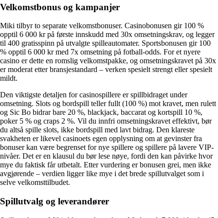
Velkomstbonus og kampanjer
Miki tilbyr to separate velkomstbonuser. Casinobonusen gir 100 %
opptil 6 000 kr på første innskudd med 30x omsetningskrav, og legger
til 400 gratisspinn på utvalgte spilleautomater. Sportsbonusen gir 100
% opptil 6 000 kr med 7x omsetning på fotball-odds. For et nyere
casino er dette en romslig velkomstpakke, og omsetningskravet på 30x
er moderat etter bransjestandard – verken spesielt strengt eller spesielt
mildt.
Den viktigste detaljen for casinospillere er spillbidraget under
omsetning. Slots og bordspill teller fullt (100 %) mot kravet, men rulett
og Sic Bo bidrar bare 20 %, blackjack, baccarat og kortspill 10 %,
poker 5 % og craps 2 %. Vil du innfri omsetningskravet effektivt, bør
du altså spille slots, ikke bordspill med lavt bidrag. Den klareste
svakheten er likevel casinoets egen opplysning om at gevinster fra
bonuser kan være begrenset for nye spillere og spillere på lavere VIP-
nivåer. Det er en klausul du bør lese nøye, fordi den kan påvirke hvor
mye du faktisk får utbetalt. Etter vurdering er bonusen grei, men ikke
avgjørende – verdien ligger like mye i det brede spillutvalget som i
selve velkomsttilbudet.
Spillutvalg og leverandører