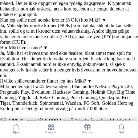
måned. Det er ikke oppgitt en egen tydelig dagsgrense. Kryptouttak
behandles normalt raskest, mens kort og Jeton tar lengre tid etter at
uttaket er godkjent.
Kan jeg spille med norske kroner (NOK) hos Miki?
▼
Ja, Miki støtter norske kroner (NOK) som valuta, slik at du kan sette
inn, spille og ta ut i kroner uten valutaveksling. Andre tilgjengelige
valutaer er amerikanske dollar (USD), japanske yen (JPY) og ungarske
forint (HUF).
Har Miki live casino?
▼
Ja, Miki har et livecasino med ekte dealere, blant annet med spill fra
Evolution. Her finner du klassikere som rulett, blackjack og baccarat i
sanntid. Eksakt antall bord er ikke entydig dokumentert, så sjekk
utvalget selv før du setter inn penger hvis livecasino er hovedinteressen
din.
Hvilke spilleverandorer finner jeg hos Miki?
▼
Miki henter spill fra 45 leverandører, blant andre NetEnt, Play'n GO,
Pragmatic Play, Evolution, Hacksaw Gaming, Nolimit City, Big Time
Gaming, Yggdrasil, Relax Gaming, Push Gaming, Quickspin, Red
Tiger, Thunderkick, Spinomenal, Wazdan, PG Soft, Golden Hero og
Endorphina. Det gir et bredt utvalg på rundt 7 000 titler.
Få 100 % opp til 6 000 kr på første innskudd (slots)
pluss 400 gratisspinn + 400 gratisspinn i
Hjem
Kasinoer
Bonuser
Søk
velkomstpakken for slots (fordeles etter casinoets
Hjem
Casinoer
Bonuser
Søk