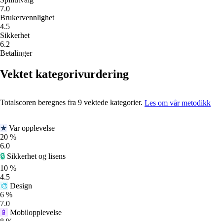
7.0
Brukervennlighet
4.5
Sikkerhet
6.2
Betalinger
Vektet kategorivurdering
Totalscoren beregnes fra 9 vektede kategorier.
Les om vår metodikk
★
Var opplevelse
20 %
6.0
🔒
Sikkerhet og lisens
10 %
4.5
🎨
Design
6 %
7.0
📱
Mobilopplevelse