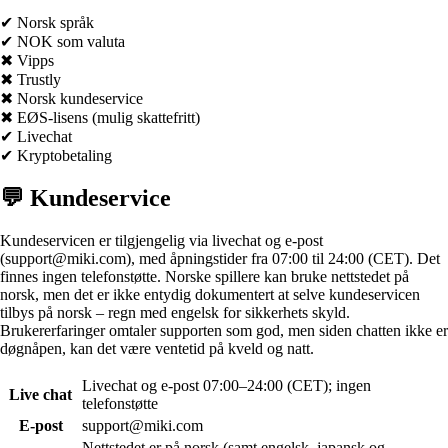
✔
Norsk språk
✔
NOK som valuta
✖
Vipps
✖
Trustly
✖
Norsk kundeservice
✖
EØS-lisens (mulig skattefritt)
✔
Livechat
✔
Kryptobetaling
💬
Kundeservice
Kundeservicen er tilgjengelig via livechat og e-post
(support@miki.com), med åpningstider fra 07:00 til 24:00 (CET). Det
finnes ingen telefonstøtte. Norske spillere kan bruke nettstedet på
norsk, men det er ikke entydig dokumentert at selve kundeservicen
tilbys på norsk – regn med engelsk for sikkerhets skyld.
Brukererfaringer omtaler supporten som god, men siden chatten ikke er
døgnåpen, kan det være ventetid på kveld og natt.
Livechat og e-post 07:00–24:00 (CET); ingen
Live chat
telefonstøtte
E-post
support@miki.com
Nettstedet er på norsk (samt engelsk, japansk og