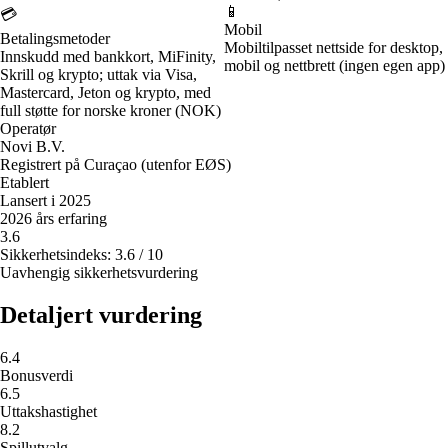
📱
💳
Mobil
Betalingsmetoder
Mobiltilpasset nettside for desktop,
Innskudd med bankkort, MiFinity,
mobil og nettbrett (ingen egen app)
Skrill og krypto; uttak via Visa,
Mastercard, Jeton og krypto, med
full støtte for norske kroner (NOK)
Operatør
Novi B.V.
Registrert på Curaçao (utenfor EØS)
Etablert
Lansert i 2025
2026 års erfaring
3.6
Sikkerhetsindeks: 3.6 / 10
Uavhengig sikkerhetsvurdering
Detaljert vurdering
6.4
Bonusverdi
6.5
Uttakshastighet
8.2
Spillutvalg