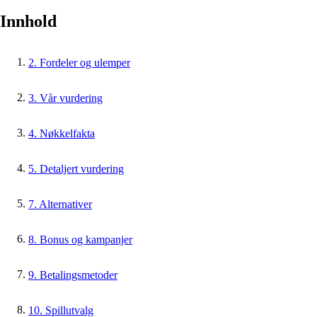
Innhold
2.
Fordeler og ulemper
3.
Vår vurdering
4.
Nøkkelfakta
5.
Detaljert vurdering
7.
Alternativer
8.
Bonus og kampanjer
9.
Betalingsmetoder
10.
Spillutvalg