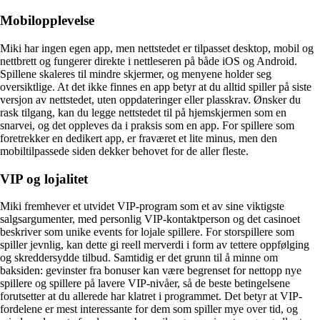
Mobilopplevelse
Miki har ingen egen app, men nettstedet er tilpasset desktop, mobil og
nettbrett og fungerer direkte i nettleseren på både iOS og Android.
Spillene skaleres til mindre skjermer, og menyene holder seg
oversiktlige. At det ikke finnes en app betyr at du alltid spiller på siste
versjon av nettstedet, uten oppdateringer eller plasskrav. Ønsker du
rask tilgang, kan du legge nettstedet til på hjemskjermen som en
snarvei, og det oppleves da i praksis som en app. For spillere som
foretrekker en dedikert app, er fraværet et lite minus, men den
mobiltilpassede siden dekker behovet for de aller fleste.
VIP og lojalitet
Miki fremhever et utvidet VIP-program som et av sine viktigste
salgsargumenter, med personlig VIP-kontaktperson og det casinoet
beskriver som unike events for lojale spillere. For storspillere som
spiller jevnlig, kan dette gi reell merverdi i form av tettere oppfølging
og skreddersydde tilbud. Samtidig er det grunn til å minne om
baksiden: gevinster fra bonuser kan være begrenset for nettopp nye
spillere og spillere på lavere VIP-nivåer, så de beste betingelsene
forutsetter at du allerede har klatret i programmet. Det betyr at VIP-
fordelene er mest interessante for dem som spiller mye over tid, og