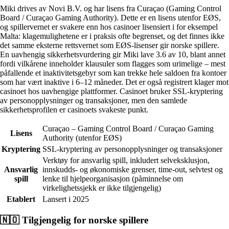
Miki drives av Novi B.V. og har lisens fra Curaçao (Gaming Control
Board / Curaçao Gaming Authority). Dette er en lisens utenfor EØS,
og spillervernet er svakere enn hos casinoer lisensiert i for eksempel
Malta: klagemulighetene er i praksis ofte begrenset, og det finnes ikke
det samme eksterne rettsvernet som EØS-lisenser gir norske spillere.
En uavhengig sikkerhetsvurdering gir Miki lave 3.6 av 10, blant annet
fordi vilkårene inneholder klausuler som flagges som urimelige – mest
påfallende et inaktivitetsgebyr som kan trekke hele saldoen fra kontoer
som har vært inaktive i 6–12 måneder. Det er også registrert klager mot
casinoet hos uavhengige plattformer. Casinoet bruker SSL-kryptering
av personopplysninger og transaksjoner, men den samlede
sikkerhetsprofilen er casinoets svakeste punkt.
Curaçao – Gaming Control Board / Curaçao Gaming
Lisens
Authority (utenfor EØS)
Kryptering
SSL-kryptering av personopplysninger og transaksjoner
Verktøy for ansvarlig spill, inkludert selveksklusjon,
Ansvarlig
innskudds- og økonomiske grenser, time-out, selvtest og
spill
lenke til hjelpeorganisasjon (påminnelse om
virkelighetssjekk er ikke tilgjengelig)
Etablert
Lansert i 2025
🇳🇴 Tilgjengelig for norske spillere