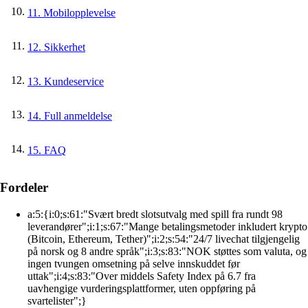
11.
Mobilopplevelse
12.
Sikkerhet
13.
Kundeservice
14.
Full anmeldelse
15.
FAQ
Fordeler
a:5:{i:0;s:61:"Svært bredt slotsutvalg med spill fra rundt 98
leverandører";i:1;s:67:"Mange betalingsmetoder inkludert krypto
(Bitcoin, Ethereum, Tether)";i:2;s:54:"24/7 livechat tilgjengelig
på norsk og 8 andre språk";i:3;s:83:"NOK støttes som valuta, og
ingen tvungen omsetning på selve innskuddet før
uttak";i:4;s:83:"Over middels Safety Index på 6.7 fra
uavhengige vurderingsplattformer, uten oppføring på
svartelister";}