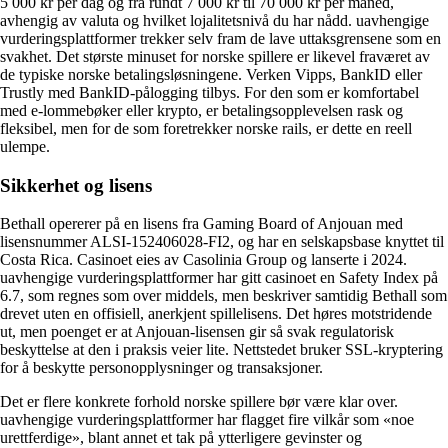
5 000 kr per dag og fra rundt 7 000 kr til 70 000 kr per måned,
avhengig av valuta og hvilket lojalitetsnivå du har nådd. uavhengige
vurderingsplattformer trekker selv fram de lave uttaksgrensene som en
svakhet. Det største minuset for norske spillere er likevel fraværet av
de typiske norske betalingsløsningene. Verken Vipps, BankID eller
Trustly med BankID-pålogging tilbys. For den som er komfortabel
med e-lommebøker eller krypto, er betalingsopplevelsen rask og
fleksibel, men for de som foretrekker norske rails, er dette en reell
ulempe.
Sikkerhet og lisens
Bethall opererer på en lisens fra Gaming Board of Anjouan med
lisensnummer ALSI-152406028-FI2, og har en selskapsbase knyttet til
Costa Rica. Casinoet eies av Casolinia Group og lanserte i 2024.
uavhengige vurderingsplattformer har gitt casinoet en Safety Index på
6.7, som regnes som over middels, men beskriver samtidig Bethall som
drevet uten en offisiell, anerkjent spillelisens. Det høres motstridende
ut, men poenget er at Anjouan-lisensen gir så svak regulatorisk
beskyttelse at den i praksis veier lite. Nettstedet bruker SSL-kryptering
for å beskytte personopplysninger og transaksjoner.
Det er flere konkrete forhold norske spillere bør være klar over.
uavhengige vurderingsplattformer har flagget fire vilkår som «noe
urettferdige», blant annet et tak på ytterligere gevinster og