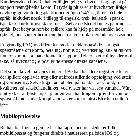
Kundeservicen hos Bethall er tilgjengelig via livechat og e-post på
support.team@bethall.com. Et tydelig pluss er at livechatten ifølge
uavhengige vurderingsplattformer er åpen 24/7 og tilbys på hele 9
språk, inkludert norsk, i tillegg til engelsk, tysk, italiensk, spansk,
tsjekkisk, finsk, ungarsk og polsk. Selve nettstedet finnes på rundt 12
språk. Det betyr at norske spillere kan få hjelp på morsmålet hele
døgnet, noe som er bedre enn hos mange konkurrerende nye casinoer.
En grundig FAQ med flere kategorier dekker også de vanligste
spørsmålene om konto, betaling, bonus og verifisering, slik at du ofte
finner svar uten å måtte kontakte support. Telefonstøtte tilbys derimot
ikke, så livechat og e-post er de eneste direkte kanalene.
Det som likevel må veies inn, er at Bethall har flere registrerte klager
der spillere opplevde treg eller utilfredsstillende oppfølging ved uttak
og verifisering. Selve tilgjengeligheten på norsk er altså god, men
kvaliteten på saksbehandlingen ved tvister har vist seg variabel. Vårt
inntrykk er at førstelinjesupporten via chat fungerer greit for vanlige
spørsmål, mens mer kompliserte saker som uttakstvister kan ta tid å
løse.
Mobilopplevelse
Bethall har ingen egen nedlastbar app, men nettstedet er fullt
mobiltilpasset og fungerer direkte i nettleseren på både iOS og