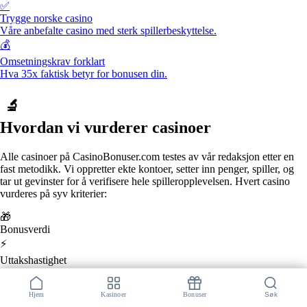
✅
Trygge norske casino
Våre anbefalte casino med sterk spillerbeskyttelse.
💰
Omsetningskrav forklart
Hva 35x faktisk betyr for bonusen din.
🔬
Hvordan vi vurderer casinoer
Alle casinoer på CasinoBonuser.com testes av vår redaksjon etter en
fast metodikk. Vi oppretter ekte kontoer, setter inn penger, spiller, og
tar ut gevinster for å verifisere hele spilleropplevelsen. Hvert casino
vurderes på syv kriterier:
🎁
Bonusverdi
⚡
Uttaks­hastighet
🎮
Spill­utvalg
Hjem
Kasinoer
Bonuser
Søk
Hjem
Casinoer
Bonuser
Søk
🛡️