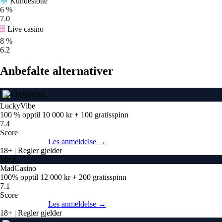
💬
Kundestotte
6 %
7.0
🃏
Live casino
8 %
6.2
Anbefalte alternativer
LuckyVibe
100 % opptil 10 000 kr + 100 gratisspinn
7.4
Score
Hent bonus →
Les anmeldelse →
18+ | Regler gjelder
MadC
MadCasino
100% opptil 12 000 kr + 200 gratisspinn
7.1
Score
Hent bonus →
Les anmeldelse →
18+ | Regler gjelder