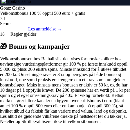
Goatz Casino
Velkomstbonus 100 % opptil 500 euro + gratis
7.1
Score
Hent bonus →
Les anmeldelse →
18+ | Regler gjelder
🎁
Bonus og kampanjer
Velkomstbonusen hos Bethall slik den vises for norske spillere hos
uavhengige vurderingsplattformer gir 100 % på første innskudd opptil
5 000 kr, pluss 200 ekstra spins. Minste innskudd for å utløse tilbudet
er 200 kr. Omsetningskravet er 35x og beregnes på både bonus og
innskudd, noe som i praksis er strengere enn et krav som kun gjelder
bonusbeløpet. Maks innsats mens bonusen er aktiv er 50 kr, og du har
10 dager på å oppfylle kravet. De 200 spinsene har en verdi på 1 kr per
spinn og et eget omsetningskrav på 40x. Et viktig forbehold: Bethall
markedsfører i flere kanaler en høyere overskriftsbonus i euro (blant
annet 100 % opptil 500 euro eller en kampanje på opptil 300 %), så
hvilket tilbud du faktisk får kan variere med valuta, land og tidspunkt.
Les alltid de gjeldende vilkårene direkte på nettstedet før du takker ja.
Neteller og Skrill kvalifiserer ikke til velkomstbonusen.