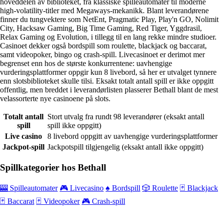
hoveddelen av biblioteket, fra klassiske spilleautomater til moderne
high-volatility-titler med Megaways-mekanikk. Blant leverandørene
finner du tungvektere som NetEnt, Pragmatic Play, Play'n GO, Nolimit
City, Hacksaw Gaming, Big Time Gaming, Red Tiger, Yggdrasil,
Relax Gaming og Evolution, i tillegg til en lang rekke mindre studioer.
Casinoet dekker også bordspill som roulette, blackjack og baccarat,
samt videopoker, bingo og crash-spill. Livecasinoet er derimot mer
begrenset enn hos de største konkurrentene: uavhengige
vurderingsplattformer oppgir kun 8 livebord, så her er utvalget tynnere
enn slotsbiblioteket skulle tilsi. Eksakt totalt antall spill er ikke oppgitt
offentlig, men breddet i leverandørlisten plasserer Bethall blant de mest
velassorterte nye casinoene på slots.
Totalt antall
Stort utvalg fra rundt 98 leverandører (eksakt antall
spill
spill ikke oppgitt)
Live casino
8 livebord oppgitt av uavhengige vurderingsplattformer
Jackpot-spill
Jackpotspill tilgjengelig (eksakt antall ikke oppgitt)
Spillkategorier hos Bethall
🎰 Spilleautomater
🎮 Livecasino
♠️ Bordspill
🎲 Roulette
🃏 Blackjack
🃏 Baccarat
🃏 Videopoker
🎮 Crash-spill