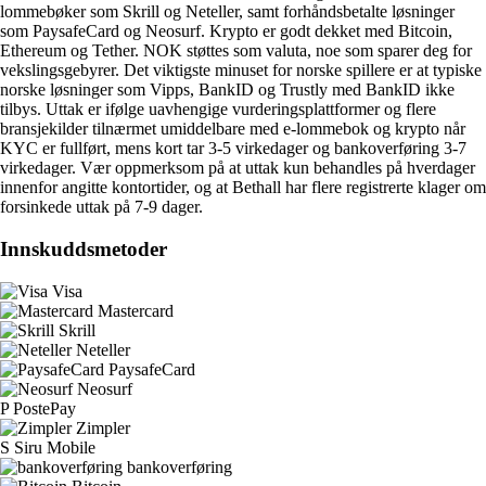
lommebøker som Skrill og Neteller, samt forhåndsbetalte løsninger
som PaysafeCard og Neosurf. Krypto er godt dekket med Bitcoin,
Ethereum og Tether. NOK støttes som valuta, noe som sparer deg for
vekslingsgebyrer. Det viktigste minuset for norske spillere er at typiske
norske løsninger som Vipps, BankID og Trustly med BankID ikke
tilbys. Uttak er ifølge uavhengige vurderingsplattformer og flere
bransjekilder tilnærmet umiddelbare med e-lommebok og krypto når
KYC er fullført, mens kort tar 3-5 virkedager og bankoverføring 3-7
virkedager. Vær oppmerksom på at uttak kun behandles på hverdager
innenfor angitte kontortider, og at Bethall har flere registrerte klager om
forsinkede uttak på 7-9 dager.
Innskuddsmetoder
Visa
Mastercard
Skrill
Neteller
PaysafeCard
Neosurf
P
PostePay
Zimpler
S
Siru Mobile
bankoverføring