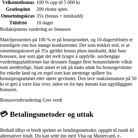
Velkomstbonus
100 % opp til 5 000 kr
Gratisspinn
200 ekstra spins
Omsetningskrav
35x (bonus + innskudd)
Tidsfrist
10 dager
Redaksjonens vurdering av bonusen
Matchprosenten på 100 % er på bransjesnittet, og 10-dagersfristen er
romsligere enn hos mange konkurrenter. Det som trekker ned, er at
omsetningskravet på 35x gjelder bonus pluss innskudd, ikke bare
bonusen, noe som gjør det reelt tyngre å oppfylle. uavhengige
vurderingsplattformer har dessuten flagget flere bonusrelaterte vilkår
som urettferdige, blant annet et tak på maks uttak fra bonusgevinster
for enkelte land og en regel som kan utestenge spillere fra
bonusprogrammet etter større gevinster. Den lave maksinnsatsen på 50
kr er grei å være klar over, siden en for høy innsats kan ugyldiggjøre
bonusen.
Bonusverdivurdering
Grei verdi
💳
Betalingsmetoder og uttak
Bethall tilbyr et bredt spekter av betalingsmetoder, oppgitt til rundt 41
alternativer totalt. Du kan sette inn med Visa og Mastercard, e-