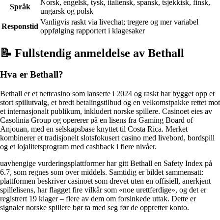
Norsk, engelsk, tysk, italiensk, spansk, tsjekkisk, finsk,
Språk
ungarsk og polsk
Vanligvis raskt via livechat; tregere og mer variabel
Responstid
oppfølging rapportert i klagesaker
📝
Fullstendig anmeldelse av Bethall
Hva er Bethall?
Bethall er et nettcasino som lanserte i 2024 og raskt har bygget opp et
stort spillutvalg, et bredt betalingstilbud og en velkomstpakke rettet mot
et internasjonalt publikum, inkludert norske spillere. Casinoet eies av
Casolinia Group og opererer på en lisens fra Gaming Board of
Anjouan, med en selskapsbase knyttet til Costa Rica. Merket
kombinerer et tradisjonelt slotsfokusert casino med livebord, bordspill
og et lojalitetsprogram med cashback i flere nivåer.
uavhengige vurderingsplattformer har gitt Bethall en Safety Index på
6.7, som regnes som over middels. Samtidig er bildet sammensatt:
plattformen beskriver casinoet som drevet uten en offisiell, anerkjent
spillelisens, har flagget fire vilkår som «noe urettferdige», og det er
registrert 19 klager – flere av dem om forsinkede uttak. Dette er
signaler norske spillere bør ta med seg før de oppretter konto.