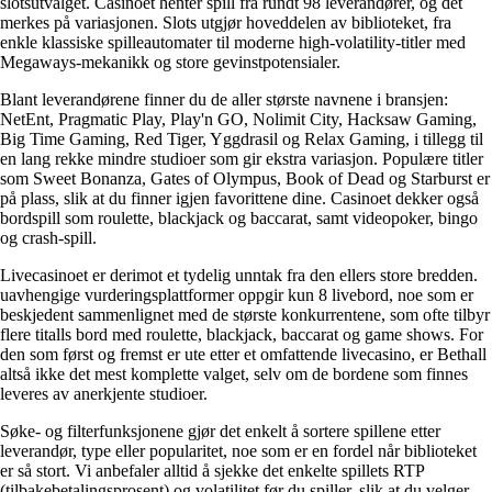
slotsutvalget. Casinoet henter spill fra rundt 98 leverandører, og det
merkes på variasjonen. Slots utgjør hoveddelen av biblioteket, fra
enkle klassiske spilleautomater til moderne high-volatility-titler med
Megaways-mekanikk og store gevinstpotensialer.
Blant leverandørene finner du de aller største navnene i bransjen:
NetEnt, Pragmatic Play, Play'n GO, Nolimit City, Hacksaw Gaming,
Big Time Gaming, Red Tiger, Yggdrasil og Relax Gaming, i tillegg til
en lang rekke mindre studioer som gir ekstra variasjon. Populære titler
som Sweet Bonanza, Gates of Olympus, Book of Dead og Starburst er
på plass, slik at du finner igjen favorittene dine. Casinoet dekker også
bordspill som roulette, blackjack og baccarat, samt videopoker, bingo
og crash-spill.
Livecasinoet er derimot et tydelig unntak fra den ellers store bredden.
uavhengige vurderingsplattformer oppgir kun 8 livebord, noe som er
beskjedent sammenlignet med de største konkurrentene, som ofte tilbyr
flere titalls bord med roulette, blackjack, baccarat og game shows. For
den som først og fremst er ute etter et omfattende livecasino, er Bethall
altså ikke det mest komplette valget, selv om de bordene som finnes
leveres av anerkjente studioer.
Søke- og filterfunksjonene gjør det enkelt å sortere spillene etter
leverandør, type eller popularitet, noe som er en fordel når biblioteket
er så stort. Vi anbefaler alltid å sjekke det enkelte spillets RTP
(tilbakebetalingsprosent) og volatilitet før du spiller, slik at du velger