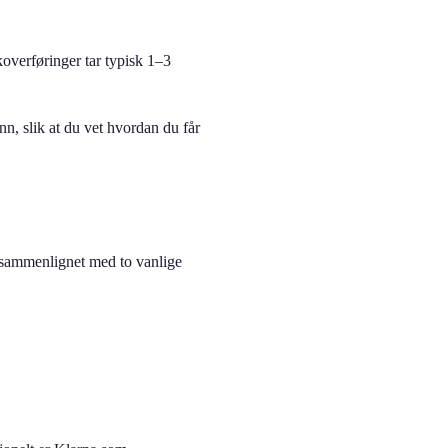
koverføringer tar typisk 1–3
inn, slik at du vet hvordan du får
g sammenlignet med to vanlige