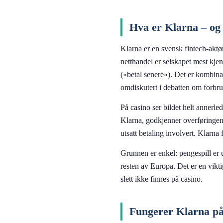
Hva er Klarna – og
Klarna er en svensk fintech-aktø
netthandel er selskapet mest kjen
(«betal senere»). Det er kombina
omdiskutert i debatten om forbru
På casino ser bildet helt annerl
Klarna, godkjenner overføringen,
utsatt betaling involvert. Kla
Grunnen er enkel: pengespill er u
resten av Europa. Det er en vikt
slett ikke finnes på casino.
Fungerer Klarna på 