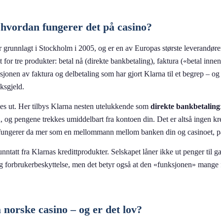
 hvordan fungerer det på casino?
r grunnlagt i Stockholm i 2005, og er en av Europas største leverandører
t for tre produkter: betal nå (direkte bankbetaling), faktura («betal inne
sjonen av faktura og delbetaling som har gjort Klarna til et begrep – og
ksgjeld.
edes ut. Her tilbys Klarna nesten utelukkende som
direkte bankbetaling
 og pengene trekkes umiddelbart fra kontoen din. Det er altså ingen kre
rna fungerer da mer som en mellommann mellom banken din og casinoet
nntatt fra Klarnas kredittprodukter. Selskapet låner ikke ut penger til g
ig forbrukerbeskyttelse, men det betyr også at den «funksjonen» mange 
norske casino – og er det lov?