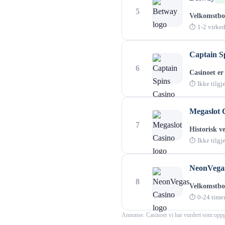
5
Velkomstbo
⏱ 1-2 virke
Captain S
6
Casinoet er
⏱ Ikke tilgj
Megaslot 
7
Historisk v
⏱ Ikke tilgj
NeonVega
8
Velkomstbon
⏱ 0-24 time
Annonse. Casinoer vi har vurdert som oppgir