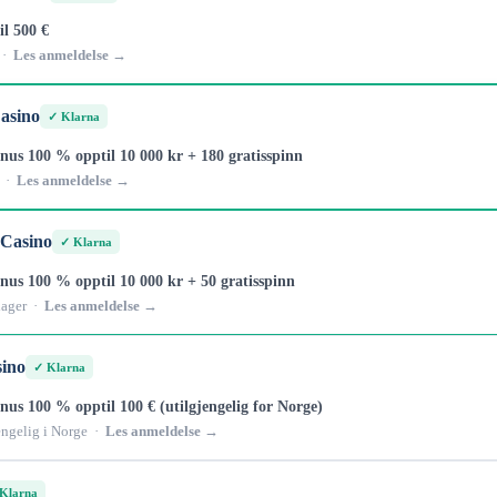
l 500 €
 ·
Les anmeldelse →
Casino
✓ Klarna
us 100 % opptil 10 000 kr + 180 gratisspinn
r ·
Les anmeldelse →
Casino
✓ Klarna
us 100 % opptil 10 000 kr + 50 gratisspinn
dager ·
Les anmeldelse →
ino
✓ Klarna
us 100 % opptil 100 € (utilgjengelig for Norge)
engelig i Norge ·
Les anmeldelse →
Klarna