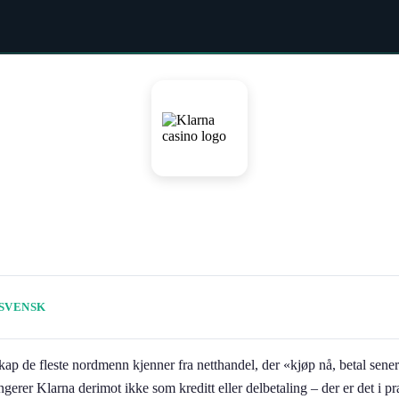
 SVENSK
kap de fleste nordmenn kjenner fra netthandel, der «kjøp nå, betal sener
gerer Klarna derimot ikke som kreditt eller delbetaling – der er det i p