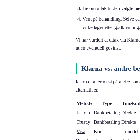
Be om uttak til den valgte m
Vent på behandling. Selve cas
virkedager etter godkjenning
Vi har vurdert at uttak via Klarn
ut en eventuell gevinst.
Klarna vs. andre b
Klarna ligner mest på andre ban
alternativer.
Metode
Type
Innsku
Klarna
Bankbetaling
Direkte
Trustly
Bankbetaling
Direkte
Visa
Kort
Umiddelb