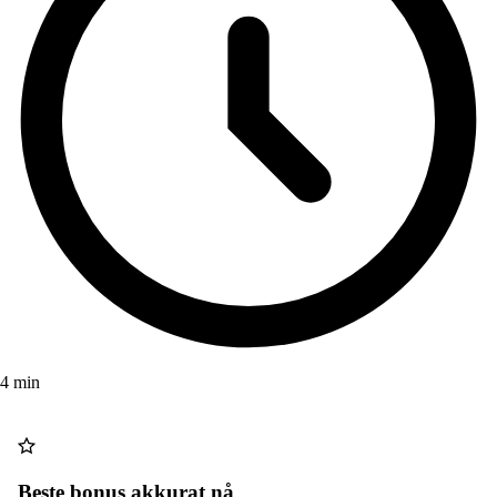
4 min
Beste bonus akkurat nå