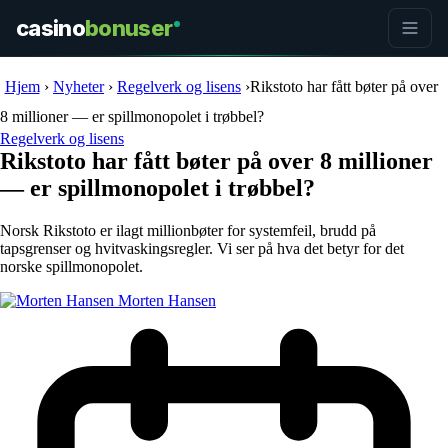
casino
bonuser
Hjem
›
Nyheter
›
Regelverk og lisens
›
Rikstoto har fått bøter på over
8 millioner — er spillmonopolet i trøbbel?
Regelverk og lisens
Rikstoto har fått bøter på over 8 millioner
— er spillmonopolet i trøbbel?
Norsk Rikstoto er ilagt millionbøter for systemfeil, brudd på
tapsgrenser og hvitvaskingsregler. Vi ser på hva det betyr for det
norske spillmonopolet.
Morten Hansen