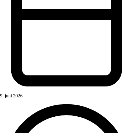
9. juni 2026