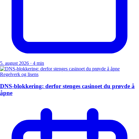
5. august 2026 · 4 min
Regelverk og lisens
DNS-blokkering: derfor stenges casinoet du prøvde å
åpne