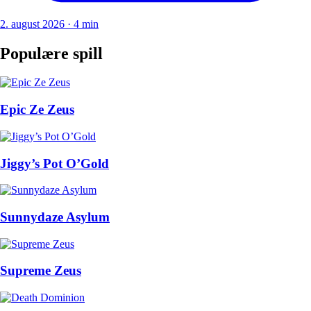
2. august 2026 · 4 min
Populære spill
Epic Ze Zeus
Jiggy’s Pot O’Gold
Sunnydaze Asylum
Supreme Zeus