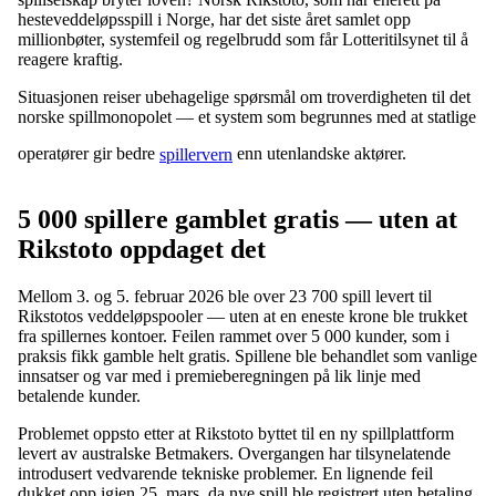
hesteveddeløpsspill i Norge, har det siste året samlet opp
millionbøter, systemfeil og regelbrudd som får Lotteritilsynet til å
reagere kraftig.
Situasjonen reiser ubehagelige spørsmål om troverdigheten til det
norske spillmonopolet — et system som begrunnes med at statlige
operatører gir bedre
enn utenlandske aktører.
spillervern
5 000 spillere gamblet gratis — uten at
Rikstoto oppdaget det
Mellom 3. og 5. februar 2026 ble over 23 700 spill levert til
Rikstotos veddeløpspooler — uten at en eneste krone ble trukket
fra spillernes kontoer. Feilen rammet over 5 000 kunder, som i
praksis fikk gamble helt gratis. Spillene ble behandlet som vanlige
innsatser og var med i premieberegningen på lik linje med
betalende kunder.
Problemet oppsto etter at Rikstoto byttet til en ny spillplattform
levert av australske Betmakers. Overgangen har tilsynelatende
introdusert vedvarende tekniske problemer. En lignende feil
dukket opp igjen 25. mars, da nye spill ble registrert uten betaling.