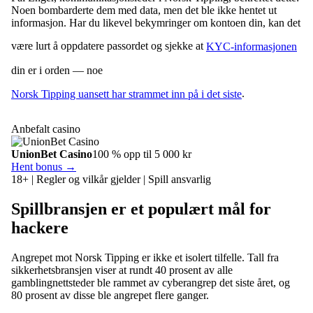
Noen bombarderte dem med data, men det ble ikke hentet ut
informasjon. Har du likevel bekymringer om kontoen din, kan det
være lurt å oppdatere passordet og sjekke at
KYC-informasjonen
din er i orden — noe
.
Norsk Tipping uansett har strammet inn på i det siste
Anbefalt casino
UnionBet Casino
100 % opp til 5 000 kr
Hent bonus →
18+ | Regler og vilkår gjelder | Spill ansvarlig
Spillbransjen er et populært mål for
hackere
Angrepet mot Norsk Tipping er ikke et isolert tilfelle. Tall fra
sikkerhetsbransjen viser at rundt 40 prosent av alle
gamblingnettsteder ble rammet av cyberangrep det siste året, og
80 prosent av disse ble angrepet flere ganger.