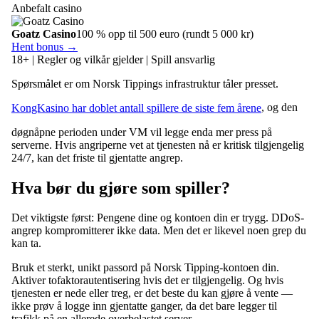
Anbefalt casino
Goatz Casino
100 % opp til 500 euro (rundt 5 000 kr)
Hent bonus →
18+ | Regler og vilkår gjelder | Spill ansvarlig
Spørsmålet er om Norsk Tippings infrastruktur tåler presset.
, og den
KongKasino har doblet antall spillere de siste fem årene
døgnåpne perioden under VM vil legge enda mer press på
serverne. Hvis angriperne vet at tjenesten nå er kritisk tilgjengelig
24/7, kan det friste til gjentatte angrep.
Hva bør du gjøre som spiller?
Det viktigste først: Pengene dine og kontoen din er trygg. DDoS-
angrep kompromitterer ikke data. Men det er likevel noen grep du
kan ta.
Bruk et sterkt, unikt passord på Norsk Tipping-kontoen din.
Aktiver tofaktorautentisering hvis det er tilgjengelig. Og hvis
tjenesten er nede eller treg, er det beste du kan gjøre å vente —
ikke prøv å logge inn gjentatte ganger, da det bare legger til
trafikk på en allerede overbelastet server.