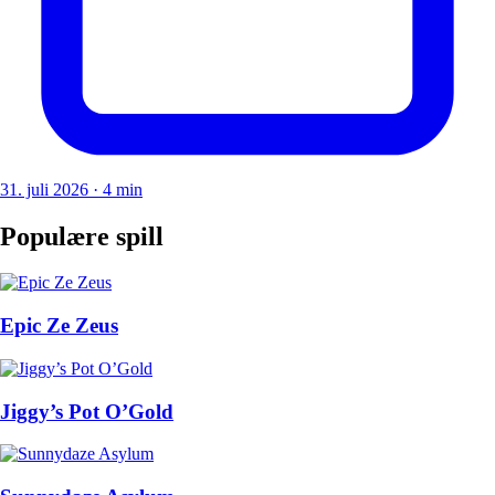
31. juli 2026 · 4 min
Populære spill
Epic Ze Zeus
Jiggy’s Pot O’Gold