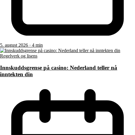
5. august 2026 · 4 min
Regelverk og lisens
Innskuddsgrense på casino: Nederland teller nå
inntekten din