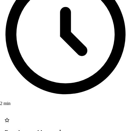
2 min