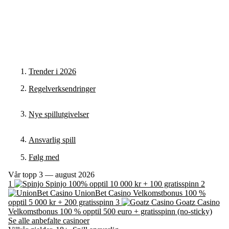
Trender i 2026
Regelverksendringer
Nye spillutgivelser
Ansvarlig spill
Følg med
Vår topp 3 — august 2026
1
Spinjo
100% opptil 10 000 kr + 100 gratisspinn
2
UnionBet Casino
Velkomstbonus 100 %
opptil 5 000 kr + 200 gratisspinn
3
Goatz Casino
Velkomstbonus 100 % opptil 500 euro + gratisspinn (no-sticky)
Se alle anbefalte casinoer