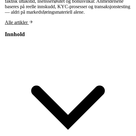
faktisk uttakstid, lisensseriøsitet og bonusvilkår. Anmeldelsene
baseres på reelle innskudd, KYC-prosesser og transaksjonstesting
— aldri på markedsføringsmateriell alene.
Alle artikler
Innhold