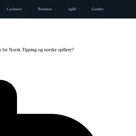
Casinoer
Bonuser
Spill
Guider
en for Norsk Tipping og norske spillere?