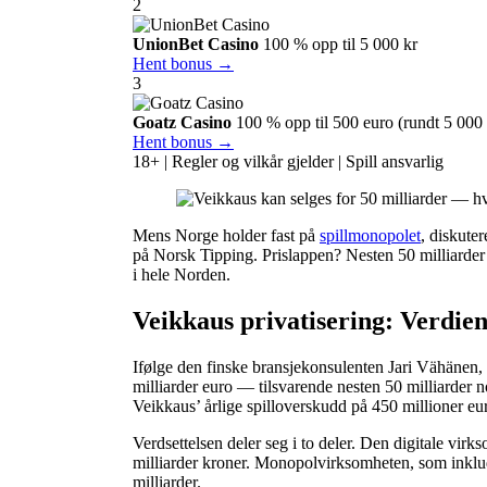
2
UnionBet Casino
100 % opp til 5 000 kr
Hent bonus →
3
Goatz Casino
100 % opp til 500 euro (rundt 5 000 
Hent bonus →
18+ | Regler og vilkår gjelder | Spill ansvarlig
Mens Norge holder fast på
spillmonopolet
, diskute
på Norsk Tipping. Prislappen? Nesten 50 milliarder
i hele Norden.
Veikkaus privatisering: Verdien
Ifølge den finske bransjekonsulenten Jari Vähänen, t
milliarder euro — tilsvarende nesten 50 milliarder 
Veikkaus’ årlige spilloverskudd på 450 millioner eu
Verdsettelsen deler seg i to deler. Den digitale vi
milliarder kroner. Monopolvirksomheten, som inklud
milliarder.