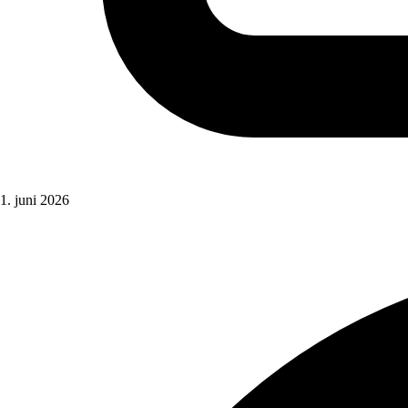
1. juni 2026