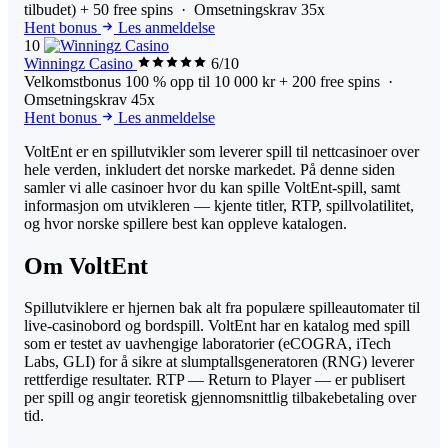
tilbudet)
+ 50 free spins · Omsetningskrav 35x
Hent bonus
Les anmeldelse
10
Winningz Casino
6/10
Velkomstbonus
100 % opp til 10 000 kr
+ 200 free spins ·
Omsetningskrav 45x
Hent bonus
Les anmeldelse
VoltEnt er en spillutvikler som leverer spill til nettcasinoer over
hele verden, inkludert det norske markedet. På denne siden
samler vi alle casinoer hvor du kan spille VoltEnt-spill, samt
informasjon om utvikleren — kjente titler, RTP, spillvolatilitet,
og hvor norske spillere best kan oppleve katalogen.
Om VoltEnt
Spillutviklere er hjernen bak alt fra populære spilleautomater til
live-casinobord og bordspill. VoltEnt har en katalog med spill
som er testet av uavhengige laboratorier (eCOGRA, iTech
Labs, GLI) for å sikre at slumptallsgeneratoren (RNG) leverer
rettferdige resultater. RTP — Return to Player — er publisert
per spill og angir teoretisk gjennomsnittlig tilbakebetaling over
tid.