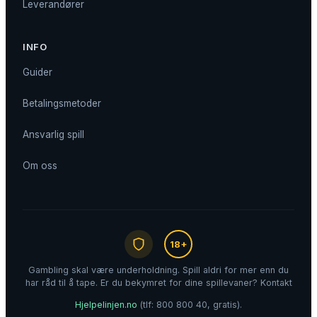
Leverandører
INFO
Guider
Betalingsmetoder
Ansvarlig spill
Om oss
18+
Gambling skal være underholdning. Spill aldri for mer enn du
har råd til å tape. Er du bekymret for dine spillevaner? Kontakt
Hjelpelinjen.no
(tlf: 800 800 40, gratis).