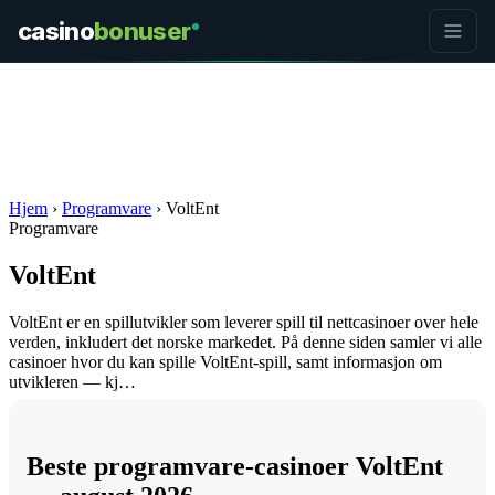
casino
bonuser
Hjem
›
Programvare
›
VoltEnt
Programvare
VoltEnt
VoltEnt er en spillutvikler som leverer spill til nettcasinoer over hele
verden, inkludert det norske markedet. På denne siden samler vi alle
casinoer hvor du kan spille VoltEnt-spill, samt informasjon om
utvikleren — kj…
10 casinoer
Beste programvare-casinoer VoltEnt