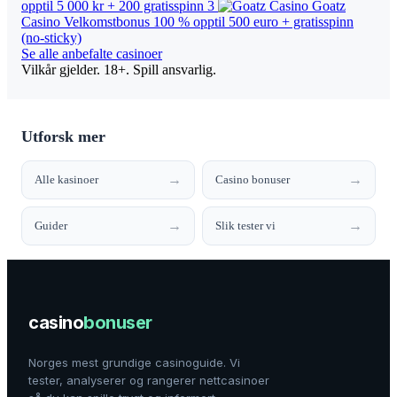
opptil 5 000 kr + 200 gratisspinn
3
Goatz
Casino
Velkomstbonus 100 % opptil 500 euro + gratisspinn
(no-sticky)
Se alle anbefalte casinoer
Vilkår gjelder. 18+. Spill ansvarlig.
Utforsk mer
→
→
Alle kasinoer
Casino bonuser
→
→
Guider
Slik tester vi
casino
bonuser
Norges mest grundige casinoguide. Vi
tester, analyserer og rangerer nettcasinoer