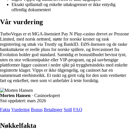
Eksakt spillantall og enkelte uttaksgrenser er ikke entydig
offentlig dokumentert
Vår vurdering
TurboVegas er et MGA-lisensiert Pay N Play-casino drevet av Prozone
Limited, med norsk nettsted, støtte for norske kroner og rask
registrering og uttak via Trustly og BankID. EØS-lisensen og de raske
bankuttakene er reelle pluss for norske spillere, og livecasinoet fra
Evolution holder god standard. Samtidig er bonustilbudet bevisst tynt,
uten en stor velkomstpakke eller VIP-program, og på uavhengige
plattformer ligger casinoet i nedre sjikt på trygghetsindeks med enkelte
registrerte klager. Vipps er ikke tilgjengelig, og casinoet har en
sammensatt eierhistorikk. Et raskt og greit valg for den som verdsetter
fart og enkelhet, men som vi anbefaler å teste forsiktig.
Morten Hansen
· Casinoekspert
Sist oppdatert: mars 2026
Fakta
Vurdering
Bonus
Betalinger
Spill
FAQ
Nøkkelfakta