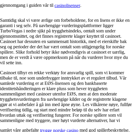
gjennomgang i guiden vår til
.
casinolisenser
Samtidig skal vi være ærlige om forbeholdene, for en lisens er ikke en
garanti i seg selv. På uavhengige vurderingsplattformer ligger
TurboVegas i nedre sjikt på trygghetsindeks, omtalt som under
gjennomsnittet, og det finnes registrerte klager knyttet til casinoet.
Casinoet har dessuten en sammensatt historikk, med et eierskifte bak
seg og perioder der det har vært omtalt som utilgjengelig for norske
spillere. Slike forhold betyr ikke nødvendigvis at casinoet er uærlig,
men de er verdt å være oppmerksom på når du vurderer hvor mye du
vil sette inn.
Casinoet tilbyr en rekke verktøy for ansvarlig spill, som vi kommer
tilbake til, noe som underbygger inntrykket av et regulert tilbud. Vår
samlede vurdering er at EØS-lisensen og den bankbaserte
identitetshåndteringen er klare pluss som hever tryggheten
sammenlignet med casinoer utenfor EØS, men at den moderate
trygghetsvurderingen fra uavhengige kilder og de registrerte klagene
gjør at vi anbefaler å gå inn med åpne øyne. Les vilkårene nøye, fullfør
verifisering tidlig, og start med mindre beløp til du selv har erfart
hvordan uttak og verifisering fungerer. For norske spillere som vil
sammenligne med tryggere, mer høyt vurderte alternativer, har vi
samlet våre anbefalte
med god spillerbeskyttelse.
trygge norske casino