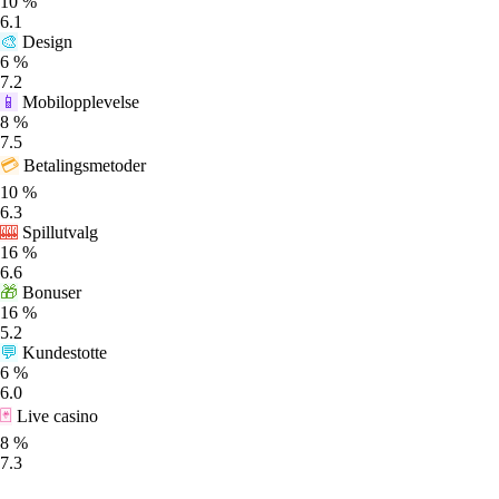
10 %
6.1
🎨
Design
6 %
7.2
📱
Mobilopplevelse
8 %
7.5
💳
Betalingsmetoder
10 %
6.3
🎰
Spillutvalg
16 %
6.6
🎁
Bonuser
16 %
5.2
💬
Kundestotte
6 %
6.0
🃏
Live casino
8 %
7.3