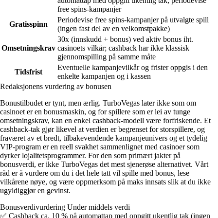
automattap med oppgitt ukentlig tak; periodevise
free spins-kampanjer
Periodevise free spins-kampanjer på utvalgte spill
Gratisspinn
(ingen fast del av en velkomstpakke)
30x (innskudd + bonus) ved aktiv bonus iht.
Omsetningskrav
casinoets vilkår; cashback har ikke klassisk
gjennomspilling på samme måte
Eventuelle kampanjevilkår og frister oppgis i den
Tidsfrist
enkelte kampanjen og i kassen
Redaksjonens vurdering av bonusen
Bonustilbudet er tynt, men ærlig. TurboVegas later ikke som om
casinoet er en bonusmaskin, og for spillere som er lei av tunge
omsetningskrav, kan en enkel cashback-modell være forfriskende. Et
cashback-tak gjør likevel at verdien er begrenset for storspillere, og
fraværet av et bredt, tilbakevendende kampanjeunivers og et tydelig
VIP-program er en reell svakhet sammenlignet med casinoer som
dyrker lojalitetsprogrammer. For den som primært jakter på
bonusverdi, er ikke TurboVegas det mest sjenerøse alternativet. Vårt
råd er å vurdere om du i det hele tatt vil spille med bonus, lese
vilkårene nøye, og være oppmerksom på maks innsats slik at du ikke
ugyldiggjør en gevinst.
Bonusverdivurdering
Under middels verdi
✅
Cashback ca. 10 % på automattap med oppgitt ukentlig tak (ingen