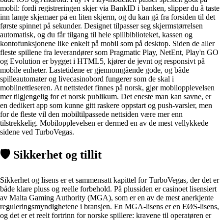
mobil: fordi registreringen skjer via BankID i banken, slipper du å taste
inn lange skjemaer på en liten skjerm, og du kan gå fra forsiden til det
første spinnet på sekunder. Designet tilpasser seg skjermstørrelsen
automatisk, og du får tilgang til hele spillbiblioteket, kassen og
kontofunksjonene like enkelt på mobil som på desktop. Siden de aller
fleste spillene fra leverandører som Pragmatic Play, NetEnt, Play'n GO
og Evolution er bygget i HTML5, kjører de jevnt og responsivt på
mobile enheter. Lastetidene er gjennomgående gode, og både
spilleautomater og livecasinobord fungerer som de skal i
mobilnettleseren. At nettstedet finnes på norsk, gjør mobilopplevelsen
mer tilgjengelig for et norsk publikum. Det eneste man kan savne, er
en dedikert app som kunne gitt raskere oppstart og push-varsler, men
for de fleste vil den mobiltilpassede nettsiden være mer enn
tilstrekkelig. Mobilopplevelsen er dermed en av de mest vellykkede
sidene ved TurboVegas.
🛡️
Sikkerhet og tillit
Sikkerhet og lisens er et sammensatt kapittel for TurboVegas, der det er
både klare pluss og reelle forbehold. På plussiden er casinoet lisensiert
av Malta Gaming Authority (MGA), som er en av de mest anerkjente
reguleringsmyndighetene i bransjen. En MGA-lisens er en EØS-lisens,
og det er et reelt fortrinn for norske spillere: kravene til operatøren er