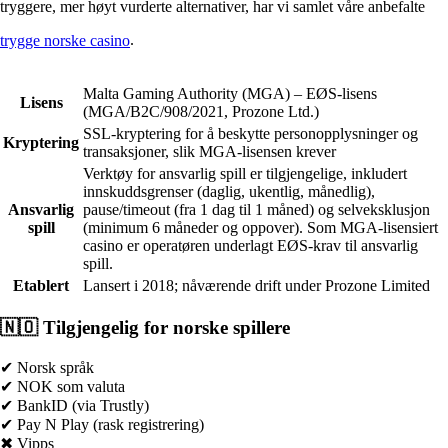
tryggere, mer høyt vurderte alternativer, har vi samlet våre anbefalte
.
trygge norske casino
Malta Gaming Authority (MGA) – EØS-lisens
Lisens
(MGA/B2C/908/2021, Prozone Ltd.)
SSL-kryptering for å beskytte personopplysninger og
Kryptering
transaksjoner, slik MGA-lisensen krever
Verktøy for ansvarlig spill er tilgjengelige, inkludert
innskuddsgrenser (daglig, ukentlig, månedlig),
Ansvarlig
pause/timeout (fra 1 dag til 1 måned) og selveksklusjon
spill
(minimum 6 måneder og oppover). Som MGA-lisensiert
casino er operatøren underlagt EØS-krav til ansvarlig
spill.
Etablert
Lansert i 2018; nåværende drift under Prozone Limited
🇳🇴 Tilgjengelig for norske spillere
✔
Norsk språk
✔
NOK som valuta
✔
BankID (via Trustly)
✔
Pay N Play (rask registrering)
✖
Vipps