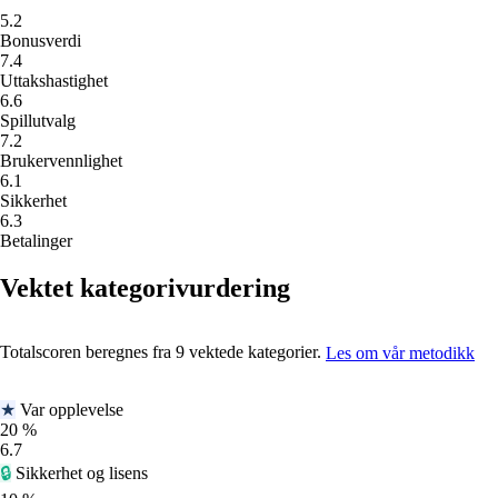
5.2
Bonusverdi
7.4
Uttakshastighet
6.6
Spillutvalg
7.2
Brukervennlighet
6.1
Sikkerhet
6.3
Betalinger
Vektet kategorivurdering
Totalscoren beregnes fra 9 vektede kategorier.
Les om vår metodikk
★
Var opplevelse
20 %
6.7
🔒
Sikkerhet og lisens