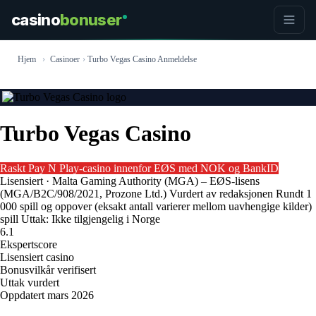
casino
bonuser
Hjem
›
Casinoer
›
Turbo Vegas Casino Anmeldelse
Turbo Vegas Casino
Raskt Pay N Play-casino innenfor EØS med NOK og BankID
Lisensiert · Malta Gaming Authority (MGA) – EØS-lisens
(MGA/B2C/908/2021, Prozone Ltd.)
Vurdert av redaksjonen
Rundt 1
000 spill og oppover (eksakt antall varierer mellom uavhengige kilder)
spill
Uttak: Ikke tilgjengelig i Norge
6.1
Ekspertscore
Lisensiert casino
Bonusvilkår verifisert
Uttak vurdert
Oppdatert mars 2026