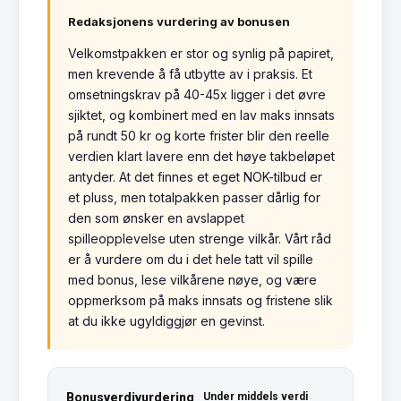
Redaksjonens vurdering av bonusen
Velkomstpakken er stor og synlig på papiret,
men krevende å få utbytte av i praksis. Et
omsetningskrav på 40-45x ligger i det øvre
sjiktet, og kombinert med en lav maks innsats
på rundt 50 kr og korte frister blir den reelle
verdien klart lavere enn det høye takbeløpet
antyder. At det finnes et eget NOK-tilbud er
et pluss, men totalpakken passer dårlig for
den som ønsker en avslappet
spilleopplevelse uten strenge vilkår. Vårt råd
er å vurdere om du i det hele tatt vil spille
med bonus, lese vilkårene nøye, og være
oppmerksom på maks innsats og fristene slik
at du ikke ugyldiggjør en gevinst.
Bonusverdivurdering
Under middels verdi