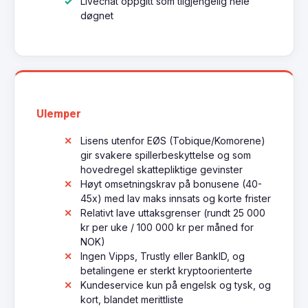
Livechat oppgitt som tilgjengelig hele
døgnet
Ulemper
Lisens utenfor EØS (Tobique/Komorene)
gir svakere spillerbeskyttelse og som
hovedregel skattepliktige gevinster
Høyt omsetningskrav på bonusene (40-
45x) med lav maks innsats og korte frister
Relativt lave uttaksgrenser (rundt 25 000
kr per uke / 100 000 kr per måned for
NOK)
Ingen Vipps, Trustly eller BankID, og
betalingene er sterkt kryptoorienterte
Kundeservice kun på engelsk og tysk, og
kort, blandet merittliste