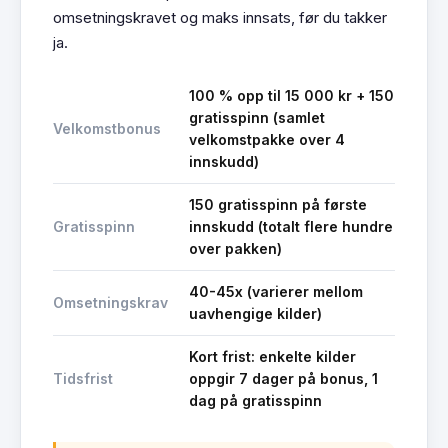
omsetningskravet og maks innsats, før du takker
ja.
100 % opp til 15 000 kr + 150
gratisspinn (samlet
Velkomstbonus
velkomstpakke over 4
innskudd)
150 gratisspinn på første
Gratisspinn
innskudd (totalt flere hundre
over pakken)
40-45x (varierer mellom
Omsetningskrav
uavhengige kilder)
Kort frist: enkelte kilder
Tidsfrist
oppgir 7 dager på bonus, 1
dag på gratisspinn