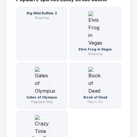
Big Wild Buffalo 2
BGaming
Elvis Frog in Vegas
BGaming
Gates of Olympus
Book of Dead
Pragmatic Play
Play'n GO