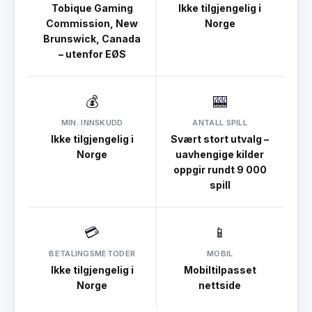
Tobique Gaming
Ikke tilgjengelig i
Commission, New
Norge
Brunswick, Canada
– utenfor EØS
💰
🎰
MIN. INNSKUDD
ANTALL SPILL
Ikke tilgjengelig i
Svært stort utvalg –
Norge
uavhengige kilder
oppgir rundt 9 000
spill
💳
📱
BETALINGSMETODER
MOBIL
Ikke tilgjengelig i
Mobiltilpasset
Norge
nettside