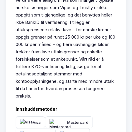
verdt å være ærlig om hva som mangler: typiske
norske løsninger som Vipps og Trustly er ikke
oppgitt som tilgjengelige, og det benyttes heller
ikke BankID til verifisering. I tillegg er
uttaksgrensene relativt lave – for norske kroner
oppgis grenser på rundt 25 000 kr per uke og 100
000 kr per måned – og flere uavhengige kilder
trekker fram lave uttaksgrenser og enkelte
forsinkelser som et ankepunkt. Vårt råd er å
fullføre KYC-verifisering tidlig, sørge for at
betalingsdetaljene stemmer med
kontoopplysningene, og starte med mindre uttak
til du har erfart hvordan prosessen fungerer i
praksis.
Innskuddsmetoder
Visa
Mastercard