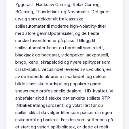
Yggdrasil, Hacksaw Gaming, Relax Gaming,
BGaming, Thunderkick og Novomatic. Det gir et
utvalg som dekker alt fra klassiske
spilleautomater til moderne high-volatility-titler
med store gevinstpotensialer, og de fleste
norske favorittene er på plass. I tillegg til
spilleautomater finner du bordspill som rulett,
blackjack og baccarat, videopoker, jackpotspill,
bingo, keno, skrapelodd og nyere spilltyper som
crash-spill. Livecasinoet leveres av Evolution, en
av de ledende aktørene i markedet, og dekker
både klassiske bordspill og populære game
shows med profesjonelle dealere i HD-kvalitet. Vi
anbefaler alltid å sjekke det enkelte spillets RTP
(tilbakebetalingsprosent) og volatilitet før du
spiller, slik at du velger titler som passer din egen
risikoprofil og bankroll. For den som setter pris på
et stort og variert spillbibliotek, er dette et reelt