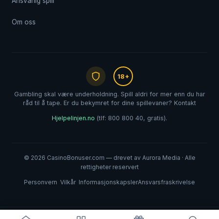
Ansvarlig spill
Om oss
18+
Gambling skal være underholdning. Spill aldri for mer enn du har
råd til å tape. Er du bekymret for dine spillevaner? Kontakt
Hjelpelinjen.no
(tlf: 800 800 40, gratis).
© 2026 CasinoBonuser.com — drevet av Aurora Media · Alle
rettigheter reservert
Personvern
Vilkår
Informasjonskapsler
Ansvarsfraskrivelse