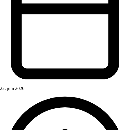
22. juni 2026