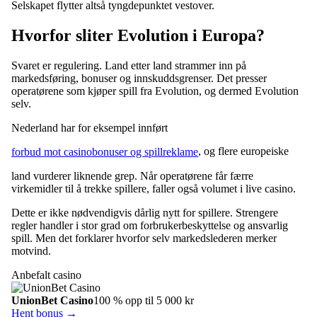
Selskapet flytter altså tyngdepunktet vestover.
Hvorfor sliter Evolution i Europa?
Svaret er regulering. Land etter land strammer inn på
markedsføring, bonuser og innskuddsgrenser. Det presser
operatørene som kjøper spill fra Evolution, og dermed Evolution
selv.
Nederland har for eksempel innført
, og flere europeiske
forbud mot casinobonuser og spillreklame
land vurderer liknende grep. Når operatørene får færre
virkemidler til å trekke spillere, faller også volumet i live casino.
Dette er ikke nødvendigvis dårlig nytt for spillere. Strengere
regler handler i stor grad om forbrukerbeskyttelse og ansvarlig
spill. Men det forklarer hvorfor selv markedslederen merker
motvind.
Anbefalt casino
UnionBet Casino
100 % opp til 5 000 kr
Hent bonus →