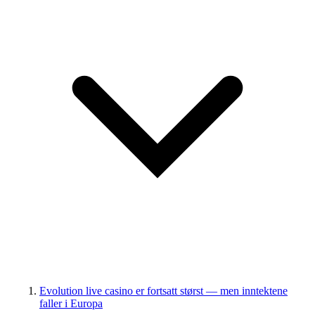
Evolution live casino er fortsatt størst — men inntektene
faller i Europa