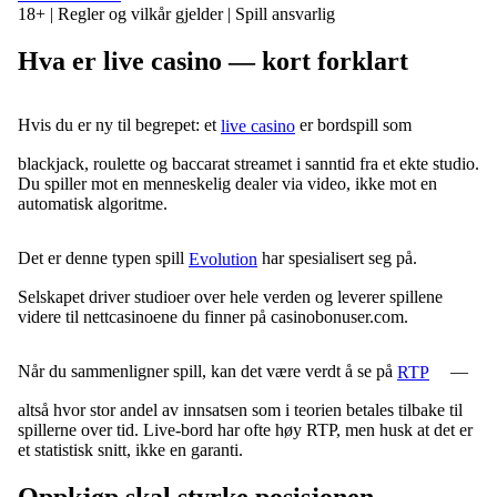
18+ | Regler og vilkår gjelder | Spill ansvarlig
Hva er live casino — kort forklart
Hvis du er ny til begrepet: et
er bordspill som
live casino
blackjack, roulette og baccarat streamet i sanntid fra et ekte studio.
Du spiller mot en menneskelig dealer via video, ikke mot en
automatisk algoritme.
Det er denne typen spill
har spesialisert seg på.
Evolution
Selskapet driver studioer over hele verden og leverer spillene
videre til nettcasinoene du finner på casinobonuser.com.
Når du sammenligner spill, kan det være verdt å se på
—
RTP
altså hvor stor andel av innsatsen som i teorien betales tilbake til
spillerne over tid. Live-bord har ofte høy RTP, men husk at det er
et statistisk snitt, ikke en garanti.
Oppkjøp skal styrke posisjonen