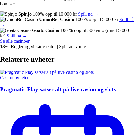
bonuser
Spinjo
100% opp til 10 000 kr
Spill nå →
UnionBet Casino
100 % opp til 5 000 kr
Spill nå
→
Goatz Casino
100 % opp til 500 euro (rundt 5 000
kr)
Spill nå →
Se alle casinoer →
18+ | Regler og vilkår gjelder | Spill ansvarlig
Relaterte nyheter
Casino nyheter
Pragmatic Play satser alt på live casino og slots