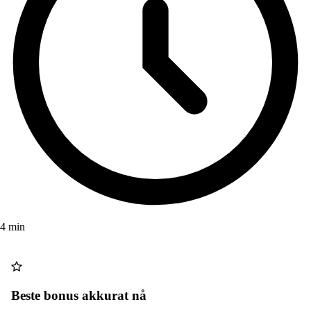
4 min
Beste bonus akkurat nå