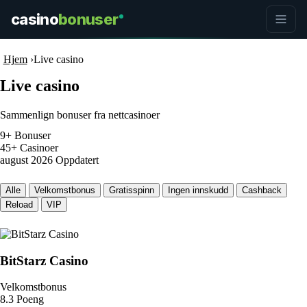
casino
bonuser
Hjem
›
Live casino
Live casino
Sammenlign bonuser fra nettcasinoer
9+
Bonuser
45+
Casinoer
august 2026
Oppdatert
Alle
Velkomstbonus
Gratisspinn
Ingen innskudd
Cashback
Reload
VIP
BitStarz Casino
Velkomstbonus
8.3
Poeng