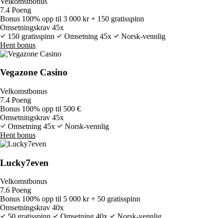
Velkomstbonus
7.4
Poeng
Bonus
100% opp til 3 000 kr + 150 gratisspinn
Omsetningskrav
45x
150 gratisspinn
Omsetning 45x
Norsk-vennlig
Hent bonus
Vegazone Casino
Velkomstbonus
7.4
Poeng
Bonus
100% opp til 500 €
Omsetningskrav
45x
Omsetning 45x
Norsk-vennlig
Hent bonus
Lucky7even
Velkomstbonus
7.6
Poeng
Bonus
100% opp til 5 000 kr + 50 gratisspinn
Omsetningskrav
40x
50 gratisspinn
Omsetning 40x
Norsk-vennlig