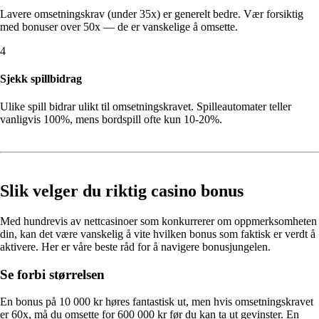
Lavere omsetningskrav (under 35x) er generelt bedre. Vær forsiktig
med bonuser over 50x — de er vanskelige å omsette.
4
Sjekk spillbidrag
Ulike spill bidrar ulikt til omsetningskravet. Spilleautomater teller
vanligvis 100%, mens bordspill ofte kun 10-20%.
Slik velger du riktig casino bonus
Med hundrevis av nettcasinoer som konkurrerer om oppmerksomheten
din, kan det være vanskelig å vite hvilken bonus som faktisk er verdt å
aktivere. Her er våre beste råd for å navigere bonusjungelen.
Se forbi størrelsen
En bonus på 10 000 kr høres fantastisk ut, men hvis omsetningskravet
er 60x, må du omsette for 600 000 kr før du kan ta ut gevinster. En