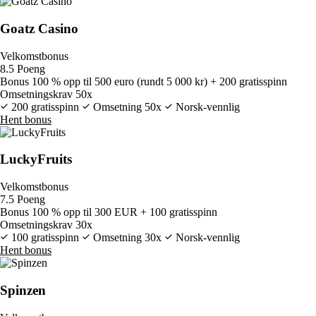
Goatz Casino
Velkomstbonus
8.5
Poeng
Bonus
100 % opp til 500 euro (rundt 5 000 kr) + 200 gratisspinn
Omsetningskrav
50x
200 gratisspinn
Omsetning 50x
Norsk-vennlig
Hent bonus
LuckyFruits
Velkomstbonus
7.5
Poeng
Bonus
100 % opp til 300 EUR + 100 gratisspinn
Omsetningskrav
30x
100 gratisspinn
Omsetning 30x
Norsk-vennlig
Hent bonus
Spinzen