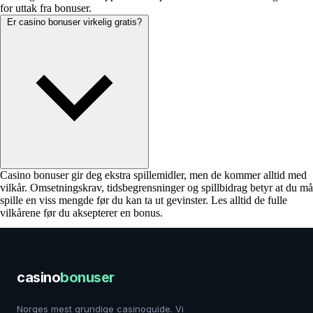
for uttak fra bonuser.
Er casino bonuser virkelig gratis?
Casino bonuser gir deg ekstra spillemidler, men de kommer alltid med
vilkår. Omsetningskrav, tidsbegrensninger og spillbidrag betyr at du må
spille en viss mengde før du kan ta ut gevinster. Les alltid de fulle
vilkårene før du aksepterer en bonus.
casino
bonuser
Norges mest grundige casinoguide. Vi