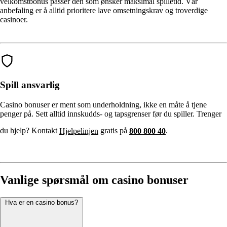
velkomstbonus passer den som ønsker maksimal spilletid. Vår
anbefaling er å alltid prioritere lave omsetningskrav og troverdige
casinoer.
Spill ansvarlig
Casino bonuser er ment som underholdning, ikke en måte å tjene
penger på. Sett alltid innskudds- og tapsgrenser før du spiller. Trenger
du hjelp? Kontakt
gratis på
.
Hjelpelinjen
800 800 40
Vanlige spørsmål om casino bonuser
Hva er en casino bonus?