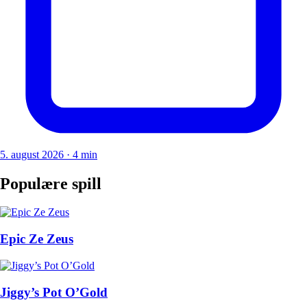
5. august 2026 · 4 min
Populære spill
Epic Ze Zeus
Jiggy’s Pot O’Gold