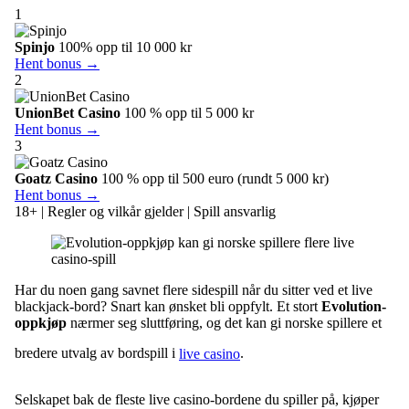
1
Spinjo
100% opp til 10 000 kr
Hent bonus →
2
UnionBet Casino
100 % opp til 5 000 kr
Hent bonus →
3
Goatz Casino
100 % opp til 500 euro (rundt 5 000 kr)
Hent bonus →
18+ | Regler og vilkår gjelder | Spill ansvarlig
Har du noen gang savnet flere sidespill når du sitter ved et live
blackjack-bord? Snart kan ønsket bli oppfylt. Et stort
Evolution-
oppkjøp
nærmer seg sluttføring, og det kan gi norske spillere et
bredere utvalg av bordspill i
.
live casino
Selskapet bak de fleste live casino-bordene du spiller på, kjøper