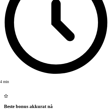
4 min
Beste bonus akkurat nå