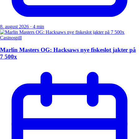
8. august 2026 · 4 min
Casinospill
Marlin Masters OG: Hacksaws nye fiskeslot jakter på
7 500x