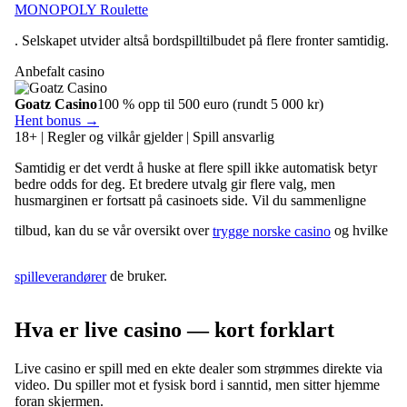
MONOPOLY Roulette
. Selskapet utvider altså bordspilltilbudet på flere fronter samtidig.
Anbefalt casino
Goatz Casino
100 % opp til 500 euro (rundt 5 000 kr)
Hent bonus →
18+ | Regler og vilkår gjelder | Spill ansvarlig
Samtidig er det verdt å huske at flere spill ikke automatisk betyr
bedre odds for deg. Et bredere utvalg gir flere valg, men
husmarginen er fortsatt på casinoets side. Vil du sammenligne
tilbud, kan du se vår oversikt over
og hvilke
trygge norske casino
de bruker.
spilleverandører
Hva er live casino — kort forklart
Live casino er spill med en ekte dealer som strømmes direkte via
video. Du spiller mot et fysisk bord i sanntid, men sitter hjemme
foran skjermen.