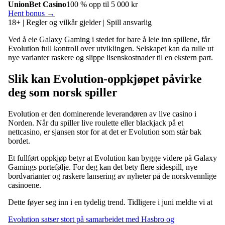
UnionBet Casino
100 % opp til 5 000 kr
Hent bonus →
18+ | Regler og vilkår gjelder | Spill ansvarlig
Ved å eie Galaxy Gaming i stedet for bare å leie inn spillene, får
Evolution full kontroll over utviklingen. Selskapet kan da rulle ut
nye varianter raskere og slippe lisenskostnader til en ekstern part.
Slik kan Evolution-oppkjøpet påvirke
deg som norsk spiller
Evolution er den dominerende leverandøren av live casino i
Norden. Når du spiller live roulette eller blackjack på et
nettcasino, er sjansen stor for at det er Evolution som står bak
bordet.
Et fullført oppkjøp betyr at Evolution kan bygge videre på Galaxy
Gamings portefølje. For deg kan det bety flere sidespill, nye
bordvarianter og raskere lansering av nyheter på de norskvennlige
casinoene.
Dette føyer seg inn i en tydelig trend. Tidligere i juni meldte vi at
Evolution satser stort på samarbeidet med Hasbro og