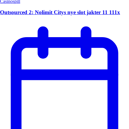
Casinospill
Outsourced 2: Nolimit Citys nye slot jakter 11 111x