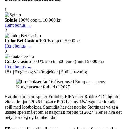
1
Spinjo
100% opp til 10 000 kr
Hent bonus →
2
UnionBet Casino
100 % opp til 5 000 kr
Hent bonus →
3
Goatz Casino
100 % opp til 500 euro (rundt 5 000 kr)
Hent bonus →
18+ | Regler og vilkår gjelder | Spill ansvarlig
Har du barn som spiller Fortnite, FIFA eller Roblox? Da bør du
vite at fra juni 2026 innfører PEGI en ny 16-årsgrense for alle
spill med lootbokser. Samtidig har det norske Stortinget valgt å
utsette spørsmålet om et nasjonalt forbud til 2027. Her er hva det
betyr for deg og familien din.