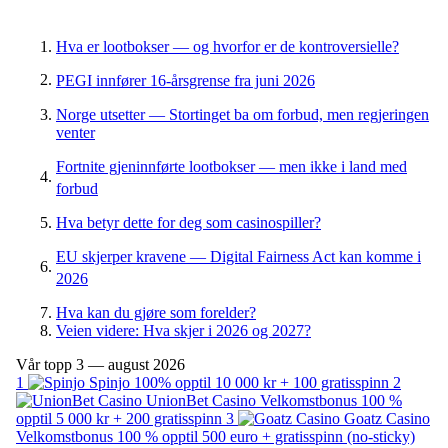
Hva er lootbokser — og hvorfor er de kontroversielle?
PEGI innfører 16-årsgrense fra juni 2026
Norge utsetter — Stortinget ba om forbud, men regjeringen
venter
Fortnite gjeninnførte lootbokser — men ikke i land med
forbud
Hva betyr dette for deg som casinospiller?
EU skjerper kravene — Digital Fairness Act kan komme i
2026
Hva kan du gjøre som forelder?
Veien videre: Hva skjer i 2026 og 2027?
Vår topp 3 — august 2026
1
Spinjo
100% opptil 10 000 kr + 100 gratisspinn
2
UnionBet Casino
Velkomstbonus 100 %
opptil 5 000 kr + 200 gratisspinn
3
Goatz Casino
Velkomstbonus 100 % opptil 500 euro + gratisspinn (no-sticky)