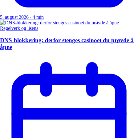
5. august 2026 · 4 min
Regelverk og lisens
DNS-blokkering: derfor stenges casinoet du prøvde å
åpne