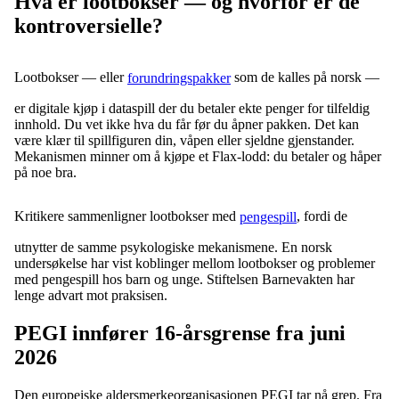
Hva er lootbokser — og hvorfor er de
kontroversielle?
Lootbokser — eller
som de kalles på norsk —
forundringspakker
er digitale kjøp i dataspill der du betaler ekte penger for tilfeldig
innhold. Du vet ikke hva du får før du åpner pakken. Det kan
være klær til spillfiguren din, våpen eller sjeldne gjenstander.
Mekanismen minner om å kjøpe et Flax-lodd: du betaler og håper
på noe bra.
Kritikere sammenligner lootbokser med
, fordi de
pengespill
utnytter de samme psykologiske mekanismene. En norsk
undersøkelse har vist koblinger mellom lootbokser og problemer
med pengespill hos barn og unge. Stiftelsen Barnevakten har
lenge advart mot praksisen.
PEGI innfører 16-årsgrense fra juni
2026
Den europeiske aldersmerkeorganisasjonen PEGI tar nå grep. Fra