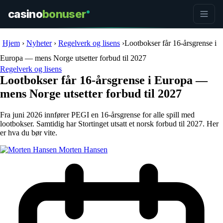
casino
bonuser
Hjem
›
Nyheter
›
Regelverk og lisens
›
Lootbokser får 16-årsgrense i
Europa — mens Norge utsetter forbud til 2027
Regelverk og lisens
Lootbokser får 16-årsgrense i Europa —
mens Norge utsetter forbud til 2027
Fra juni 2026 innfører PEGI en 16-årsgrense for alle spill med
lootbokser. Samtidig har Stortinget utsatt et norsk forbud til 2027. Her
er hva du bør vite.
Morten Hansen