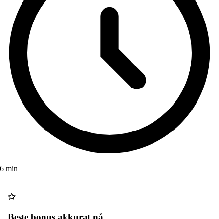
6 min
Beste bonus akkurat nå