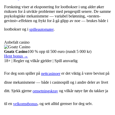
Forskning viser at eksponering for lootbokser i ung alder øker
risikoen for å utvikle problemer med pengespill senere. De samme
psykologiske mekanismene — variabel belønning, «nesten-
gevinst»-effekten og frykt for å gå glipp av noe — brukes både i
lootbokser og i
.
spilleautomater
Anbefalt casino
Goatz Casino
100 % opp til 500 euro (rundt 5 000 kr)
Hent bonus →
18+ | Regler og vilkår gjelder | Spill ansvarlig
For deg som spiller på
er det viktig å være bevisst på
nettcasinoer
disse mekanismene — både i casinospill og i andre deler av livet
ditt. Sjekk gjerne
og vilkår nøye før du takker ja
omsetningskrav
til en
, og sett alltid grenser for deg selv.
velkomstbonus