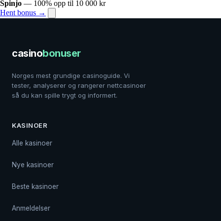
Spinjo
— 100% opp til 10 000 kr
Hent bonus →
casino
bonuser
Norges mest grundige casinoguide. Vi
tester, analyserer og rangerer nettcasinoer
så du kan spille trygt og informert.
KASINOER
Alle kasinoer
Nye kasinoer
Beste kasinoer
Anmeldelser