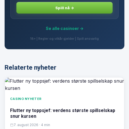
Spill nå →
Se alle casinoer →
18+ | Regler og vilkår gjelder | Spill ansvarlig
Relaterte nyheter
CASINO NYHETER
Flutter ny toppsjef: verdens største spillselskap
snur kursen
7. august 2026 · 4 min