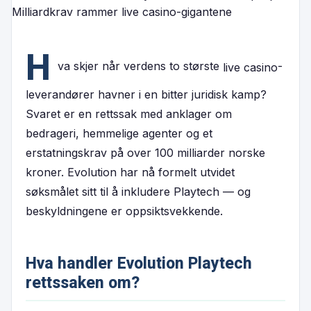
H
va skjer når verdens to største
-
live casino
leverandører havner i en bitter juridisk kamp?
Svaret er en rettssak med anklager om
bedrageri, hemmelige agenter og et
erstatningskrav på over 100 milliarder norske
kroner. Evolution har nå formelt utvidet
søksmålet sitt til å inkludere Playtech — og
beskyldningene er oppsiktsvekkende.
Hva handler Evolution Playtech
rettssaken om?