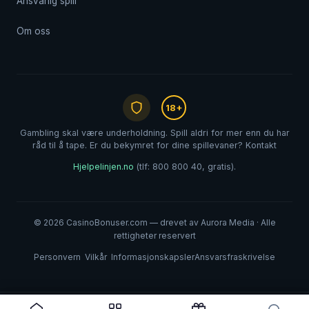
Ansvarlig spill
Om oss
18+
Gambling skal være underholdning. Spill aldri for mer enn du har
råd til å tape. Er du bekymret for dine spillevaner? Kontakt
Hjelpelinjen.no
(tlf: 800 800 40, gratis).
© 2026 CasinoBonuser.com — drevet av Aurora Media · Alle
rettigheter reservert
Personvern
Vilkår
Informasjonskapsler
Ansvarsfraskrivelse