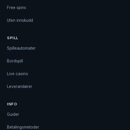
Free spins
Uten innskudd
SPILL
Spilleautomater
Bordspill
Live casino
Leverandører
INFO
Guider
Betalingsmetoder