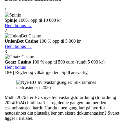
1
Spinjo
100% opp til 10 000 kr
Hent bonus →
2
UnionBet Casino
100 % opp til 5 000 kr
Hent bonus →
3
Goatz Casino
100 % opp til 500 euro (rundt 5 000 kr)
Hent bonus →
18+ | Regler og vilkår gjelder | Spill ansvarlig
Midt i 2026 trer EUs nye hvitvaskingsforordning (forordning
2024/1624) i full kraft — og denne gangen rammer den
casinobransjen hardt. Har du noen gang lurt på hvorfor
nettcasinoet ditt plutselig ber om ekstra dokumentasjon? Svaret
ligger i Brussel.