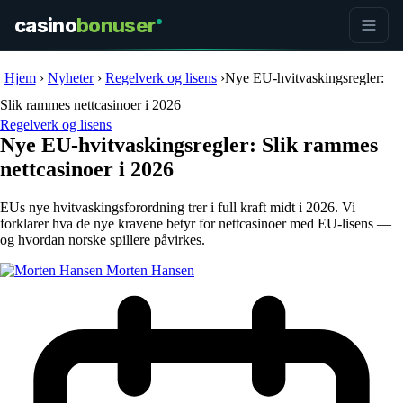
casino
bonuser
Hjem
›
Nyheter
›
Regelverk og lisens
›
Nye EU-hvitvaskingsregler:
Slik rammes nettcasinoer i 2026
Regelverk og lisens
Nye EU-hvitvaskingsregler: Slik rammes
nettcasinoer i 2026
EUs nye hvitvaskingsforordning trer i full kraft midt i 2026. Vi
forklarer hva de nye kravene betyr for nettcasinoer med EU-lisens —
og hvordan norske spillere påvirkes.
Morten Hansen