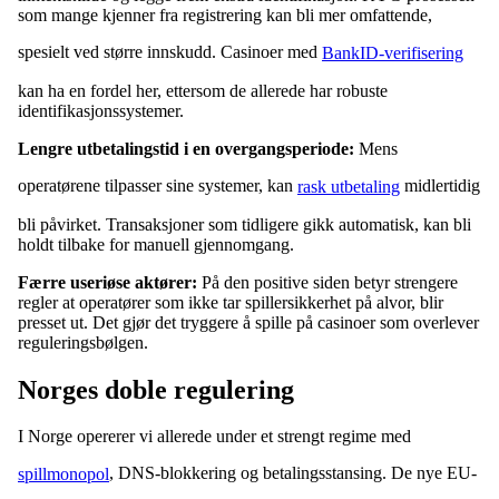
som mange kjenner fra registrering kan bli mer omfattende,
spesielt ved større innskudd. Casinoer med
BankID-verifisering
kan ha en fordel her, ettersom de allerede har robuste
identifikasjonssystemer.
Lengre utbetalingstid i en overgangsperiode:
Mens
operatørene tilpasser sine systemer, kan
midlertidig
rask utbetaling
bli påvirket. Transaksjoner som tidligere gikk automatisk, kan bli
holdt tilbake for manuell gjennomgang.
Færre useriøse aktører:
På den positive siden betyr strengere
regler at operatører som ikke tar spillersikkerhet på alvor, blir
presset ut. Det gjør det tryggere å spille på casinoer som overlever
reguleringsbølgen.
Norges doble regulering
I Norge opererer vi allerede under et strengt regime med
, DNS-blokkering og betalingsstansing. De nye EU-
spillmonopol