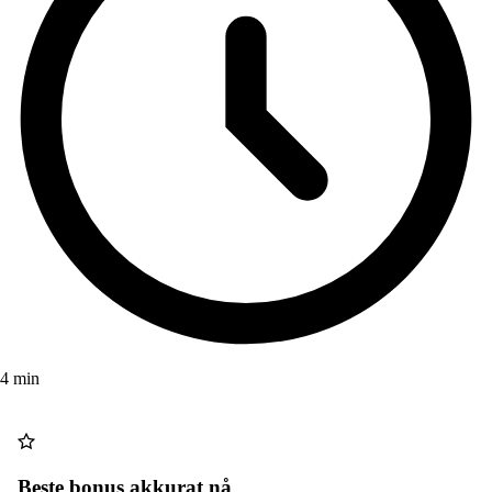
4 min
Beste bonus akkurat nå