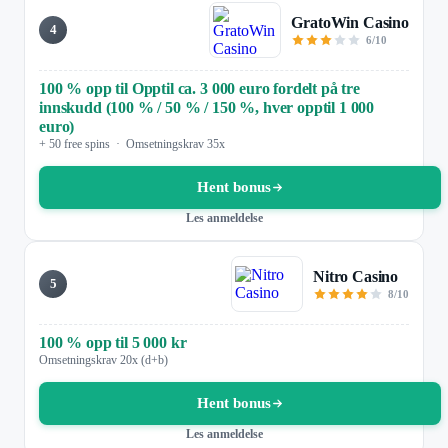
GratoWin Casino
4
6/10
100 % opp til Opptil ca. 3 000 euro fordelt på tre
innskudd (100 % / 50 % / 150 %, hver opptil 1 000
euro)
+ 50 free spins · Omsetningskrav 35x
Hent bonus
Les anmeldelse
Nitro Casino
5
8/10
100 % opp til 5 000 kr
Omsetningskrav 20x (d+b)
Hent bonus
Les anmeldelse