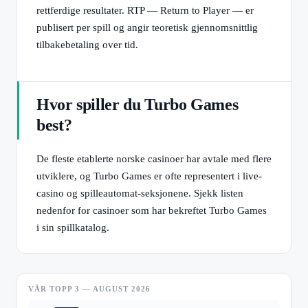
rettferdige resultater. RTP — Return to Player — er
publisert per spill og angir teoretisk gjennomsnittlig
tilbakebetaling over tid.
Hvor spiller du Turbo Games
best?
De fleste etablerte norske casinoer har avtale med flere
utviklere, og Turbo Games er ofte representert i live-
casino og spilleautomat-seksjonene. Sjekk listen
nedenfor for casinoer som har bekreftet Turbo Games
i sin spillkatalog.
VÅR TOPP 3 — AUGUST 2026