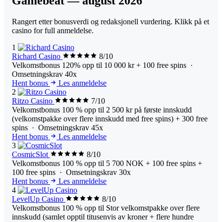
Gamebeat — august 2026
Rangert etter bonusverdi og redaksjonell vurdering. Klikk på et
casino for full anmeldelse.
1
Richard Casino
8/10
Velkomstbonus
120% opp til 10 000 kr
+ 100 free spins ·
Omsetningskrav 40x
Hent bonus
Les anmeldelse
2
Ritzo Casino
7/10
Velkomstbonus
100 % opp til 2 500 kr på første innskudd
(velkomstpakke over flere innskudd med free spins)
+ 300 free
spins · Omsetningskrav 45x
Hent bonus
Les anmeldelse
3
CosmicSlot
8/10
Velkomstbonus
100 % opp til 5 700 NOK + 100 free spins
+
100 free spins · Omsetningskrav 30x
Hent bonus
Les anmeldelse
4
LevelUp Casino
8/10
Velkomstbonus
100 % opp til Stor velkomstpakke over flere
innskudd (samlet opptil titusenvis av kroner + flere hundre