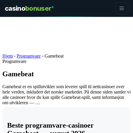
casino
bonuser
Hjem
›
Programvare
›
Gamebeat
Programvare
Gamebeat
Gamebeat er en spillutvikler som leverer spill til nettcasinoer over
hele verden, inkludert det norske markedet. På denne siden samler vi
alle casinoer hvor du kan spille Gamebeat-spill, samt informasjon
om utvikleren — …
5 casinoer
Beste programvare-casinoer