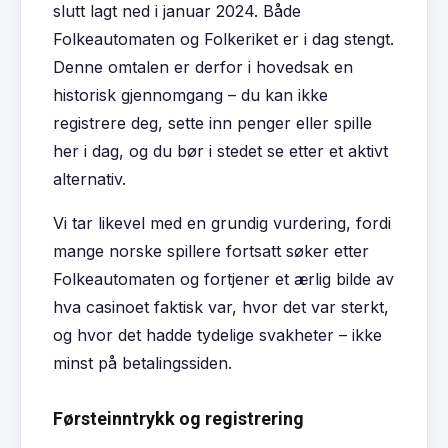
slutt lagt ned i januar 2024. Både
Folkeautomaten og Folkeriket er i dag stengt.
Denne omtalen er derfor i hovedsak en
historisk gjennomgang – du kan ikke
registrere deg, sette inn penger eller spille
her i dag, og du bør i stedet se etter et aktivt
alternativ.
Vi tar likevel med en grundig vurdering, fordi
mange norske spillere fortsatt søker etter
Folkeautomaten og fortjener et ærlig bilde av
hva casinoet faktisk var, hvor det var sterkt,
og hvor det hadde tydelige svakheter – ikke
minst på betalingssiden.
Førsteinntrykk og registrering