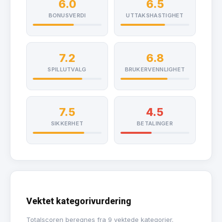
6.0
6.5
BONUSVERDI
UTTAKSHASTIGHET
7.2
6.8
SPILLUTVALG
BRUKERVENNLIGHET
7.5
4.5
SIKKERHET
BETALINGER
Vektet kategorivurdering
Totalscoren beregnes fra 9 vektede kategorier.