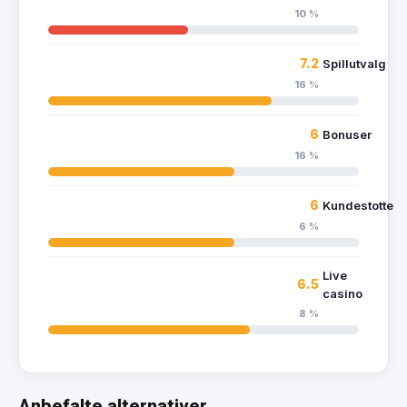
10 %
7.2
Spillutvalg
16 %
6
Bonuser
16 %
6
Kundestotte
6 %
Live
6.5
casino
8 %
Anbefalte alternativer