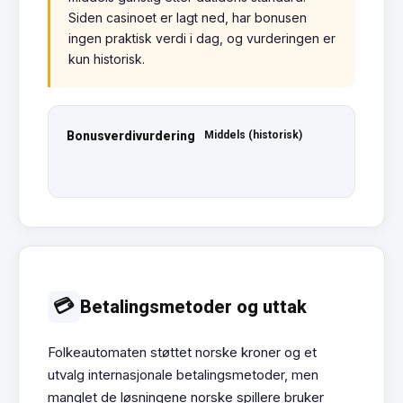
Siden casinoet er lagt ned, har bonusen
ingen praktisk verdi i dag, og vurderingen er
kun historisk.
Bonusverdivurdering
Middels (historisk)
💳
Betalingsmetoder og uttak
Folkeautomaten støttet norske kroner og et
utvalg internasjonale betalingsmetoder, men
manglet de løsningene norske spillere bruker