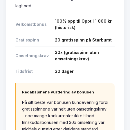
lagt ned.
100% opp til Opptil 1 000 kr
Velkomstbonus
(historisk)
Gratisspinn
20 gratisspinn på Starburst
30x (gratisspinn uten
Omsetningskrav
omsetningskrav)
Tidsfrist
30 dager
Redaksjonens vurdering av bonusen
På sitt beste var bonusen kundevennlig fordi
gratisspinnene var helt uten omsetningskrav
– noe mange konkurrenter ikke tilbød.
Innskuddsbonusen med 30x omsetning var
middels gunstig etter datidens standard.