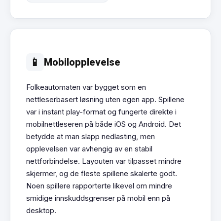
📱
Mobilopplevelse
Folkeautomaten var bygget som en
nettleserbasert løsning uten egen app. Spillene
var i instant play-format og fungerte direkte i
mobilnettleseren på både iOS og Android. Det
betydde at man slapp nedlasting, men
opplevelsen var avhengig av en stabil
nettforbindelse. Layouten var tilpasset mindre
skjermer, og de fleste spillene skalerte godt.
Noen spillere rapporterte likevel om mindre
smidige innskuddsgrenser på mobil enn på
desktop.