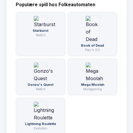
Populære spill hos Folkeautomaten
Starburst
NetEnt
Book of Dead
Play'n GO
Gonzo's Quest
Mega Moolah
NetEnt
Microgaming
Lightning Roulette
Evolution