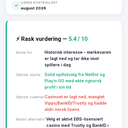
LISENS KONTROLLERT
✓
august 2026
⚡ Rask vurdering —
5.4 / 10
Historisk interesse – merkevaren
Beste for
er lagt ned og tar ikke imot
spillere i dag
Solid spillutvalg fra NetEnt og
Største styrke
Play’n GO med ekte ngnorsk
profil i sin tid
Casinoet er lagt ned, manglet
Største svakhet
Vipps/BankID/Trustly og hadde
aldri norsk lisens
Velg et aktivt EØS-lisensiert
Bedre alternativ?
casino med Trustly og BankID i