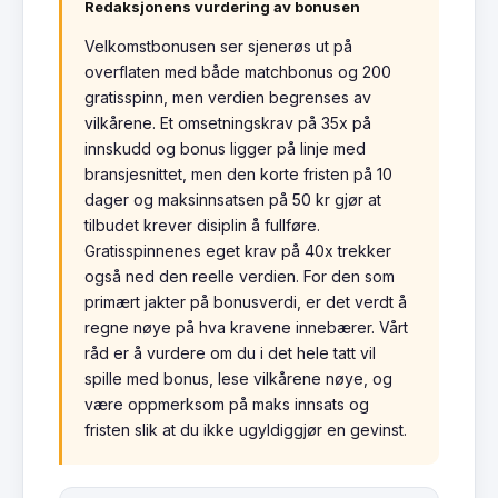
Redaksjonens vurdering av bonusen
Velkomstbonusen ser sjenerøs ut på
overflaten med både matchbonus og 200
gratisspinn, men verdien begrenses av
vilkårene. Et omsetningskrav på 35x på
innskudd og bonus ligger på linje med
bransjesnittet, men den korte fristen på 10
dager og maksinnsatsen på 50 kr gjør at
tilbudet krever disiplin å fullføre.
Gratisspinnenes eget krav på 40x trekker
også ned den reelle verdien. For den som
primært jakter på bonusverdi, er det verdt å
regne nøye på hva kravene innebærer. Vårt
råd er å vurdere om du i det hele tatt vil
spille med bonus, lese vilkårene nøye, og
være oppmerksom på maks innsats og
fristen slik at du ikke ugyldiggjør en gevinst.