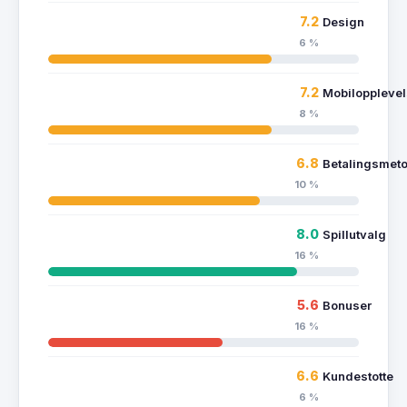
7.2
Design
6 %
7.2
Mobiloppleve
8 %
6.8
Betalingsmet
10 %
8.0
Spillutvalg
16 %
5.6
Bonuser
16 %
6.6
Kundestotte
6 %