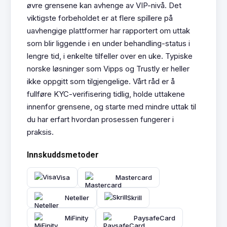
øvre grensene kan avhenge av VIP-nivå. Det
viktigste forbeholdet er at flere spillere på
uavhengige plattformer har rapportert om uttak
som blir liggende i en under behandling-status i
lengre tid, i enkelte tilfeller over en uke. Typiske
norske løsninger som Vipps og Trustly er heller
ikke oppgitt som tilgjengelige. Vårt råd er å
fullføre KYC-verifisering tidlig, holde uttakene
innenfor grensene, og starte med mindre uttak til
du har erfart hvordan prosessen fungerer i
praksis.
Innskuddsmetoder
Visa
Mastercard
Neteller
Skrill
MiFinity
PaysafeCard