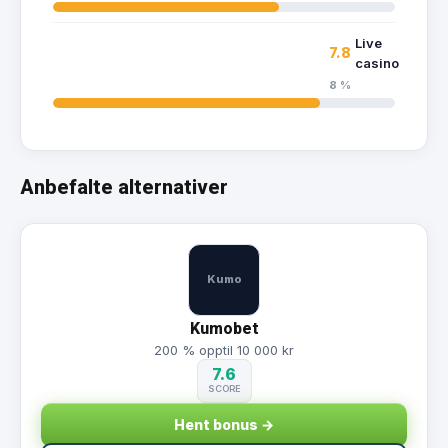
Live
7.8
casino
8 %
Anbefalte alternativer
Kumo
Kumobet
200 % opptil 10 000 kr
7.6
SCORE
Hent bonus →