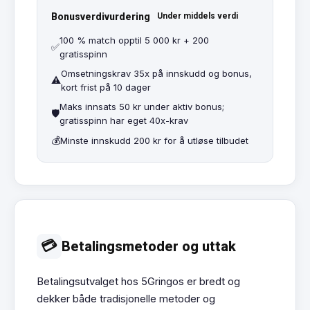
Bonusverdivurdering
Under middels verdi
100 % match opptil 5 000 kr + 200
✅
gratisspinn
Omsetningskrav 35x på innskudd og bonus,
⚠️
kort frist på 10 dager
Maks innsats 50 kr under aktiv bonus;
🛡️
gratisspinn har eget 40x-krav
💰
Minste innskudd 200 kr for å utløse tilbudet
💳
Betalingsmetoder og uttak
Betalingsutvalget hos 5Gringos er bredt og
dekker både tradisjonelle metoder og