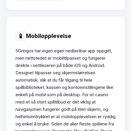
📱
Mobilopplevelse
5Gringos har ingen egen nedlastbar app oppgitt,
men nettstedet er mobiltilpasset og fungerer
direkte i nettleseren på både iOS og Android.
Designet tilpasser seg skjermstørrelsen
automatisk, slik at du får tilgang til hele
spillbiblioteket, kassen og kontoinnstillingene like
enkelt på mobil som på desktop. For et casino
med et så stort spilltilbud er det viktig at
navigasjonen fungerer godt på liten skjerm, og
helhetsinntrykket er at mobilopplevelsen er ryddig
og enkel å bruke. Siden de aller fleste spillene fra