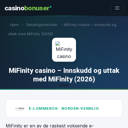
casino
bonuser
Hjem
›
Betalingsmetoder
›
MiFinity casino – Innskudd og
uttak med MiFinity (2026)
MiFinity casino – Innskudd og uttak
med MiFinity (2026)
E-LOMMEBOK · NORDEN-VENNLIG
MiFinity er en av de raskest voksende e-