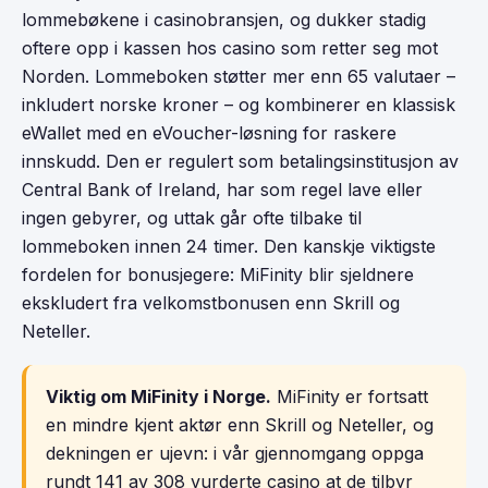
lommebøkene i casinobransjen, og dukker stadig
oftere opp i kassen hos casino som retter seg mot
Norden. Lommeboken støtter mer enn 65 valutaer –
inkludert norske kroner – og kombinerer en klassisk
eWallet med en eVoucher-løsning for raskere
innskudd. Den er regulert som betalingsinstitusjon av
Central Bank of Ireland, har som regel lave eller
ingen gebyrer, og uttak går ofte tilbake til
lommeboken innen 24 timer. Den kanskje viktigste
fordelen for bonusjegere: MiFinity blir sjeldnere
ekskludert fra velkomstbonusen enn Skrill og
Neteller.
Viktig om MiFinity i Norge.
MiFinity er fortsatt
en mindre kjent aktør enn Skrill og Neteller, og
dekningen er ujevn: i vår gjennomgang oppga
rundt 141 av 308 vurderte casino at de tilbyr