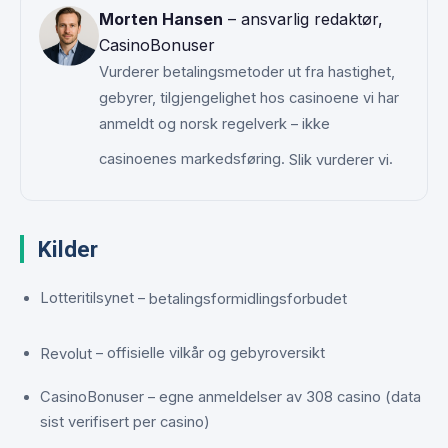
Morten Hansen
– ansvarlig redaktør,
CasinoBonuser
Vurderer betalingsmetoder ut fra hastighet,
gebyrer, tilgjengelighet hos casinoene vi har
anmeldt og norsk regelverk – ikke
casinoenes markedsføring.
.
Slik vurderer vi
Kilder
Lotteritilsynet –
betalingsformidlingsforbudet
– offisielle vilkår og gebyroversikt
Revolut
CasinoBonuser – egne anmeldelser av 308 casino (data
sist verifisert per casino)