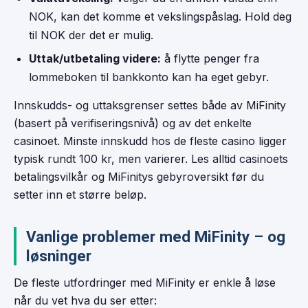
NOK, kan det komme et vekslingspåslag. Hold deg
til NOK der det er mulig.
Uttak/utbetaling videre:
å flytte penger fra
lommeboken til bankkonto kan ha eget gebyr.
Innskudds- og uttaksgrenser settes både av MiFinity
(basert på verifiseringsnivå) og av det enkelte
casinoet. Minste innskudd hos de fleste casino ligger
typisk rundt 100 kr, men varierer. Les alltid casinoets
betalingsvilkår og MiFinitys gebyroversikt før du
setter inn et større beløp.
Vanlige problemer med MiFinity – og
løsninger
De fleste utfordringer med MiFinity er enkle å løse
når du vet hva du ser etter: