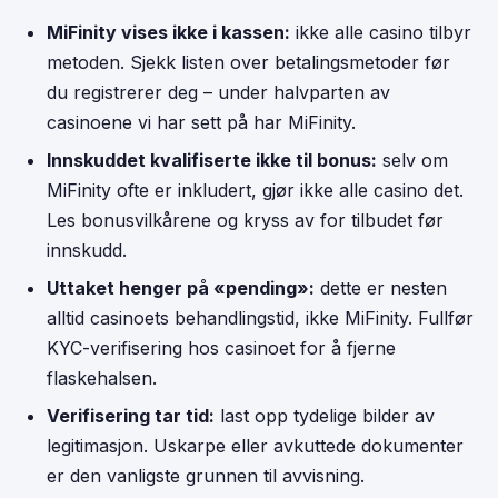
MiFinity vises ikke i kassen:
ikke alle casino tilbyr
metoden. Sjekk listen over betalingsmetoder før
du registrerer deg – under halvparten av
casinoene vi har sett på har MiFinity.
Innskuddet kvalifiserte ikke til bonus:
selv om
MiFinity ofte er inkludert, gjør ikke alle casino det.
Les bonusvilkårene og kryss av for tilbudet før
innskudd.
Uttaket henger på «pending»:
dette er nesten
alltid casinoets behandlingstid, ikke MiFinity. Fullfør
KYC-verifisering hos casinoet for å fjerne
flaskehalsen.
Verifisering tar tid:
last opp tydelige bilder av
legitimasjon. Uskarpe eller avkuttede dokumenter
er den vanligste grunnen til avvisning.