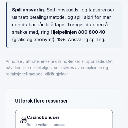
Spill ansvarlig.
Sett innskudds- og tapsgrenser
uansett betalingsmetode, og spill aldri for mer
enn du har råd til å tape. Trenger du noen å
snakke med, ring
Hjelpelinjen 800 800 40
(gratis og anonymt). 18+.
Ansvarlig spilling
.
Annonse / affiliate: enkelte casino-lenker er sponsede. Det
påvirker ikke rekkefølgen, som styres av compliance og
redaksjonell metode. Vilkår gjelder.
Utforsk flere ressurser
Casinobonuser
🎁
Beste velkomstbonuser