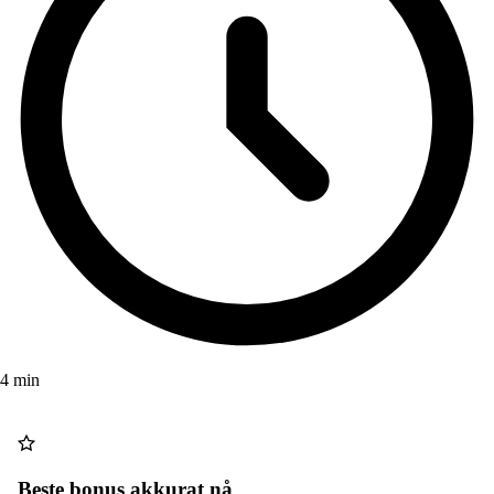
4 min
Beste bonus akkurat nå