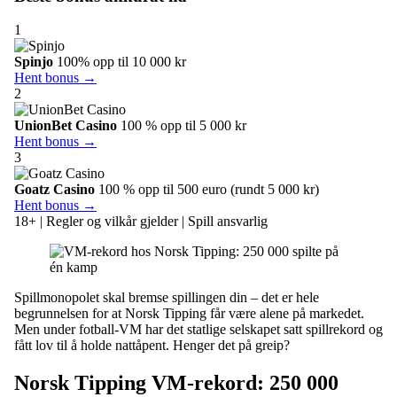
1
Spinjo
100% opp til 10 000 kr
Hent bonus →
2
UnionBet Casino
100 % opp til 5 000 kr
Hent bonus →
3
Goatz Casino
100 % opp til 500 euro (rundt 5 000 kr)
Hent bonus →
18+ | Regler og vilkår gjelder | Spill ansvarlig
Spillmonopolet skal bremse spillingen din – det er hele
begrunnelsen for at Norsk Tipping får være alene på markedet.
Men under fotball-VM har det statlige selskapet satt spillrekord og
fått lov til å holde nattåpent. Henger det på greip?
Norsk Tipping VM-rekord: 250 000