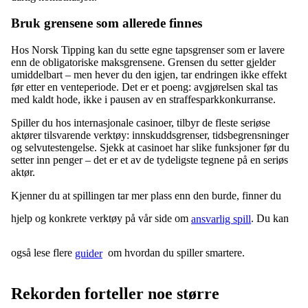
Bruk grensene som allerede finnes
Hos Norsk Tipping kan du sette egne tapsgrenser som er lavere
enn de obligatoriske maksgrensene. Grensen du setter gjelder
umiddelbart – men hever du den igjen, tar endringen ikke effekt
før etter en venteperiode. Det er et poeng: avgjørelsen skal tas
med kaldt hode, ikke i pausen av en straffesparkkonkurranse.
Spiller du hos internasjonale casinoer, tilbyr de fleste seriøse
aktører tilsvarende verktøy: innskuddsgrenser, tidsbegrensninger
og selvutestengelse. Sjekk at casinoet har slike funksjoner før du
setter inn penger – det er et av de tydeligste tegnene på en seriøs
aktør.
Kjenner du at spillingen tar mer plass enn den burde, finner du
hjelp og konkrete verktøy på vår side om
. Du kan
ansvarlig spill
også lese flere
om hvordan du spiller smartere.
guider
Rekorden forteller noe større