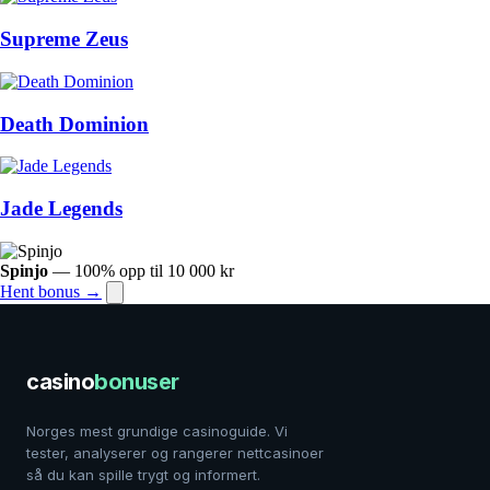
Supreme Zeus
Death Dominion
Jade Legends
Spinjo
— 100% opp til 10 000 kr
Hent bonus →
casino
bonuser
Norges mest grundige casinoguide. Vi
tester, analyserer og rangerer nettcasinoer
så du kan spille trygt og informert.