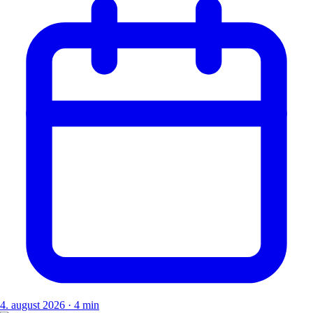
4. august 2026 · 4 min