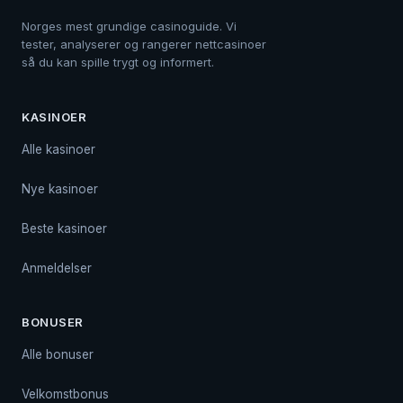
Norges mest grundige casinoguide. Vi
tester, analyserer og rangerer nettcasinoer
så du kan spille trygt og informert.
KASINOER
Alle kasinoer
Nye kasinoer
Beste kasinoer
Anmeldelser
BONUSER
Alle bonuser
Velkomstbonus