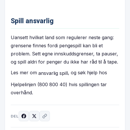
Spill ansvarlig
Uansett hvilket land som regulerer neste gang:
grensene finnes fordi pengespill kan bli et
problem. Sett egne innskuddsgrenser, ta pauser,
og spill aldri for penger du ikke har råd til å tape.
Les mer om
, og søk hjelp hos
ansvarlig spill
Hjelpelinjen (800 800 40) hvis spillingen tar
overhånd.
DEL