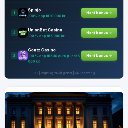
Spinjo
1
Hent bonus →
100% opp til 10 000 kr
UnionBet Casino
2
Hent bonus →
100 % opp til 5 000 kr
Goatz Casino
3
Hent bonus →
100 % opp til 500 euro (rundt 5
000 kr)
18+ | Regler og vilkår gjelder | Spill ansvarlig