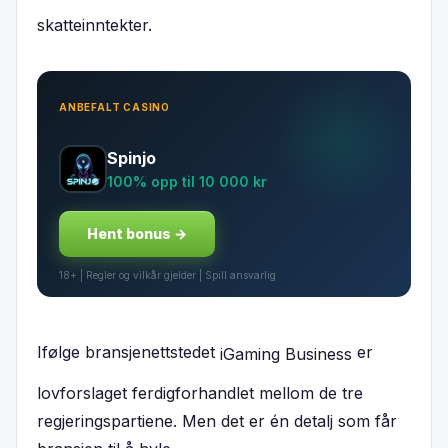
skatteinntekter.
ANBEFALT CASINO
Spinjo
100% opp til 10 000 kr
Hent bonus →
18+ | Regler og vilkår gjelder | Spill ansvarlig
Ifølge bransjenettstedet
er
iGaming Business
lovforslaget ferdigforhandlet mellom de tre
regjeringspartiene. Men det er én detalj som får