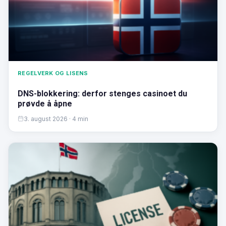
REGELVERK OG LISENS
DNS-blokkering: derfor stenges casinoet du
prøvde å åpne
3. august 2026 · 4 min