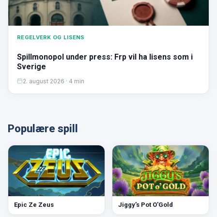
REGELVERK OG LISENS
Spillmonopol under press: Frp vil ha lisens som i
Sverige
2. august 2026 · 4 min
Populære spill
Epic Ze Zeus
Jiggy’s Pot O’Gold