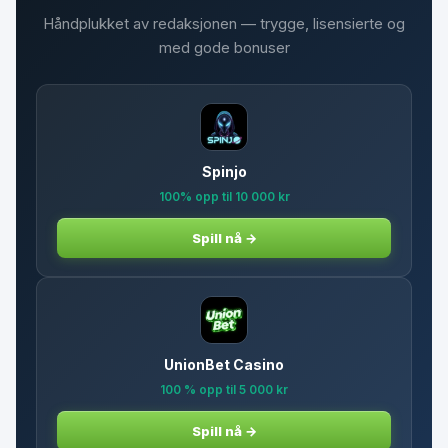
Håndplukket av redaksjonen — trygge, lisensierte og
med gode bonuser
Spinjo
100% opp til 10 000 kr
Spill nå →
UnionBet Casino
100 % opp til 5 000 kr
Spill nå →