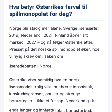
Hva betyr Østerrikes farvel til
spillmonopolet for deg?
Norge blir stadig mer alene. Sverige lisensierte i
2019, Nederland i 2021, Finland åpner sitt
marked i 2027 – og nå følger Østerrike etter.
Presset på det norske spillmonopolet øker, noe
vi nylig skrev om i saken om
.
lisensdebatten i Norge
Østerrike viser samtidig hva en norsk
lisensmodell trolig ville innebære: innsatstak,
innskuddsgrenser, pauser og strenge
bonusregler – ikke et frislipp. Nederland gikk
enda lenger og innførte
.
totalt bonusforbud