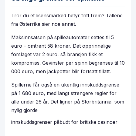
Tror du et lisensmarked betyr fritt frem? Tallene
fra Østerrike sier noe annet.
Maksinnsatsen på spilleautomater settes til 5
euro – omtrent 58 kroner. Det opprinnelige
forslaget var 2 euro, så bransjen fikk et
kompromiss. Gevinster per spinn begrenses til 10
000 euro, men jackpotter blir fortsatt tillatt.
Spillerne får også en ukentlig innskuddsgrense
på 1 680 euro, med langt strengere regler for
alle under 26 år. Det ligner på Storbritannia, som
nylig gjorde
.
innskuddsgrenser påbudt for britiske casinoer