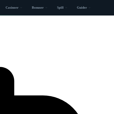
Casinoer
Bonuser
Spill
Guider