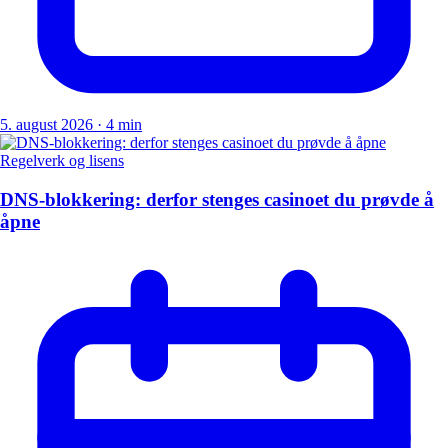
5. august 2026 · 4 min
Regelverk og lisens
DNS-blokkering: derfor stenges casinoet du prøvde å
åpne