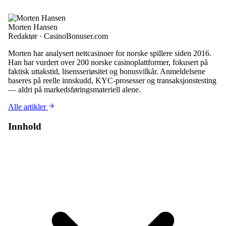
Morten Hansen
Redaktør · CasinoBonuser.com
Morten har analysert nettcasinoer for norske spillere siden 2016.
Han har vurdert over 200 norske casinoplattformer, fokusert på
faktisk uttakstid, lisensseriøsitet og bonusvilkår. Anmeldelsene
baseres på reelle innskudd, KYC-prosesser og transaksjonstesting
— aldri på markedsføringsmateriell alene.
Alle artikler
Innhold