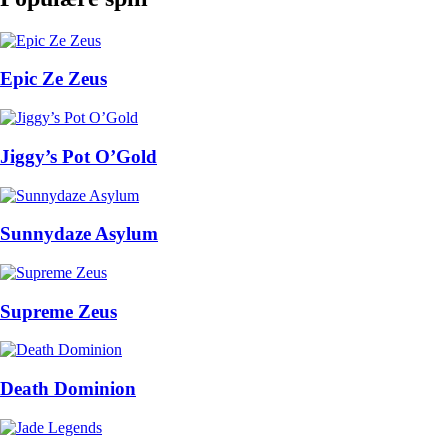
Epic Ze Zeus
Jiggy’s Pot O’Gold
Sunnydaze Asylum
Supreme Zeus
Death Dominion