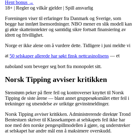
Hent bonus →
18+ | Regler og vilkår gjelder | Spill ansvarlig
Foreningen viser til erfaringer fra Danmark og Sverige, som
begge har innført lisensordninger. NBO mener en slik modell kan
gi økte skatteinntekter og samtidig sikre fortsatt finansiering av
idrett og frivillighet.
Norge er ikke alene om å vurdere dette. Tidligere i juni meldte vi
at
— et
50 selskaper allerede har søkt finsk nettcasinolisens
naboland som beveger seg bort fra monopolet sitt.
Norsk Tipping avviser kritikken
Stenstrøm peker på flere feil og kontroverser knyttet til Norsk
Tipping de siste årene — blant annet gruppesøksmålet etter feil i
trekninger og utsendelse av uriktige gevinstmeldinger.
Norsk Tipping avviser kritikken. Administrerende direktør Trond
Bentestuen skriver til Klassekampen at selskapets feil ikke har
noe med den norske pengespillmodellen å gjøre, og understreker
at selskapet har andre mål enn å maksimere overskudd.