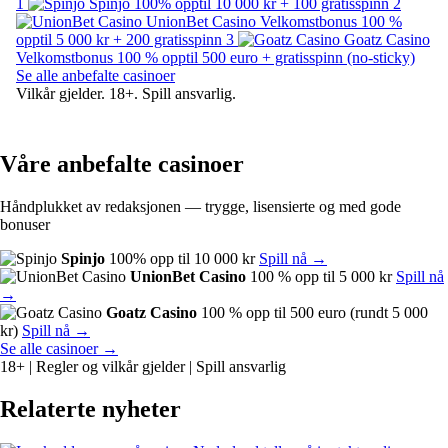
1
Spinjo
100% opptil 10 000 kr + 100 gratisspinn
2
UnionBet Casino
Velkomstbonus 100 %
opptil 5 000 kr + 200 gratisspinn
3
Goatz Casino
Velkomstbonus 100 % opptil 500 euro + gratisspinn (no-sticky)
Se alle anbefalte casinoer
Vilkår gjelder. 18+. Spill ansvarlig.
Våre anbefalte casinoer
Håndplukket av redaksjonen — trygge, lisensierte og med gode
bonuser
Spinjo
100% opp til 10 000 kr
Spill nå →
UnionBet Casino
100 % opp til 5 000 kr
Spill nå
→
Goatz Casino
100 % opp til 500 euro (rundt 5 000
kr)
Spill nå →
Se alle casinoer →
18+ | Regler og vilkår gjelder | Spill ansvarlig
Relaterte nyheter