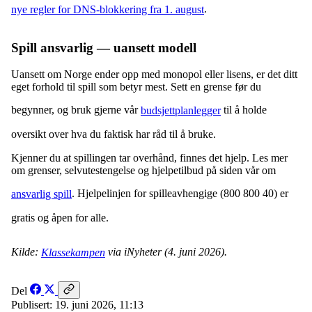
.
nye regler for DNS-blokkering fra 1. august
Spill ansvarlig — uansett modell
Uansett om Norge ender opp med monopol eller lisens, er det ditt
eget forhold til spill som betyr mest. Sett en grense før du
begynner, og bruk gjerne vår
til å holde
budsjettplanlegger
oversikt over hva du faktisk har råd til å bruke.
Kjenner du at spillingen tar overhånd, finnes det hjelp. Les mer
om grenser, selvutestengelse og hjelpetilbud på siden vår om
. Hjelpelinjen for spilleavhengige (800 800 40) er
ansvarlig spill
gratis og åpen for alle.
Kilde:
via iNyheter (4. juni 2026).
Klassekampen
Del
Publisert: 19. juni 2026, 11:13