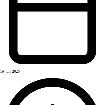
19. juni 2026