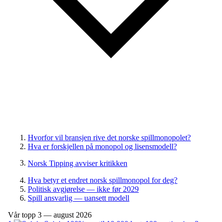
Hvorfor vil bransjen rive det norske spillmonopolet?
Hva er forskjellen på monopol og lisensmodell?
Norsk Tipping avviser kritikken
Hva betyr et endret norsk spillmonopol for deg?
Politisk avgjørelse — ikke før 2029
Spill ansvarlig — uansett modell
Vår topp 3 — august 2026